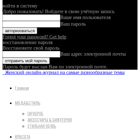
войти в систему
Добро пожаловать! Войдите в свою учётную запись
Ваше имя пользователя
Ваш пароль
Forgot your password? Get help
восстановление пароля
Восстановите свой пароль
Ваш адрес электронной почты
Пароль будет выслан Вам по электронной почте.
Женский онлайн-журнал на самые разнообразные темы
Главная
МОДА&СТИЛЬ
ГАРДЕРОБ
АКСЕССУАРЫ & БИЖУТЕРИЯ
СТИЛЬНАЯ ОБУВЬ
КРАСОТА