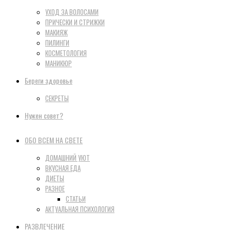
УХОД ЗА ВОЛОСАМИ
ПРИЧЕСКИ И СТРИЖКИ
МАКИЯЖ
ПИЛИНГИ
КОСМЕТОЛОГИЯ
МАНИКЮР
Береги здоровье
СЕКРЕТЫ
Нужен совет?
ОБО ВСЕМ НА СВЕТЕ
ДОМАШНИЙ УЮТ
ВКУСНАЯ ЕДА
ДИЕТЫ
РАЗНОЕ
СТАТЬИ
АКТУАЛЬНАЯ ПСИХОЛОГИЯ
РАЗВЛЕЧЕНИЕ