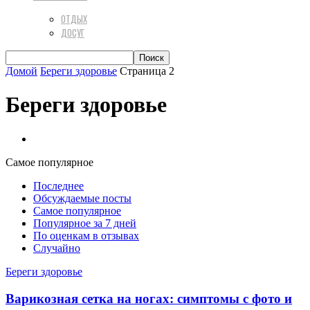
ОТДЫХ
ДОСУГ
Домой
Береги здоровье
Страница 2
Береги здоровье
Секреты
Самое популярное
Последнее
Обсуждаемые посты
Самое популярное
Популярное за 7 дней
По оценкам в отзывах
Случайно
Береги здоровье
Варикозная сетка на ногах: симптомы с фото и