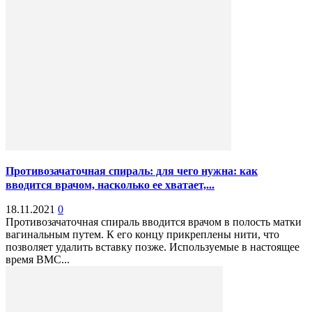
Противозачаточная спираль: для чего нужна: как
вводится врачом, насколько ее хватает,...
18.11.2021
0
Противозачаточная спираль вводится врачом в полость матки
вагинальным путем. К его концу прикреплены нити, что
позволяет удалить вставку позже. Используемые в настоящее
время ВМС...