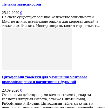
Лечение зависимостей
25.12.2020
0
На свете существует большое количество зависимостей.
Многие из них значительно опасны для здоровья людей, а
также и их близких. Иногда люди пытаются справиться с...
Цитофлавин таблетки для улучшения мозгового
кровообращения и когнитивных функций
23.09.2020
0
Основными действующими компонентами препарата
являются янтарная кислота, а также Никотинамид,
Рибофлавин и Инозин. Цитофлавин таблетки купить и
применять следует для улучшения мозгового кровообращения