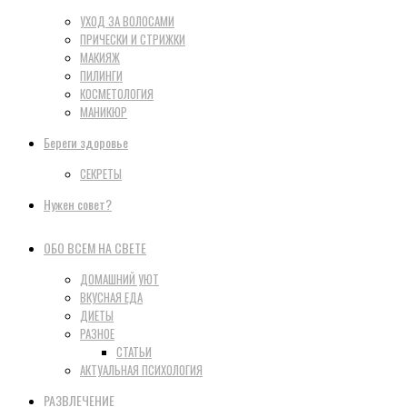
УХОД ЗА ВОЛОСАМИ
ПРИЧЕСКИ И СТРИЖКИ
МАКИЯЖ
ПИЛИНГИ
КОСМЕТОЛОГИЯ
МАНИКЮР
Береги здоровье
СЕКРЕТЫ
Нужен совет?
ОБО ВСЕМ НА СВЕТЕ
ДОМАШНИЙ УЮТ
ВКУСНАЯ ЕДА
ДИЕТЫ
РАЗНОЕ
СТАТЬИ
АКТУАЛЬНАЯ ПСИХОЛОГИЯ
РАЗВЛЕЧЕНИЕ