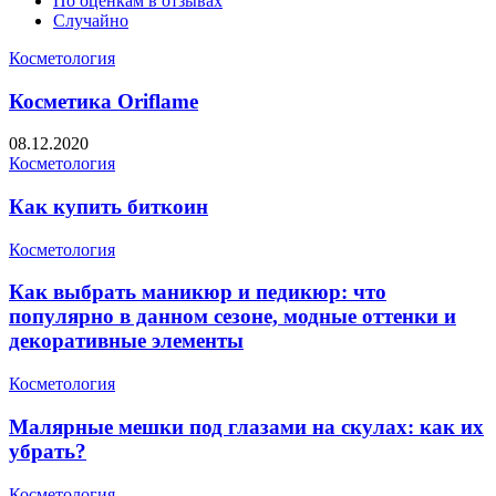
По оценкам в отзывах
Случайно
Косметология
Косметика Oriflame
08.12.2020
Косметология
Как купить биткоин
Косметология
Как выбрать маникюр и педикюр: что
популярно в данном сезоне, модные оттенки и
декоративные элементы
Косметология
Малярные мешки под глазами на скулах: как их
убрать?
Косметология