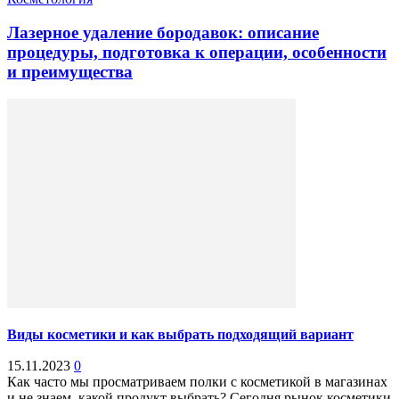
Лазерное удаление бородавок: описание
процедуры, подготовка к операции, особенности
и преимущества
Виды косметики и как выбрать подходящий вариант
15.11.2023
0
Как часто мы просматриваем полки с косметикой в магазинах
и не знаем, какой продукт выбрать? Сегодня рынок косметики