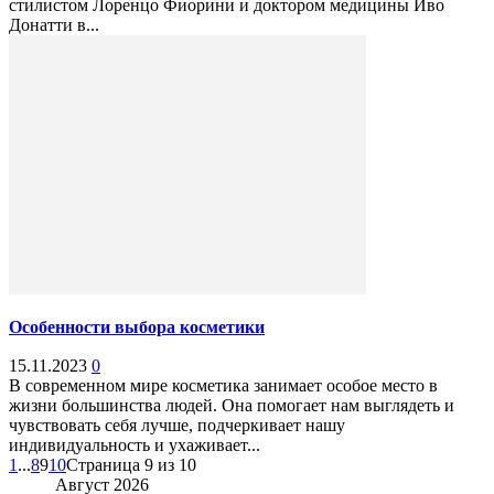
стилистом Лоренцо Фиорини и доктором медицины Иво
Донатти в...
Особенности выбора косметики
15.11.2023
0
В современном мире косметика занимает особое место в
жизни большинства людей. Она помогает нам выглядеть и
чувствовать себя лучше, подчеркивает нашу
индивидуальность и ухаживает...
1
...
8
9
10
Страница 9 из 10
Август 2026