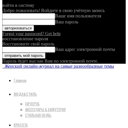
войти в систему
Добро пожаловать! Войдите в свою учётную запись
Ваше имя пользователя
Ваш пароль
Forgot your password? Get help
восстановление пароля
Восстановите свой пароль
Ваш адрес электронной почты
Пароль будет выслан Вам по электронной почте.
Женский онлайн-журнал на самые разнообразные темы
Главная
МОДА&СТИЛЬ
ГАРДЕРОБ
АКСЕССУАРЫ & БИЖУТЕРИЯ
СТИЛЬНАЯ ОБУВЬ
КРАСОТА