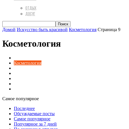
ОТДЫХ
ДОСУГ
Домой
Искусство быть красивой
Косметология
Страница 9
Косметология
Здоровье
Косметология
Макияж
Маникюр
Пилинги
Прически и стрижки
Уход за волосами
Самое популярное
Последнее
Обсуждаемые посты
Самое популярное
Популярное за 7 дней