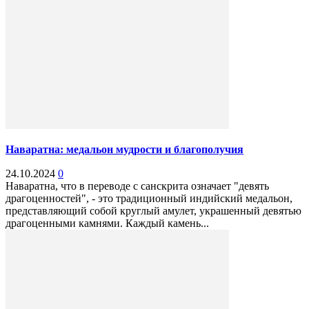
Наваратна: медальон мудрости и благополучия
24.10.2024
0
Наваратна, что в переводе с санскрита означает "девять
драгоценностей", - это традиционный индийский медальон,
представляющий собой круглый амулет, украшенный девятью
драгоценными камнями. Каждый камень...