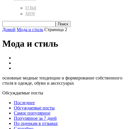
ОТДЫХ
ДОСУГ
Домой
Мода и стиль
Страница 2
Мода и стиль
Аксессуары & Бижутерия
Гардероб
Стильная обувь
основные модные тенденции и формирование собственного
стиля в одежде, обуви и аксессуарах
Обсуждаемые посты
Последнее
Обсуждаемые посты
Самое популярное
Популярное за 7 дней
По оценкам в отзывах
Случайно