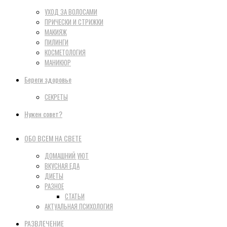
УХОД ЗА ВОЛОСАМИ
ПРИЧЕСКИ И СТРИЖКИ
МАКИЯЖ
ПИЛИНГИ
КОСМЕТОЛОГИЯ
МАНИКЮР
Береги здоровье
СЕКРЕТЫ
Нужен совет?
ОБО ВСЕМ НА СВЕТЕ
ДОМАШНИЙ УЮТ
ВКУСНАЯ ЕДА
ДИЕТЫ
РАЗНОЕ
СТАТЬИ
АКТУАЛЬНАЯ ПСИХОЛОГИЯ
РАЗВЛЕЧЕНИЕ