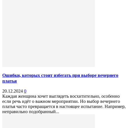
Ошибки, которых стоит избегать при выборе вечернего
платья
20.12.2024
0
Каждая женщина хочет выглядеть восхитительно, особенно
если речь идёт о важном мероприятии. Но выбор вечернего
платья часто превращается в настоящее испытание. Например,
неправильно подобранный...