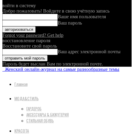
войти в систему
Добро пожаловать! Войдите в свою учётную запись
Ваше имя пользователя
Ваш пароль
Forgot your password? Get help
восстановление пароля
Восстановите свой пароль
Ваш адрес электронной почты
Пароль будет выслан Вам по электронной почте.
Женский онлайн-журнал на самые разнообразные темы
Главная
МОДА&СТИЛЬ
ГАРДЕРОБ
АКСЕССУАРЫ & БИЖУТЕРИЯ
СТИЛЬНАЯ ОБУВЬ
КРАСОТА