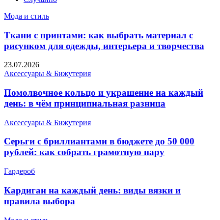
Мода и стиль
Ткани с принтами: как выбрать материал с
рисунком для одежды, интерьера и творчества
23.07.2026
Аксессуары & Бижутерия
Помолвочное кольцо и украшение на каждый
день: в чём принципиальная разница
Аксессуары & Бижутерия
Серьги с бриллиантами в бюджете до 50 000
рублей: как собрать грамотную пару
Гардероб
Кардиган на каждый день: виды вязки и
правила выбора