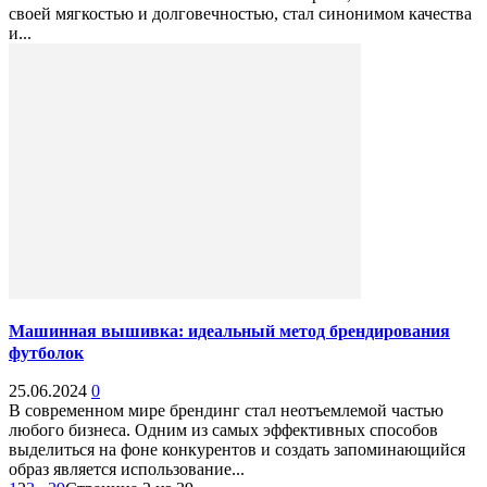
своей мягкостью и долговечностью, стал синонимом качества
и...
Машинная вышивка: идеальный метод брендирования
футболок
25.06.2024
0
В современном мире брендинг стал неотъемлемой частью
любого бизнеса. Одним из самых эффективных способов
выделиться на фоне конкурентов и создать запоминающийся
образ является использование...