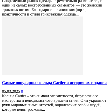
Современный рынок одежды стремительно развивается, и
один из самых востребованных сегментов — это женский
трикотаж оптом. Благодаря сочетанию комфорта,
практичности и стиля трикотажная одежда...
Самые популярные кольца Cartier и история их создания
05.03.2025
0
Кольца Cartier – это символ элегантности, безупречного
мастерства и неподвластного времени стиля. Они украшают
руки мировых знаменитостей, королевских особ и людей,
которые ценят роскошь...