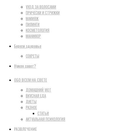
УХОД ЗА ВОЛОСАМИ
ПРИЧЕСКИ И СТРИЖКИ
МАКИЯЖ
ПИЛИНГИ
КОСМЕТОЛОГИЯ
МАНИКЮР
Береги здоровье
СЕКРЕТЫ
Нужен совет?
ОБО ВСЕМ НА СВЕТЕ
ДОМАШНИЙ УЮТ
ВКУСНАЯ ЕДА
ДИЕТЫ
РАЗНОЕ
СТАТЬИ
АКТУАЛЬНАЯ ПСИХОЛОГИЯ
РАЗВЛЕЧЕНИЕ