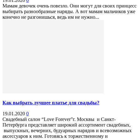
19.01.2020
0
Мамам девочек очень повезло. Они могут для своих принцесс
выбирать разнообразные наряды. А вот мамам мальчиков уже
конечно не разгонишься, ведь им не нужно...
Как выбрать лучшее платье для свадьбы?
19.01.2020
0
Свадебный салон “Love Forever”г. Москвы и Санкт-
Петербурга представляет широкий ассортимент свадебных,
выпускных, вечерних, будуарных нарядов и всевозможных
аксессуаров к ним. Готовясь к торжественному и