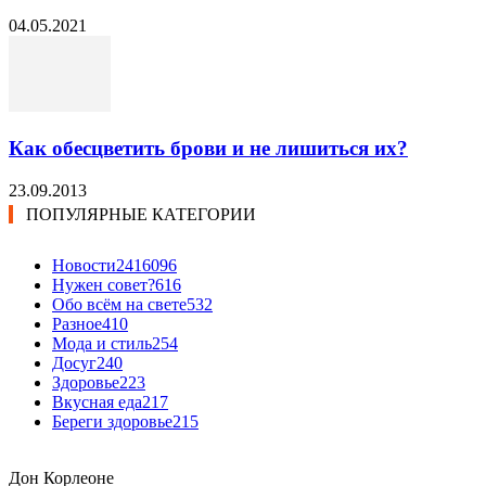
04.05.2021
Как обесцветить брови и не лишиться их?
23.09.2013
ПОПУЛЯРНЫЕ КАТЕГОРИИ
Новости24
16096
Нужен совет?
616
Обо всём на свете
532
Разное
410
Мода и стиль
254
Досуг
240
Здоровье
223
Вкусная еда
217
Береги здоровье
215
Дон Корлеоне