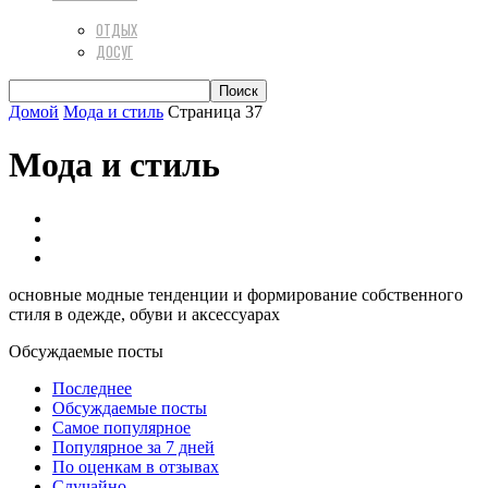
ОТДЫХ
ДОСУГ
Домой
Мода и стиль
Страница 37
Мода и стиль
Аксессуары & Бижутерия
Гардероб
Стильная обувь
основные модные тенденции и формирование собственного
стиля в одежде, обуви и аксессуарах
Обсуждаемые посты
Последнее
Обсуждаемые посты
Самое популярное
Популярное за 7 дней
По оценкам в отзывах
Случайно