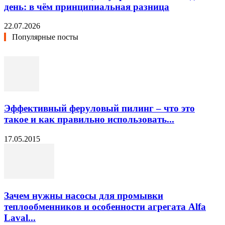
день: в чём принципиальная разница
22.07.2026
Популярные посты
Эффективный феруловый пилинг – что это
такое и как правильно использовать...
17.05.2015
Зачем нужны насосы для промывки
теплообменников и особенности агрегата Alfa
Laval...