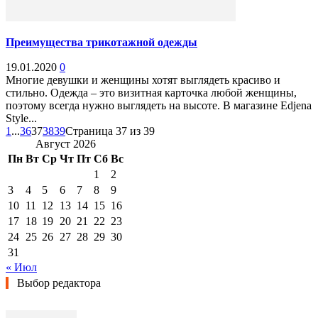
Преимущества трикотажной одежды
19.01.2020
0
Многие девушки и женщины хотят выглядеть красиво и
стильно. Одежда – это визитная карточка любой женщины,
поэтому всегда нужно выглядеть на высоте. В магазине Edjena
Style...
1
...
36
37
38
39
Страница 37 из 39
Август 2026
Пн
Вт
Ср
Чт
Пт
Сб
Вс
1
2
3
4
5
6
7
8
9
10
11
12
13
14
15
16
17
18
19
20
21
22
23
24
25
26
27
28
29
30
31
« Июл
Выбор редактора