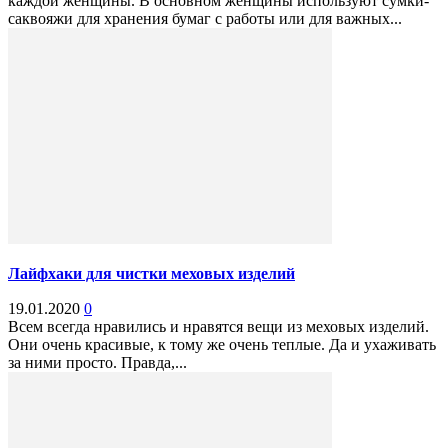
каждой женщины. В основном женщины используют сумки-
саквояжи для хранения бумаг с работы или для важных...
Лайфхаки для чистки меховых изделий
19.01.2020
0
Всем всегда нравились и нравятся вещи из меховых изделий.
Они очень красивые, к тому же очень теплые. Да и ухаживать
за ними просто. Правда,...