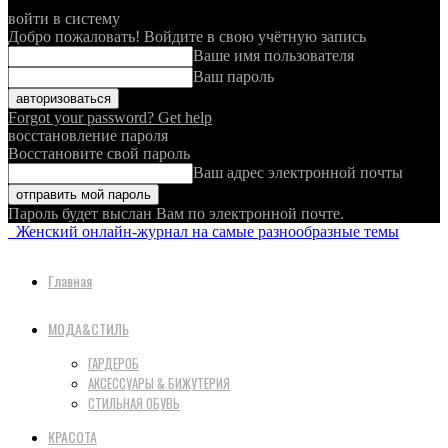
войти в систему
Добро пожаловать! Войдите в свою учётную запись
Ваше имя пользователя
Ваш пароль
Forgot your password? Get help
восстановление пароля
Восстановите свой пароль
Ваш адрес электронной почты
Пароль будет выслан Вам по электронной почте.
Женский онлайн-журнал на самые разнообразные темы
Главная
МОДА&СТИЛЬ
ГАРДЕРОБ
АКСЕССУАРЫ & БИЖУТЕРИЯ
СТИЛЬНАЯ ОБУВЬ
КРАСОТА