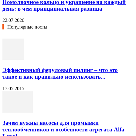
Помолвочное кольцо и украшение на каждый
день: в чём принципиальная разница
22.07.2026
Популярные посты
Эффективный феруловый пилинг – что это
такое и как правильно использовать...
17.05.2015
Зачем нужны насосы для промывки
теплообменников и особенности агрегата Alfa