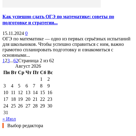
Как успешно сдать ОГЭ по математике: советы по
подготовке и стратегии...
15.11.2024
0
ОГЭ по математике — одно из первых серьёзных испытаний
для школьников. Чтобы успешно справиться с ним, важно
грамотно спланировать подготовку и ознакомиться с
основными...
1
2
3
...
62
Страница 2 из 62
Август 2026
Пн
Вт
Ср
Чт
Пт
Сб
Вс
1
2
3
4
5
6
7
8
9
10
11
12
13
14
15
16
17
18
19
20
21
22
23
24
25
26
27
28
29
30
31
« Июл
Выбор редактора