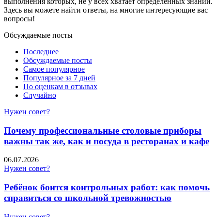
выполнения которых, не у всех хватает определенных знаний.
Здесь вы можете найти ответы, на многие интересующие вас
вопросы!
Обсуждаемые посты
Последнее
Обсуждаемые посты
Самое популярное
Популярное за 7 дней
По оценкам в отзывах
Случайно
Нужен совет?
Почему профессиональные столовые приборы
важны так же, как и посуда в ресторанах и кафе
06.07.2026
Нужен совет?
Ребёнок боится контрольных работ: как помочь
справиться со школьной тревожностью
Нужен совет?