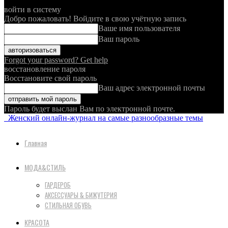
войти в систему
Добро пожаловать! Войдите в свою учётную запись
Ваше имя пользователя
Ваш пароль
Forgot your password? Get help
восстановление пароля
Восстановите свой пароль
Ваш адрес электронной почты
Пароль будет выслан Вам по электронной почте.
Женский онлайн-журнал на самые разнообразные темы
Главная
МОДА&СТИЛЬ
ГАРДЕРОБ
АКСЕССУАРЫ & БИЖУТЕРИЯ
СТИЛЬНАЯ ОБУВЬ
КРАСОТА