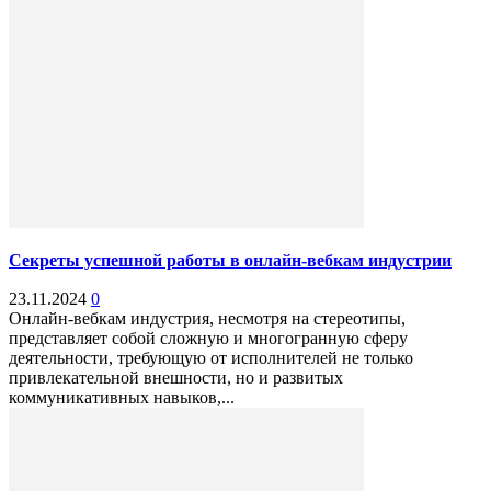
Секреты успешной работы в онлайн-вебкам индустрии
23.11.2024
0
Онлайн-вебкам индустрия, несмотря на стереотипы,
представляет собой сложную и многогранную сферу
деятельности, требующую от исполнителей не только
привлекательной внешности, но и развитых
коммуникативных навыков,...