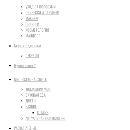
УХОД ЗА ВОЛОСАМИ
ПРИЧЕСКИ И СТРИЖКИ
МАКИЯЖ
ПИЛИНГИ
КОСМЕТОЛОГИЯ
МАНИКЮР
Береги здоровье
СЕКРЕТЫ
Нужен совет?
ОБО ВСЕМ НА СВЕТЕ
ДОМАШНИЙ УЮТ
ВКУСНАЯ ЕДА
ДИЕТЫ
РАЗНОЕ
СТАТЬИ
АКТУАЛЬНАЯ ПСИХОЛОГИЯ
РАЗВЛЕЧЕНИЕ