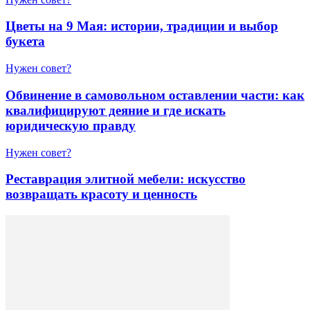
Цветы на 9 Мая: истории, традиции и выбор
букета
Нужен совет?
Обвинение в самовольном оставлении части: как
квалифицируют деяние и где искать
юридическую правду
Нужен совет?
Реставрация элитной мебели: искусство
возвращать красоту и ценность