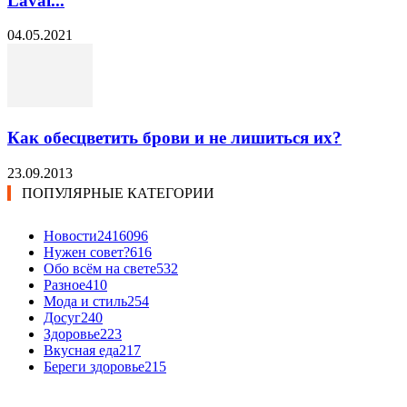
Laval...
04.05.2021
Как обесцветить брови и не лишиться их?
23.09.2013
ПОПУЛЯРНЫЕ КАТЕГОРИИ
Новости24
16096
Нужен совет?
616
Обо всём на свете
532
Разное
410
Мода и стиль
254
Досуг
240
Здоровье
223
Вкусная еда
217
Береги здоровье
215