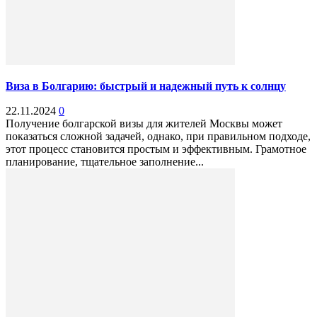
Виза в Болгарию: быстрый и надежный путь к солнцу
22.11.2024
0
Получение болгарской визы для жителей Москвы может
показаться сложной задачей, однако, при правильном подходе,
этот процесс становится простым и эффективным. Грамотное
планирование, тщательное заполнение...