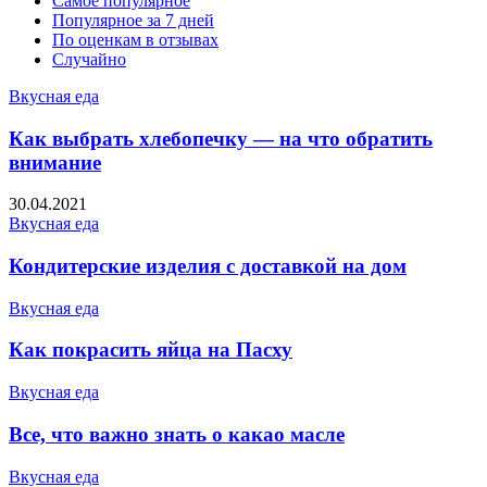
Самое популярное
Популярное за 7 дней
По оценкам в отзывах
Случайно
Вкусная еда
Как выбрать хлебопечку — на что обратить
внимание
30.04.2021
Вкусная еда
Кондитерские изделия с доставкой на дом
Вкусная еда
Как покрасить яйца на Пасху
Вкусная еда
Все, что важно знать о какао масле
Вкусная еда