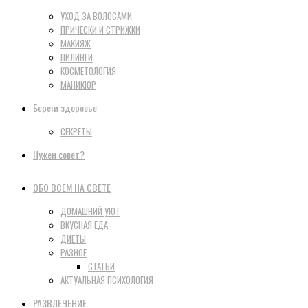
УХОД ЗА ВОЛОСАМИ
ПРИЧЕСКИ И СТРИЖКИ
МАКИЯЖ
ПИЛИНГИ
КОСМЕТОЛОГИЯ
МАНИКЮР
Береги здоровье
СЕКРЕТЫ
Нужен совет?
ОБО ВСЕМ НА СВЕТЕ
ДОМАШНИЙ УЮТ
ВКУСНАЯ ЕДА
ДИЕТЫ
РАЗНОЕ
СТАТЬИ
АКТУАЛЬНАЯ ПСИХОЛОГИЯ
РАЗВЛЕЧЕНИЕ