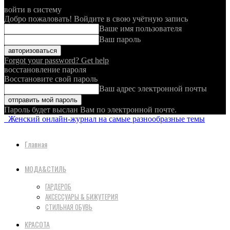
войти в систему
Добро пожаловать! Войдите в свою учётную запись
Ваше имя пользователя
Ваш пароль
Forgot your password? Get help
восстановление пароля
Восстановите свой пароль
Ваш адрес электронной почты
Пароль будет выслан Вам по электронной почте.
Женский онлайн-журнал на самые разнообразные темы
Главная
МОДА&СТИЛЬ
ГАРДЕРОБ
АКСЕССУАРЫ & БИЖУТЕРИЯ
СТИЛЬНАЯ ОБУВЬ
КРАСОТА