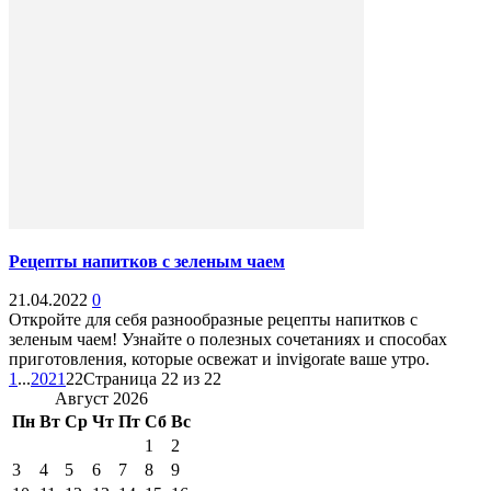
Рецепты напитков с зеленым чаем
21.04.2022
0
Откройте для себя разнообразные рецепты напитков с
зеленым чаем! Узнайте о полезных сочетаниях и способах
приготовления, которые освежат и invigorate ваше утро.
1
...
20
21
22
Страница 22 из 22
Август 2026
Пн
Вт
Ср
Чт
Пт
Сб
Вс
1
2
3
4
5
6
7
8
9