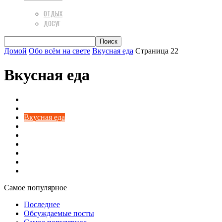
ОТДЫХ
ДОСУГ
Домой
Обо всём на свете
Вкусная еда
Страница 22
Вкусная еда
Авто
Актуальная психология
Вкусная еда
Диеты
Домашний уют
Разное
Техника
Финансы
Цветы и растения
Самое популярное
Последнее
Обсуждаемые посты