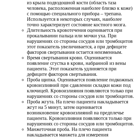
из крыла подвздошной кости (область таза
человека, расположенная наиболее близко к коже)
с помощью специального прибора – трепана.
Используется в некоторых случаях, наиболее
точно характеризует состояние костного мозга.
Длительность кровотечения оценивается при
прокалывании пальца или мочки уха. При
нарушениях со стороны сосудов или тромбоцитов
этот показатель увеличивается, а при дефиците
факторов свертывания остается неизменным.
Время свертывания крови. Оценивается
появление сгустка в крови, набранной из вены
пациента. Этот показатель удлиняется при
дефиците факторов свертывания.
Проба щипка. Оценивается появление подкожных
кровоизлияний при сдавлении складки кожи под
ключицей. Кровоизлияния появляются только при
нарушениях со стороны сосудов или тромбоцитов.
Проба жгута. На плечо пациента накладывается
жгут на 5 минут, затем оценивается
возникновение кровоизлияний на предплечье
пациента. Кровоизлияния появляются только при
нарушениях со стороны сосудов или тромбоцитов.
Манжеточная проба. На плечо пациента
накладывается манжета для измерения