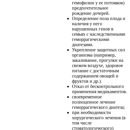
гемофилии у ее потомков)
предпочтительнее
рождение дочерей.
Определение пола плода и
наличия у него
нарушенных генов в
семьях с наследственными
геморрагическими
диатезами.
Укрепление защитных сил
организма (например,
закаливание, прогулки на
свежем воздухе, здоровое
питание с достаточным
содержанием овощей и
фруктов и др.).
Отказ от бесконтрольного
применения медикаментов.
своевременное
полноценное лечение
геморрагического диатеза;
при необходимости
хирургического лечения (в
том числе
стоматологического)