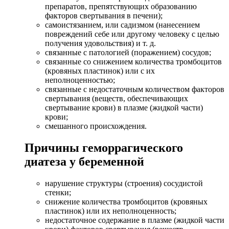
препаратов, препятствующих образованию
факторов свертывания в печени);
самоистязанием, или садизмом (нанесением
повреждений себе или другому человеку с целью
получения удовольствия) и т. д.
связанные с патологией (поражением) сосудов;
связанные со снижением количества тромбоцитов
(кровяных пластинок) или с их
неполноценностью;
связанные с недостаточным количеством факторов
свертывания (веществ, обеспечивающих
свертывание крови) в плазме (жидкой части)
крови;
смешанного происхождения.
Причины геморрагического
диатеза у беременной
нарушение структуры (строения) сосудистой
стенки;
снижение количества тромбоцитов (кровяных
пластинок) или их неполноценность;
недостаточное содержание в плазме (жидкой части