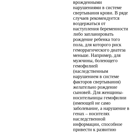
врожденными
нарушениями в системе
свертывания крови. В ряде
случаев рекомендуется
воздержаться от
наступления беременности
либо запланировать
рождение ребенка того
пола, для которого риск
геморрагического диатеза
меньше. Например, для
мужчины, болеющего
гемофилией
(наследственным
нарушением в системе
факторов свертывания)
желательно рождение
сыновей. Для женщины-
носительницы гемофилии
(имеющей не само
заболевание, а нарушение в
генах – носителях
наследственной
информации, способное
привести к развитию