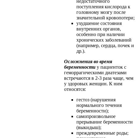
недостаточного
поступления кислорода к
головному мозгу после
значительной кровопотери;
ухудшение состояния
внутренних органов,
особенно при наличии
хронических заболеваний
(например, сердца, почек и
др.).
Осложнения во время
беременности
у пациенток с
геморрагическими диатезами
встречаются в 2-3 раза чаще, чем
у здоровых женщин. К ним
относятся:
гестоз (нарушения
нормального течения
беременности);
самопроизвольное
прерывание беременности
(выкидыш);
преждевременные роды;