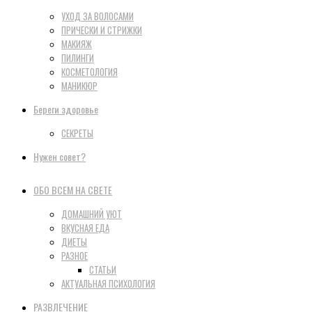
УХОД ЗА ВОЛОСАМИ
ПРИЧЕСКИ И СТРИЖКИ
МАКИЯЖ
ПИЛИНГИ
КОСМЕТОЛОГИЯ
МАНИКЮР
Береги здоровье
СЕКРЕТЫ
Нужен совет?
ОБО ВСЕМ НА СВЕТЕ
ДОМАШНИЙ УЮТ
ВКУСНАЯ ЕДА
ДИЕТЫ
РАЗНОЕ
СТАТЬИ
АКТУАЛЬНАЯ ПСИХОЛОГИЯ
РАЗВЛЕЧЕНИЕ