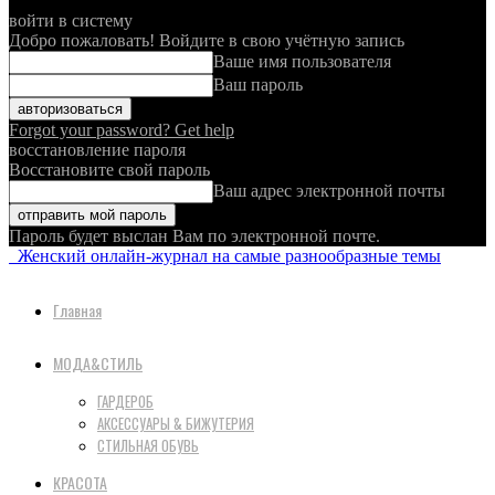
войти в систему
Добро пожаловать! Войдите в свою учётную запись
Ваше имя пользователя
Ваш пароль
Forgot your password? Get help
восстановление пароля
Восстановите свой пароль
Ваш адрес электронной почты
Пароль будет выслан Вам по электронной почте.
Женский онлайн-журнал на самые разнообразные темы
Главная
МОДА&СТИЛЬ
ГАРДЕРОБ
АКСЕССУАРЫ & БИЖУТЕРИЯ
СТИЛЬНАЯ ОБУВЬ
КРАСОТА