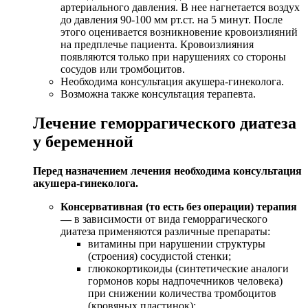
артериального давления. В нее нагнетается воздух
до давления 90-100 мм рт.ст. на 5 минут. После
этого оценивается возникновение кровоизлияний
на предплечье пациента. Кровоизлияния
появляются только при нарушениях со стороны
сосудов или тромбоцитов.
Необходима консультация акушера-гинеколога.
Возможна также консультация терапевта.
Лечение геморрагического диатеза
у беременной
Перед назначением лечения необходима консультация
акушера-гинеколога.
Консервативная (то есть без операции) терапия
—
в зависимости от вида геморрагического
диатеза применяются различные препараты:
витамины при нарушении структуры
(строения) сосудистой стенки;
глюкокортикоиды (синтетические аналоги
гормонов коры надпочечников человека)
при снижении количества тромбоцитов
(кровяных пластинок);