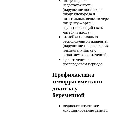
плацентарная
недостаточность
(нарушение доставки к
плоду кислорода и
питательных веществ через
плаценту – орган,
осуществляющий связь
матери и плода);
отслойка нормально
расположенной плаценты
(нарушение прикрепления
плаценты к матке с
развитием кровотечения);
кровотечения в
послеродовом периоде.
Профилактика
геморрагического
диатеза у
беременной
медико-генетическое
консультирование семей с