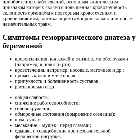
приобретенных заболеваний, основным клиническим
признаком которых является повышенная кровоточивость –
склонность организма к повторным кровотечениям и
кровоизлияниям, возникающим самопроизвольно или после
незначительных травм.
Симптомы геморрагического диатеза у
беременной
кровоизлияния под кожей и слизистыми оболочками
(например, в полости рта);
кровотечения, например, носовые, маточные и др.;
примесь крови в моче и кале;
припухлость и болезненность суставов;
рвота кровью и др.
общая слабость;
снижение работоспособности;
головокружение;
обморочные состояния (помрачение сознания);
шум в ушах;
мелькание « мушек» перед глазами;
одышка и сердцебиение при незначительной
физической нагрузке;