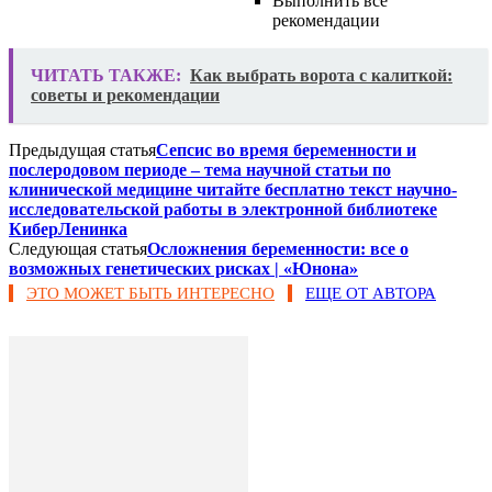
Выполнить все
рекомендации
ЧИТАТЬ ТАКЖЕ:
Как выбрать ворота с калиткой:
советы и рекомендации
Предыдущая статья
Сепсис во время беременности и
послеродовом периоде – тема научной статьи по
клинической медицине читайте бесплатно текст научно-
исследовательской работы в электронной библиотеке
КиберЛенинка
Следующая статья
Осложнения беременности: все о
возможных генетических рисках | «Юнона»
ЭТО МОЖЕТ БЫТЬ ИНТЕРЕСНО
ЕЩЕ ОТ АВТОРА