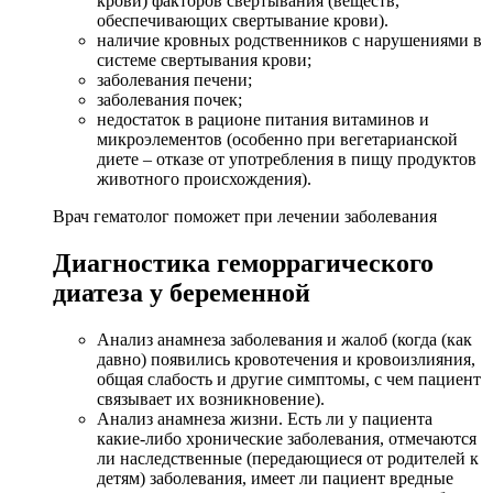
крови) факторов свертывания (веществ,
обеспечивающих свертывание крови).
наличие кровных родственников с нарушениями в
системе свертывания крови;
заболевания печени;
заболевания почек;
недостаток в рационе питания витаминов и
микроэлементов (особенно при вегетарианской
диете – отказе от употребления в пищу продуктов
животного происхождения).
Врач гематолог поможет при лечении заболевания
Диагностика геморрагического
диатеза у беременной
Анализ анамнеза заболевания и жалоб (когда (как
давно) появились кровотечения и кровоизлияния,
общая слабость и другие симптомы, с чем пациент
связывает их возникновение).
Анализ анамнеза жизни. Есть ли у пациента
какие-либо хронические заболевания, отмечаются
ли наследственные (передающиеся от родителей к
детям) заболевания, имеет ли пациент вредные