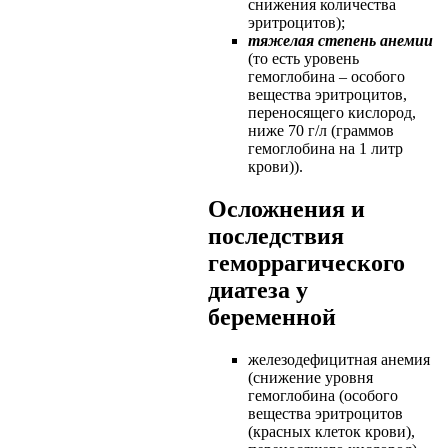
снижения количества
эритроцитов);
тяжелая степень анемии
(то есть уровень
гемоглобина – особого
вещества эритроцитов,
переносящего кислород,
ниже 70 г/л (граммов
гемоглобина на 1 литр
крови)).
Осложнения и
последствия
геморрагического
диатеза у
беременной
железодефицитная анемия
(снижение уровня
гемоглобина (особого
вещества эритроцитов
(красных клеток крови),