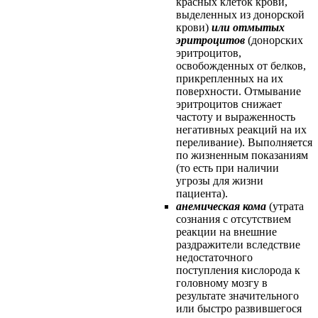
красных клеток крови,
выделенных из донорской
крови)
или отмытых
эритроцитов
(донорских
эритроцитов,
освобожденных от белков,
прикрепленных на их
поверхности. Отмывание
эритроцитов снижает
частоту и выраженность
негативных реакций на их
переливание). Выполняется
по жизненным показаниям
(то есть при наличии
угрозы для жизни
пациента).
анемическая кома
(утрата
сознания с отсутствием
реакции на внешние
раздражители вследствие
недостаточного
поступления кислорода к
головному мозгу в
результате значительного
или быстро развившегося