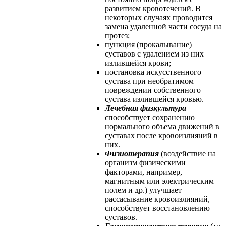
развитием кровотечений. В
некоторых случаях проводится
замена удаленной части сосуда на
протез;
пункция (прокалывание)
суставов с удалением из них
излившейся крови;
постановка искусственного
сустава при необратимом
повреждении собственного
сустава излившейся кровью.
Лечебная физкультура
способствует сохранению
нормального объема движений в
суставах после кровоизлияний в
них.
Физиотерапия
(воздействие на
организм физическими
факторами, например,
магнитным или электрическим
полем и др.) улучшает
рассасывание кровоизлияний,
способствует восстановлению
суставов.