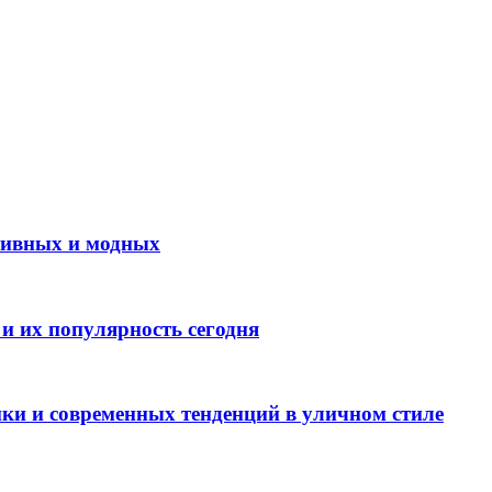
ктивных и модных
 и их популярность сегодня
сики и современных тенденций в уличном стиле