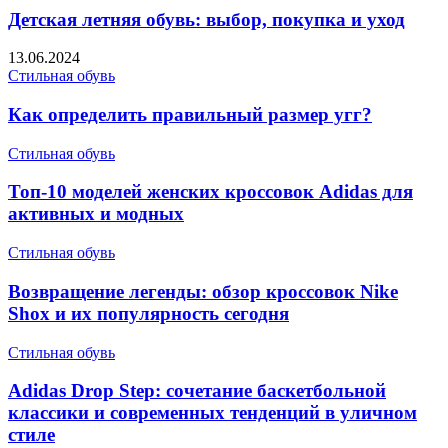
Детская летняя обувь: выбор, покупка и уход
13.06.2024
Стильная обувь
Как определить правильный размер угг?
Стильная обувь
Топ-10 моделей женских кроссовок Adidas для
активных и модных
Стильная обувь
Возвращение легенды: обзор кроссовок Nike
Shox и их популярность сегодня
Стильная обувь
Adidas Drop Step: сочетание баскетбольной
классики и современных тенденций в уличном
стиле