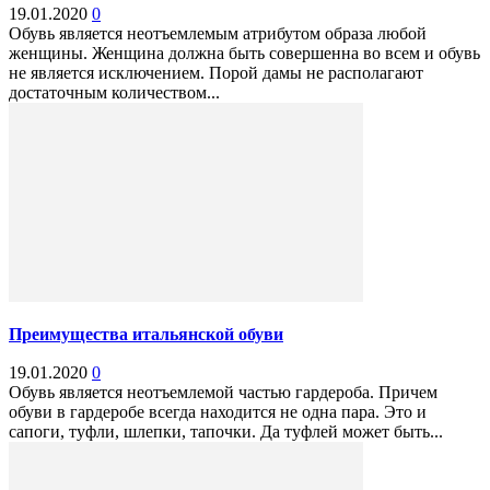
19.01.2020
0
Обувь является неотъемлемым атрибутом образа любой
женщины. Женщина должна быть совершенна во всем и обувь
не является исключением. Порой дамы не располагают
достаточным количеством...
Преимущества итальянской обуви
19.01.2020
0
Обувь является неотъемлемой частью гардероба. Причем
обуви в гардеробе всегда находится не одна пара. Это и
сапоги, туфли, шлепки, тапочки. Да туфлей может быть...