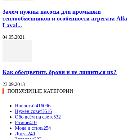
Зачем нужны насосы для промывки
теплообменников и особенности агрегата Alfa
Laval...
04.05.2021
Как обесцветить брови и не лишиться их?
23.09.2013
ПОПУЛЯРНЫЕ КАТЕГОРИИ
Новости24
16096
Нужен совет?
616
Обо всём на свете
532
Разное
410
Мода и стиль
254
Досуг
240