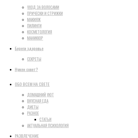
УХОД ЗА ВОЛОСАМИ
ПРИЧЕСКИ И СТРИЖКИ
МАКИЯЖ
ПИЛИНГИ
КОСМЕТОЛОГИЯ
МАНИКЮР
Береги здоровье
СЕКРЕТЫ
Нужен совет?
ОБО ВСЕМ НА СВЕТЕ
ДОМАШНИЙ УЮТ
ВКУСНАЯ ЕДА
ДИЕТЫ
РАЗНОЕ
СТАТЬИ
АКТУАЛЬНАЯ ПСИХОЛОГИЯ
РАЗВЛЕЧЕНИЕ