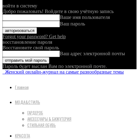
войти в систему
Добро пожаловать! Войдите в свою учётную запись
Ваше имя пользователя
Ваш пароль
Forgot your password? Get help
восстановление пароля
Восстановите свой пароль
Ваш адрес электронной почты
Пароль будет выслан Вам по электронной почте.
Женский онлайн-журнал на самые разнообразные темы
Главная
МОДА&СТИЛЬ
ГАРДЕРОБ
АКСЕССУАРЫ & БИЖУТЕРИЯ
СТИЛЬНАЯ ОБУВЬ
КРАСОТА