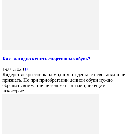
Как выгодно купить спортивную обувь?
19.01.2020
0
Лидерство кроссовок на модном пьедестале невозможно не
признать. Но при приобретении данной обуви нужно
обращать внимание не только на дизайн, но еще и
некоторые...