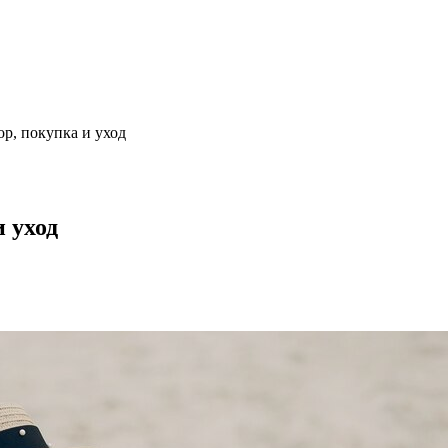
ор, покупка и уход
и уход