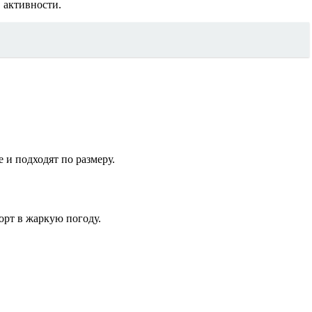
 активности.
е и подходят по размеру.
рт в жаркую погоду.