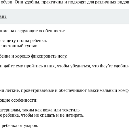
обуви. Они удобны, практичны и подходят для различных видов
ви?
ание на следующие особенности:
 защиту стопы ребенка.
еностопный сустав.
бенка и хорошо фиксировать ногу.
 дайте ему пройтись в них, чтобы убедиться, что they’re удобны
ни легкие, проветриваемые и обеспечивают максимальный комфо
ющие особенности:
териалам, таким как кожа или текстиль.
ребенка, чтобы не спадать и не натирать.
.
ребенка от ударов.