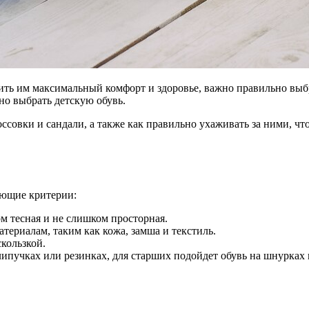
чить им максимальный комфорт и здоровье, важно правильно выб
о выбрать детскую обувь.
россовки и сандали, а также как правильно ухаживать за ними, 
ующие критерии:
ом тесная и не слишком просторная.
териалам, таким как кожа, замша и текстиль.
кользкой.
липучках или резинках, для старших подойдет обувь на шнурках