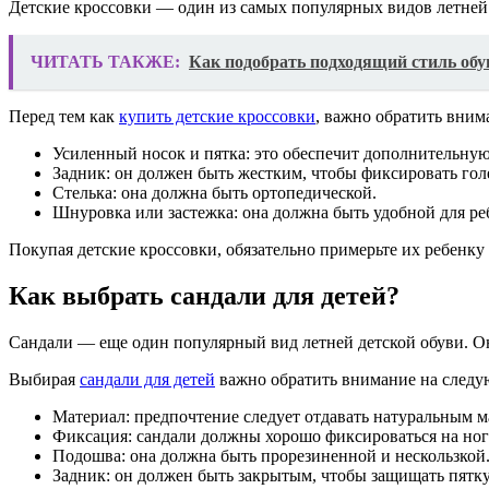
Детские кроссовки — один из самых популярных видов летней 
ЧИТАТЬ ТАКЖЕ:
Как подобрать подходящий стиль обу
Перед тем как
купить детские кроссовки
, важно обратить вним
Усиленный носок и пятка: это обеспечит дополнительную
Задник: он должен быть жестким, чтобы фиксировать гол
Стелька: она должна быть ортопедической.
Шнуровка или застежка: она должна быть удобной для ре
Покупая детские кроссовки, обязательно примерьте их ребенку и
Как выбрать сандали для детей?
Сандали — еще один популярный вид летней детской обуви. О
Выбирая
сандали для детей
важно обратить внимание на следу
Материал: предпочтение следует отдавать натуральным ма
Фиксация: сандали должны хорошо фиксироваться на ноге 
Подошва: она должна быть прорезиненной и нескользкой
Задник: он должен быть закрытым, чтобы защищать пятку 