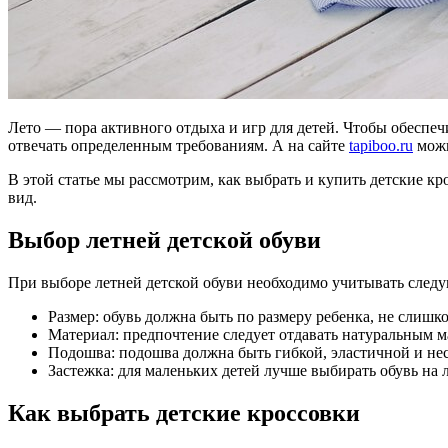
Лето — пора активного отдыха и игр для детей. Чтобы обеспе
отвечать определенным требованиям. А на сайте
tapiboo.ru
можн
В этой статье мы рассмотрим, как выбрать и купить детские к
вид.
Выбор летней детской обуви
При выборе летней детской обуви необходимо учитывать след
Размер: обувь должна быть по размеру ребенка, не слишк
Материал: предпочтение следует отдавать натуральным ма
Подошва: подошва должна быть гибкой, эластичной и нес
Застежка: для маленьких детей лучше выбирать обувь на 
Как выбрать детские кроссовки