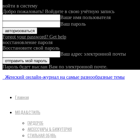
войти в систему
Добро пожаловать! Войдите в свою учётную запись
Ваше имя пользователя
Ваш пароль
Forgot your password? Get help
восстановление пароля
Восстановите свой пароль
Ваш адрес электронной почты
Пароль будет выслан Вам по электронной почте.
Женский онлайн-журнал на самые разнообразные темы
Главная
МОДА&СТИЛЬ
ГАРДЕРОБ
АКСЕССУАРЫ & БИЖУТЕРИЯ
СТИЛЬНАЯ ОБУВЬ