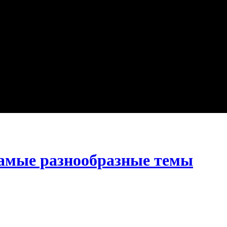
амые разнообразные темы