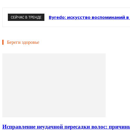
Byredo: искусство воспоминаний 
СЕЙЧАС В ТРЕНДЕ
Береги здоровье
Исправление неудачной пересадки волос: причин