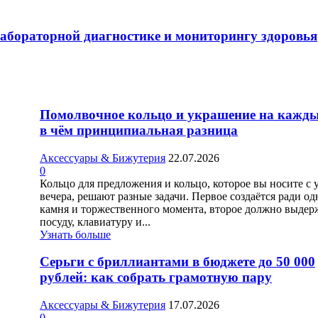
абораторной диагностике и мониторингу здоровья
Помолвочное кольцо и украшение на кажды
в чём принципиальная разница
Аксессуары & Бижутерия
22.07.2026
0
Кольцо для предложения и кольцо, которое вы носите с 
вечера, решают разные задачи. Первое создаётся ради од
камня и торжественного момента, второе должно выдер
посуду, клавиатуру и...
Узнать больше
Серьги с бриллиантами в бюджете до 50 000
рублей: как собрать грамотную пару
Аксессуары & Бижутерия
17.07.2026
0