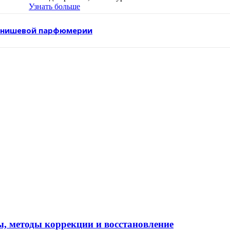
Узнать больше
в нишевой парфюмерии
ы, методы коррекции и восстановление