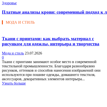
Здоровье
Платные анализы крови: современный подход к л
МОДА И СТИЛЬ
Ткани с принтами: как выбрать материал с
рисунком для одежды, интерьера и творчества
Мода и стиль
23.07.2026
0
Ткани с принтами занимают особое место в современной
текстильной промышленности. Благодаря разнообразию
рисунков, оттенков и способов нанесения изображений они
используются при пошиве одежды, домашнего текстиля,
аксессуаров, декоративных элементов интерьера...
Узнать больше