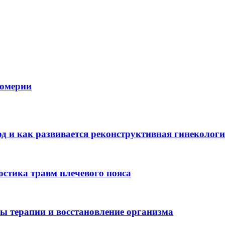
фюмерии
д и как развивается реконструктивная гинеколог
остика травм плечевого пояса
пы терапии и восстановление организма