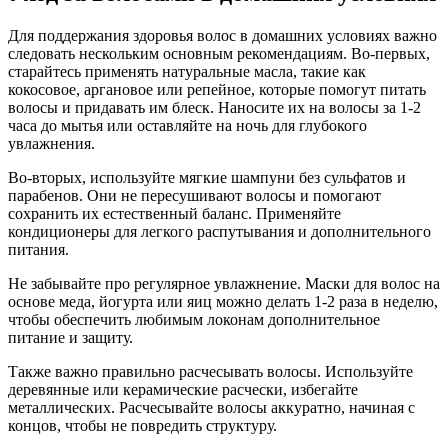
Для поддержания здоровья волос в домашних условиях важно
следовать нескольким основным рекомендациям. Во-первых,
старайтесь применять натуральные масла, такие как
кокосовое, аргановое или репейное, которые помогут питать
волосы и придавать им блеск. Наносите их на волосы за 1-2
часа до мытья или оставляйте на ночь для глубокого
увлажнения.
Во-вторых, используйте мягкие шампуни без сульфатов и
парабенов. Они не пересушивают волосы и помогают
сохранить их естественный баланс. Применяйте
кондиционеры для легкого распутывания и дополнительного
питания.
Не забывайте про регулярное увлажнение. Маски для волос на
основе меда, йогурта или яиц можно делать 1-2 раза в неделю,
чтобы обеспечить любимым локонам дополнительное
питание и защиту.
Также важно правильно расчесывать волосы. Используйте
деревянные или керамические расчески, избегайте
металлических. Расчесывайте волосы аккуратно, начиная с
концов, чтобы не повредить структуру.