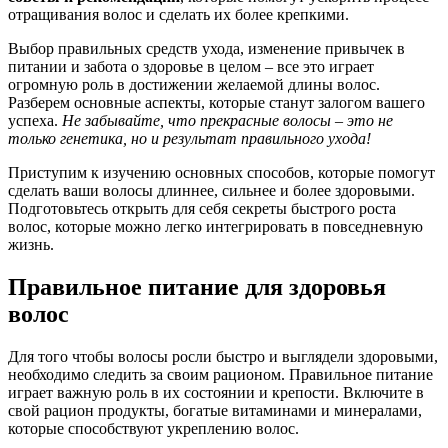
отращивания волос и сделать их более крепкими.
Выбор правильных средств ухода, изменение привычек в
питании и забота о здоровье в целом – все это играет
огромную роль в достижении желаемой длины волос.
Разберем основные аспекты, которые станут залогом вашего
успеха.
Не забывайте, что прекрасные волосы – это не
только генетика, но и результат правильного ухода!
Приступим к изучению основных способов, которые помогут
сделать ваши волосы длиннее, сильнее и более здоровыми.
Подготовьтесь открыть для себя секреты быстрого роста
волос, которые можно легко интегрировать в повседневную
жизнь.
Правильное питание для здоровья
волос
Для того чтобы волосы росли быстро и выглядели здоровыми,
необходимо следить за своим рационом. Правильное питание
играет важную роль в их состоянии и крепости. Включите в
свой рацион продукты, богатые витаминами и минералами,
которые способствуют укреплению волос.