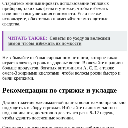
Старайтесь минимизировать использование тепловых
приборов, таких как фены и утюжки, чтобы избежать
излишнего высушивания и ломкости. Если все же
используете, обязательно применяйте термозащитные
средства.
ЧИТАТЬ ТАКЖЕ:
Советы по уходу за волосами
зимой чтобы избежать их ломкости
Не забывайте о сбалансированном питании, которое также
играет ключевую роль в здоровье волос. Включайте в рацион
больше продуктов, богатых витаминами A, C, E, а также
омега-3 жирными кислотами, чтобы волосы росли быстро и
были крепкими.
Рекомендации по стрижке и укладке
Для достижения максимальной длины волос важно правильно
подходить к выбору стрижки. Избегайте слишком частого
подравнивания, достаточно делать это раз в 8–12 недель,
чтобы удалить посеченные кончики.
Оптимальным вариантом является многослойная стрижка,