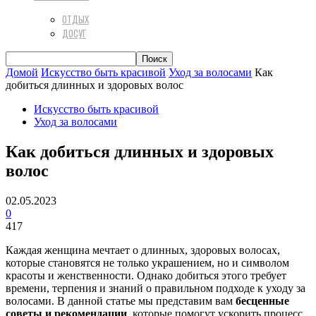
ОТДЫХ
ДОСУГ
Домой
Искусство быть красивой
Уход за волосами
Как
добиться длинных и здоровых волос
Искусство быть красивой
Уход за волосами
Как добиться длинных и здоровых
волос
02.05.2023
0
417
Каждая женщина мечтает о длинных, здоровых волосах,
которые становятся не только украшением, но и символом
красоты и женственности. Однако добиться этого требует
времени, терпения и знаний о правильном подходе к уходу за
волосами. В данной статье мы представим вам
бесценные
советы и рекомендации
, которые помогут ускорить процесс