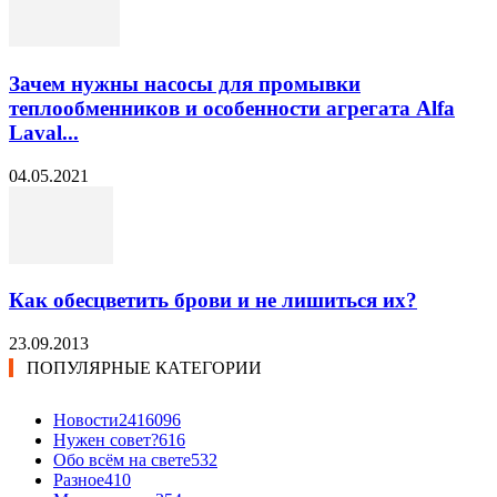
Зачем нужны насосы для промывки
теплообменников и особенности агрегата Alfa
Laval...
04.05.2021
Как обесцветить брови и не лишиться их?
23.09.2013
ПОПУЛЯРНЫЕ КАТЕГОРИИ
Новости24
16096
Нужен совет?
616
Обо всём на свете
532
Разное
410