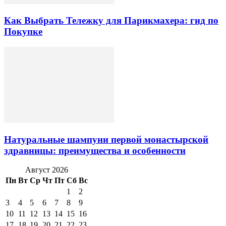
Как Выбрать Тележку для Парикмахера: гид по
Покупке
Натуральные шампуни первой монастырской
здравницы: преимущества и особенности
Август 2026
Пн
Вт
Ср
Чт
Пт
Сб
Вс
1
2
3
4
5
6
7
8
9
10
11
12
13
14
15
16
17
18
19
20
21
22
23