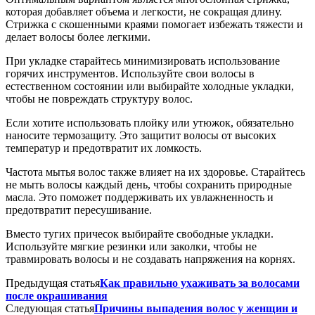
которая добавляет объема и легкости, не сокращая длину.
Стрижка с скошенными краями помогает избежать тяжести и
делает волосы более легкими.
При укладке старайтесь минимизировать использование
горячих инструментов. Используйте свои волосы в
естественном состоянии или выбирайте холодные укладки,
чтобы не повреждать структуру волос.
Если хотите использовать плойку или утюжок, обязательно
наносите термозащиту. Это защитит волосы от высоких
температур и предотвратит их ломкость.
Частота мытья волос также влияет на их здоровье. Старайтесь
не мыть волосы каждый день, чтобы сохранить природные
масла. Это поможет поддерживать их увлажненность и
предотвратит пересушивание.
Вместо тугих причесок выбирайте свободные укладки.
Используйте мягкие резинки или заколки, чтобы не
травмировать волосы и не создавать напряжения на корнях.
Предыдущая статья
Как правильно ухаживать за волосами
после окрашивания
Следующая статья
Причины выпадения волос у женщин и