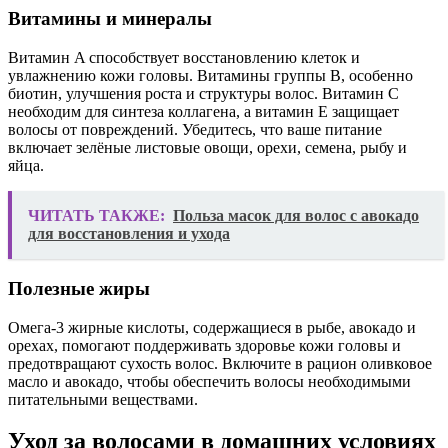
Витамины и минералы
Витамин A способствует восстановлению клеток и
увлажнению кожи головы. Витамины группы B, особенно
биотин, улучшения роста и структуры волос. Витамин C
необходим для синтеза коллагена, а витамин E защищает
волосы от повреждений. Убедитесь, что ваше питание
включает зелёные листовые овощи, орехи, семена, рыбу и
яйца.
ЧИТАТЬ ТАКЖЕ:
Польза масок для волос с авокадо
для восстановления и ухода
Полезные жиры
Омега-3 жирные кислоты, содержащиеся в рыбе, авокадо и
орехах, помогают поддерживать здоровье кожи головы и
предотвращают сухость волос. Включите в рацион оливковое
масло и авокадо, чтобы обеспечить волосы необходимыми
питательными веществами.
Уход за волосами в домашних условиях