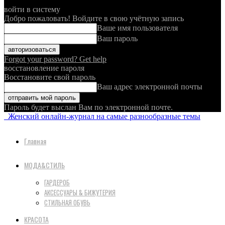
войти в систему
Добро пожаловать! Войдите в свою учётную запись
Ваше имя пользователя
Ваш пароль
Forgot your password? Get help
восстановление пароля
Восстановите свой пароль
Ваш адрес электронной почты
Пароль будет выслан Вам по электронной почте.
Женский онлайн-журнал на самые разнообразные темы
Главная
МОДА&СТИЛЬ
ГАРДЕРОБ
АКСЕССУАРЫ & БИЖУТЕРИЯ
СТИЛЬНАЯ ОБУВЬ
КРАСОТА