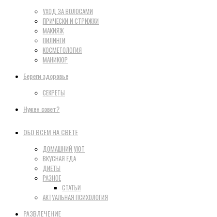
УХОД ЗА ВОЛОСАМИ
ПРИЧЕСКИ И СТРИЖКИ
МАКИЯЖ
ПИЛИНГИ
КОСМЕТОЛОГИЯ
МАНИКЮР
Береги здоровье
СЕКРЕТЫ
Нужен совет?
ОБО ВСЕМ НА СВЕТЕ
ДОМАШНИЙ УЮТ
ВКУСНАЯ ЕДА
ДИЕТЫ
РАЗНОЕ
СТАТЬИ
АКТУАЛЬНАЯ ПСИХОЛОГИЯ
РАЗВЛЕЧЕНИЕ