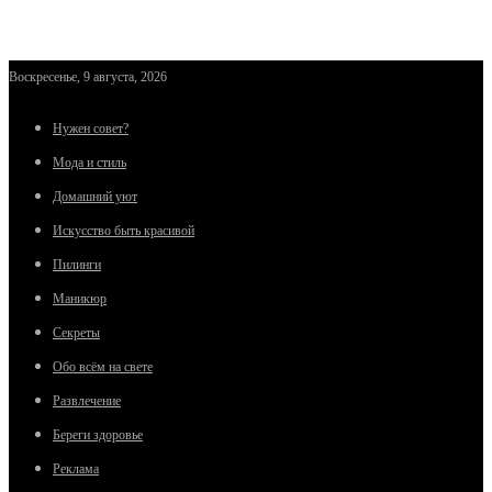
Воскресенье, 9 августа, 2026
Нужен совет?
Мода и стиль
Домашний уют
Искусство быть красивой
Пилинги
Маникюр
Секреты
Обо всём на свете
Развлечение
Береги здоровье
Реклама