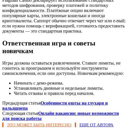
Flagman Casino декларирует использование стандартных
методов шифрования, проверку платежей и политику
конфиденциальности. Платёжные опции включают
популярные карты, электронные кошельки и иногда
криптовалюты. Саппорт обычно отвечает через чат или e‑mail;
если нужна помощь с верификацией, готовьтесь предоставить
документы — это стандартная практика.
Ответственная игра и советы
новичкам
Игры должны оставаться развлечением. Ставьте лимиты, не
гонитесь за проигрышем и используйте инструменты
самоисключения, если они доступны. Новичкам рекомендую:
Начинать с демо-режима.
Устанавливать дневные и недельные лимиты.
Читать отзывы и правила перед началом.
Предыдущая статья
Особенности охоты на глухаря и
вальдшнепа
Следующая статья
Онлайн вакансии: новые возможности
для поиска работы
ЭТО МОЖЕТ БЫТЬ ИНТЕРЕСНО
ЕЩЕ ОТ АВТОРА