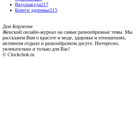
Вкусная еда
217
Береги здоровье
215
Дон Корлеоне
Женский онлайн-журнал на самые разнообразные темы. Мы
расскажем Вам о красоте и моде, здоровье и отношениях,
активном отдыхе и разнообразном досуге. Интересно,
увлекательно и только для Вас!
© Clockchok.ru