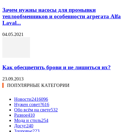
Зачем нужны насосы для промывки
теплообменников и особенности агрегата Alfa
Laval...
04.05.2021
Как обесцветить брови и не лишиться их?
23.09.2013
ПОПУЛЯРНЫЕ КАТЕГОРИИ
Новости24
16096
Нужен совет?
616
Обо всём на свете
532
Разное
410
Мода и стиль
254
Досуг
240
Здоровье
223