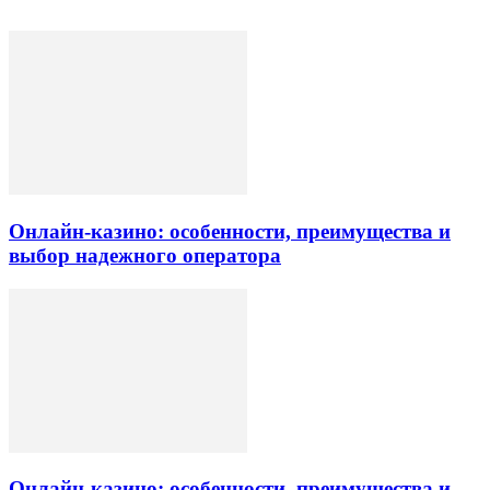
Онлайн-казино: особенности, преимущества и
выбор надежного оператора
Онлайн-казино: особенности, преимущества и