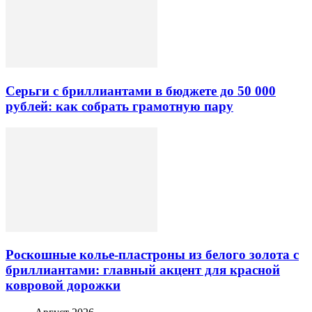
Серьги с бриллиантами в бюджете до 50 000
рублей: как собрать грамотную пару
Роскошные колье-пластроны из белого золота с
бриллиантами: главный акцент для красной
ковровой дорожки