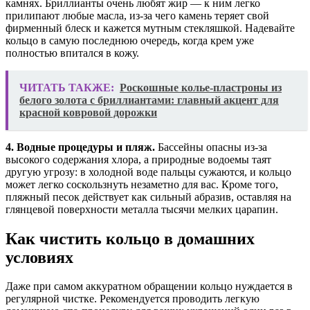
камнях. Бриллианты очень любят жир — к ним легко
прилипают любые масла, из-за чего камень теряет свой
фирменный блеск и кажется мутным стекляшкой. Надевайте
кольцо в самую последнюю очередь, когда крем уже
полностью впитался в кожу.
ЧИТАТЬ ТАКЖЕ:
Роскошные колье-пластроны из
белого золота с бриллиантами: главный акцент для
красной ковровой дорожки
4. Водные процедуры и пляж.
Бассейны опасны из-за
высокого содержания хлора, а природные водоемы таят
другую угрозу: в холодной воде пальцы сужаются, и кольцо
может легко соскользнуть незаметно для вас. Кроме того,
пляжный песок действует как сильный абразив, оставляя на
глянцевой поверхности металла тысячи мелких царапин.
Как чистить кольцо в домашних
условиях
Даже при самом аккуратном обращении кольцо нуждается в
регулярной чистке. Рекомендуется проводить легкую