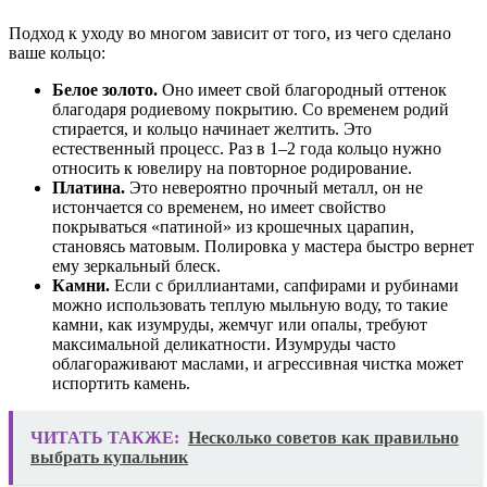
Подход к уходу во многом зависит от того, из чего сделано
ваше кольцо:
Белое золото.
Оно имеет свой благородный оттенок
благодаря родиевому покрытию. Со временем родий
стирается, и кольцо начинает желтить. Это
естественный процесс. Раз в 1–2 года кольцо нужно
относить к ювелиру на повторное родирование.
Платина.
Это невероятно прочный металл, он не
истончается со временем, но имеет свойство
покрываться «патиной» из крошечных царапин,
становясь матовым. Полировка у мастера быстро вернет
ему зеркальный блеск.
Камни.
Если с бриллиантами, сапфирами и рубинами
можно использовать теплую мыльную воду, то такие
камни, как изумруды, жемчуг или опалы, требуют
максимальной деликатности. Изумруды часто
облагораживают маслами, и агрессивная чистка может
испортить камень.
ЧИТАТЬ ТАКЖЕ:
Несколько советов как правильно
выбрать купальник