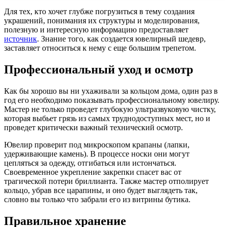
Для тех, кто хочет глубже погрузиться в тему создания
украшений, понимания их структуры и моделирования,
полезную и интересную информацию предоставляет
источник
. Знание того, как создается ювелирный шедевр,
заставляет относиться к нему с еще большим трепетом.
Профессиональный уход и осмотр
Как бы хорошо вы ни ухаживали за кольцом дома, один раз в
год его необходимо показывать профессиональному ювелиру.
Мастер не только проведет глубокую ультразвуковую чистку,
которая выбьет грязь из самых труднодоступных мест, но и
проведет критически важный технический осмотр.
Ювелир проверит под микроскопом крапаны (лапки,
удерживающие камень). В процессе носки они могут
цепляться за одежду, отгибаться или истончаться.
Своевременное укрепление закрепки спасет вас от
трагической потери бриллианта. Также мастер отполирует
кольцо, убрав все царапины, и оно будет выглядеть так,
словно вы только что забрали его из витрины бутика.
Правильное хранение