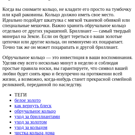
Когда вы снимаете кольцо, не кладите его просто на тумбочку
или край раковины. Кольцо должно иметь свое место.
Идеально подойдет шкатулка с мягкой тканевой обивкой или
специальные мешочки. Важно хранить обручальное кольцо
отдельно от других украшений. Бриллиант — самый твердый
минерал на Земле. Если он будет тереться о ваши золотые
цепочки или другие кольца, он неминуемо их поцарапает.
Точно так же он может поцарапать и другой бриллиант.
Обручальное кольцо — это инвестиция в ваши воспоминания.
Уделяя ему всего несколько минут в неделю и соблюдая
простые правила носки, вы гарантируете, что символ вашей
любви будет сиять ярко и безупречно на протяжении всей
жизни, а возможно, когда-нибудь станет прекрасной семейной
реликвией, переданной по наследству.
ТЕГИ
белое золото
как вернуть блеск
обручальное кольцо
уход за бриллиантами
уход за золотом
уход за кольцом
чистка кольца дома