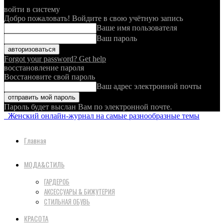
войти в систему
Добро пожаловать! Войдите в свою учётную запись
Ваше имя пользователя
Ваш пароль
Forgot your password? Get help
восстановление пароля
Восстановите свой пароль
Ваш адрес электронной почты
Пароль будет выслан Вам по электронной почте.
Женский онлайн-журнал на самые разнообразные темы
Главная
МОДА&СТИЛЬ
ГАРДЕРОБ
АКСЕССУАРЫ & БИЖУТЕРИЯ
СТИЛЬНАЯ ОБУВЬ
КРАСОТА