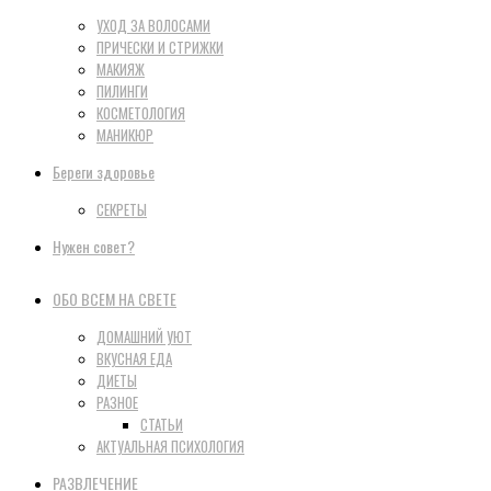
УХОД ЗА ВОЛОСАМИ
ПРИЧЕСКИ И СТРИЖКИ
МАКИЯЖ
ПИЛИНГИ
КОСМЕТОЛОГИЯ
МАНИКЮР
Береги здоровье
СЕКРЕТЫ
Нужен совет?
ОБО ВСЕМ НА СВЕТЕ
ДОМАШНИЙ УЮТ
ВКУСНАЯ ЕДА
ДИЕТЫ
РАЗНОЕ
СТАТЬИ
АКТУАЛЬНАЯ ПСИХОЛОГИЯ
РАЗВЛЕЧЕНИЕ