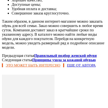
Хорошее качество;
Доступные цены;
Удобная оплата и доставка;
Совершение заказа круглосуточно.
Таким образом, в данном интернет-магазине можно заказать
обувь для всей семьи. Заказ можно совершить в любое время
суток. Компания доставит заказ в кратчайшие сроки по
указанному адресу. В каталоге можно найти любые виды
обуви для каждого покупателя. Перейдя на конкретную
модель, можно увидеть размерный ряд и подробное описание
модели.
Предыдущая статья
Правильный подбор женской обуви
Следующая статья
Принципы ухода за кожаной обувью
ЭТО МОЖЕТ БЫТЬ ИНТЕРЕСНО
ЕЩЕ ОТ АВТОРА