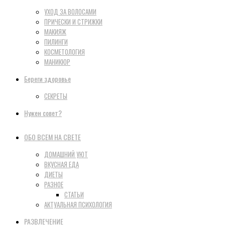
УХОД ЗА ВОЛОСАМИ
ПРИЧЕСКИ И СТРИЖКИ
МАКИЯЖ
ПИЛИНГИ
КОСМЕТОЛОГИЯ
МАНИКЮР
Береги здоровье
СЕКРЕТЫ
Нужен совет?
ОБО ВСЕМ НА СВЕТЕ
ДОМАШНИЙ УЮТ
ВКУСНАЯ ЕДА
ДИЕТЫ
РАЗНОЕ
СТАТЬИ
АКТУАЛЬНАЯ ПСИХОЛОГИЯ
РАЗВЛЕЧЕНИЕ