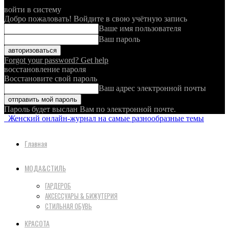
войти в систему
Добро пожаловать! Войдите в свою учётную запись
Ваше имя пользователя
Ваш пароль
Forgot your password? Get help
восстановление пароля
Восстановите свой пароль
Ваш адрес электронной почты
Пароль будет выслан Вам по электронной почте.
Женский онлайн-журнал на самые разнообразные темы
Главная
МОДА&СТИЛЬ
ГАРДЕРОБ
АКСЕССУАРЫ & БИЖУТЕРИЯ
СТИЛЬНАЯ ОБУВЬ
КРАСОТА