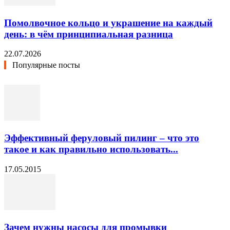
Помолвочное кольцо и украшение на каждый
день: в чём принципиальная разница
22.07.2026
Популярные посты
Эффективный феруловый пилинг – что это
такое и как правильно использовать...
17.05.2015
Зачем нужны насосы для промывки