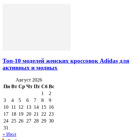
Топ-10 моделей женских кроссовок Adidas для
активных и модных
Август 2026
Пн
Вт
Ср
Чт
Пт
Сб
Вс
1
2
3
4
5
6
7
8
9
10
11
12
13
14
15
16
17
18
19
20
21
22
23
24
25
26
27
28
29
30
31
« Июл