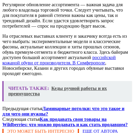
Регулярное обновление ассортимента — важная задача для
любого владельца торговой точки. Следует учитывать, что
для покупателя в равной степени важны как цены, так и
трендовый дизайн. Если удастся удовлетворить запрос
потребителей — спрос на продукцию будет высок.
На отраслевых выставках клиенту и заказчику всегда есть из
чего выбрать: экспериментальные модели и классические
фасоны, актуальные коллекции и хиты прошлых сезонов,
обувь премиум-сегмента и бюджетного класса. Здесь байерам
доступен большой ассортимент актуальной
российской
кожаной обуви от производителя. В Симферополе
,
Новосибирске, Казани и других городах обувные выставки
проходят ежегодно.
ЧИТАТЬ ТАКЖЕ:
Кеды ручной работы и их
преимущества
Предыдущая статья
Ламинарные потолки: что это такое и
для чего они нужны?
Следующая статья
Как продавать свои товары на
Wildberries: что можно продавать и как стать продавцом?
ЭТО МОЖЕТ БЫТЬ ИНТЕРЕСНО
ЕЩЕ ОТ АВТОРА