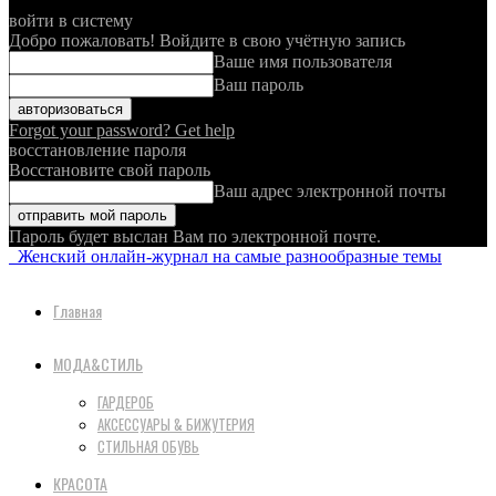
войти в систему
Добро пожаловать! Войдите в свою учётную запись
Ваше имя пользователя
Ваш пароль
Forgot your password? Get help
восстановление пароля
Восстановите свой пароль
Ваш адрес электронной почты
Пароль будет выслан Вам по электронной почте.
Женский онлайн-журнал на самые разнообразные темы
Главная
МОДА&СТИЛЬ
ГАРДЕРОБ
АКСЕССУАРЫ & БИЖУТЕРИЯ
СТИЛЬНАЯ ОБУВЬ
КРАСОТА