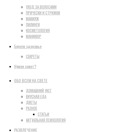
УХОД ЗА ВОЛОСАМИ
ПРИЧЕСКИ И СТРИЖКИ
МАКИЯЖ
ПИЛИНГИ
КОСМЕТОЛОГИЯ
МАНИКЮР
Береги здоровье
СЕКРЕТЫ
Нужен совет?
ОБО ВСЕМ НА СВЕТЕ
ДОМАШНИЙ УЮТ
ВКУСНАЯ ЕДА
ДИЕТЫ
РАЗНОЕ
СТАТЬИ
АКТУАЛЬНАЯ ПСИХОЛОГИЯ
РАЗВЛЕЧЕНИЕ