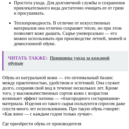
Простота ухода. Для долговечной службы и сохранения
привлекательного вида достаточно очищать ее от грязи
и просушивать.
Теплопроводность. В отличие от искусственных
материалов она отлично сохраняет тепло, но при этом
позволяет коже дышать. Сырье универсально — его
можно использовать при производстве летней, зимней и
демисезонной обуви.
ЧИТАТЬ ТАКЖЕ:
Принципы ухода за кожаной
обувью
Обувь из натуральной кожи — это оптимальный баланс
между практичностью, удобством и эстетикой. Она служит
долго, сохраняя свой вид в течение нескольких лет. Кроме
того, у высококачественных сортов кожи с возрастом
возникает эффект патины — «‎благородного состаривания»
материала. Изделия из такого сырья пользуются спросом даже
спустя много лет использования. Про такую обувь говорят:
«‎Как вино — с каждым годом только лучше».
Где приобрести обувь от производителя