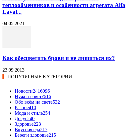
теплообменников и особенности агрегата Alfa
Laval...
04.05.2021
Как обесцветить брови и не лишиться их?
23.09.2013
ПОПУЛЯРНЫЕ КАТЕГОРИИ
Новости24
16096
Нужен совет?
616
Обо всём на свете
532
Разное
410
Мода и стиль
254
Досуг
240
Здоровье
223
Вкусная еда
217
Береги здоровье
215