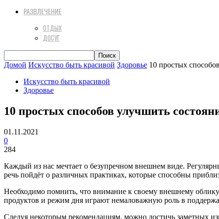
РАЗВЛЕЧЕНИЕ
ОТДЫХ
ДОСУГ
Домой
Искусство быть красивой
Здоровье
10 простых способо
Искусство быть красивой
Здоровье
10 простых способов улучшить состоян
01.11.2021
0
284
Каждый из нас мечтает о безупречном внешнем виде. Регулярны
речь пойдёт о различных практиках, которые способны приблиз
Необходимо помнить, что внимание к своему внешнему облику 
продуктов и режим дня играют немаловажную роль в поддержа
Следуя некоторым рекомендациям, можно достичь заметных изм