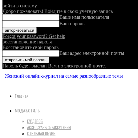
войти в систему
Добро пожаловать! Войдите в свою учётную запись
Ваше имя пользователя
Ваш пароль
Forgot your password? Get help
восстановление пароля
Восстановите свой пароль
Ваш адрес электронной почты
Пароль будет выслан Вам по электронной почте.
Женский онлайн-журнал на самые разнообразные темы
Главная
МОДА&СТИЛЬ
ГАРДЕРОБ
АКСЕССУАРЫ & БИЖУТЕРИЯ
СТИЛЬНАЯ ОБУВЬ