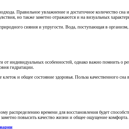
одхода. Правильное увлажнение и достаточное количество сна 
вствия, но также заметно отражаются и на визуальных характер
риродного сияния и упругости. Вода, поступающая в организм,
и от индивидуальных особенностей, однако важно помнить о ре
овня гидратации.
 клеток и общее состояние здоровья. Польза качественного сна 
ому распределению времени для восстановления будет способств
но заметно повысить качество жизни и общее ощущение комфорта.
инарии