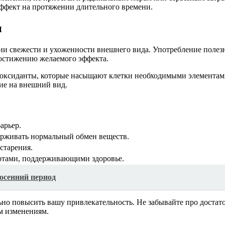
эффект на протяжении длительного времени.
и
и свежести и ухоженности внешнего вида. Употребление полезн
остижению желаемого эффекта.
ксиданты, которые насыщают клетки необходимыми элементами
ие на внешний вид.
арьер.
рживать нормальный обмен веществ.
старения.
отами, поддерживающими здоровье.
осенний период
но повысить вашу привлекательность. Не забывайте про достато
м изменениям.