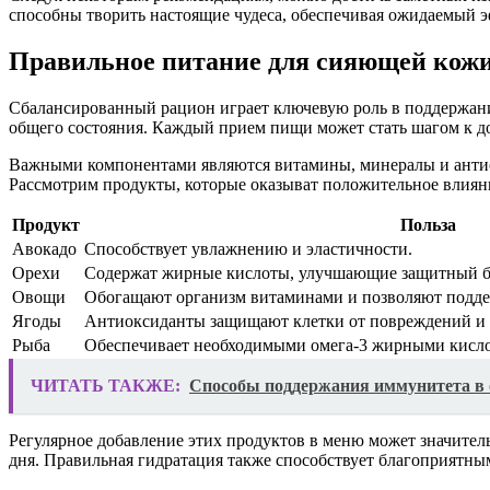
способны творить настоящие чудеса, обеспечивая ожидаемый 
Правильное питание для сияющей кож
Сбалансированный рацион играет ключевую роль в поддержани
общего состояния. Каждый прием пищи может стать шагом к д
Важными компонентами являются витамины, минералы и антио
Рассмотрим продукты, которые оказыват положительное влиян
Продукт
Польза
Авокадо
Способствует увлажнению и эластичности.
Орехи
Содержат жирные кислоты, улучшающие защитный б
Овощи
Обогащают организм витаминами и позволяют подде
Ягоды
Антиоксиданты защищают клетки от повреждений и 
Рыба
Обеспечивает необходимыми омега-3 жирными кисл
ЧИТАТЬ ТАКЖЕ:
Способы поддержания иммунитета в 
Регулярное добавление этих продуктов в меню может значитель
дня. Правильная гидратация также способствует благоприятны