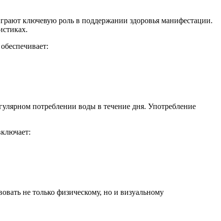
играют ключевую роль в поддержании здоровья манифестации.
истиках.
 обеспечивает:
гулярном потреблении воды в течение дня. Употребление
включает:
овать не только физическому, но и визуальному