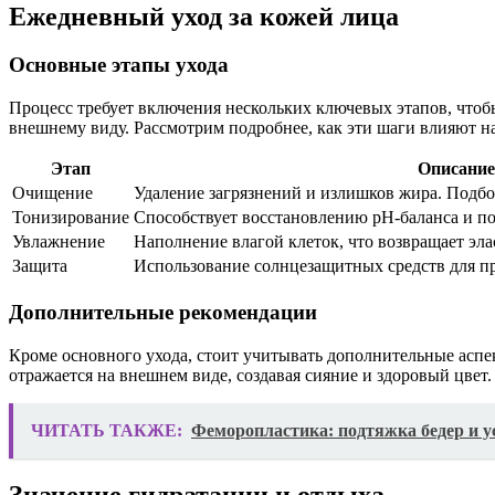
Ежедневный уход за кожей лица
Основные этапы ухода
Процесс требует включения нескольких ключевых этапов, чтоб
внешнему виду. Рассмотрим подробнее, как эти шаги влияют н
Этап
Описание
Очищение
Удаление загрязнений и излишков жира. Подбор
Тонизирование
Способствует восстановлению pH-баланса и п
Увлажнение
Наполнение влагой клеток, что возвращает эла
Защита
Использование солнцезащитных средств для п
Дополнительные рекомендации
Кроме основного ухода, стоит учитывать дополнительные аспе
отражается на внешнем виде, создавая сияние и здоровый цве
ЧИТАТЬ ТАКЖЕ:
Феморопластика: подтяжка бедер и 
Значение гидратации и отдыха