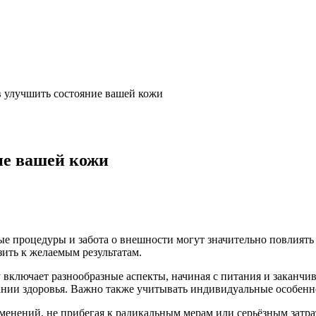
в улучшить состояние вашей кожи
ие вашей кожи
е процедуры и забота о внешности могут значительно повлиять н
ить к желаемым результатам.
включает разнообразные аспекты, начиная с питания и заканчи
нии здоровья. Важно также учитывать индивидуальные особенно
енений, не прибегая к радикальным мерам или серьёзным затра