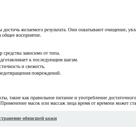
ы достичь желаемого результата. Они охватывают очищение, увл
а общее восприятие.
 средства зависимо от типа.
одготавливает к последующим шагам.
стичность и свежесть.
редотвращения повреждений.
кты, такие как правильное питание и употребление достаточног
т. Применение масок или массаж лица время от времени может с
устранение обвисшей кожи