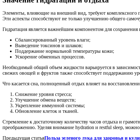
Элементы, влияющие на внешний вид, требуют комплексного п
Эти аспекты способствуют не только улучшению общего самочу
Гидратация является важнейшим компонентом для сохранения п
Сбалансированный уровень влаги;
Выведение токсинов и шлаков;
Поддержание нормальной температуры кожи;
Ускорение обменных процессов.
Необходимый общий объем жидкости варьируется в зависимост
свежих овощей и фруктов также способствует поддержанию ур
Что касается сна, полноценный отдых влияет на восстановление
Снижение уровня стресса;
Улучшение обмена веществ;
Укрепление иммунной системы;
Обновление клеток и тканей.
Стремление к достаточному количеству часов отдыха и грамотн
преображению. Уделяя внимание hydration и restful sleep, мож
Предыдущая статья
Польза зеленого лука для здоровья и кул