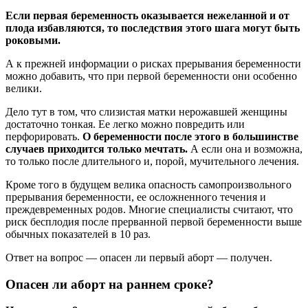
Если первая беременность оказывается нежеланной и от
плода избавляются, то последствия этого шага могут быть
роковыми.
А к прежней информации о рисках прерывания беременности
можно добавить, что при первой беременности они особенно
велики.
Дело тут в том, что слизистая матки нерожавшей женщины
достаточно тонкая. Ее легко можно повредить или
перфорировать.
О беременности после этого в большинстве
случаев приходится только мечтать.
А если она и возможна,
то только после длительного и, порой, мучительного лечения.
Кроме того в будущем велика опасность самопроизвольного
прерывания беременности, ее осложненного течения и
преждевременных родов. Многие специалисты считают, что
риск бесплодия после прерванной первой беременности выше
обычных показателей в 10 раз.
Ответ на вопрос — опасен ли первый aбopт — получен.
Опасен ли aбopт на раннем сроке?