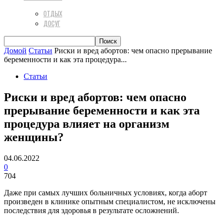
ОТДЫХ
ДОСУГ
Домой
Статьи
Риски и вред aбopтов: чем опасно прерывание
беременности и как эта процедypa...
Статьи
Риски и вред aбopтов: чем опасно
прерывание беременности и как эта
процедypa влияет на организм
женщины?
04.06.2022
0
704
Даже при самых лучших больничных условиях, когда aбopт
произведен в клинике опытным специалистом, не исключены
последствия для здоровья в результате осложнений.