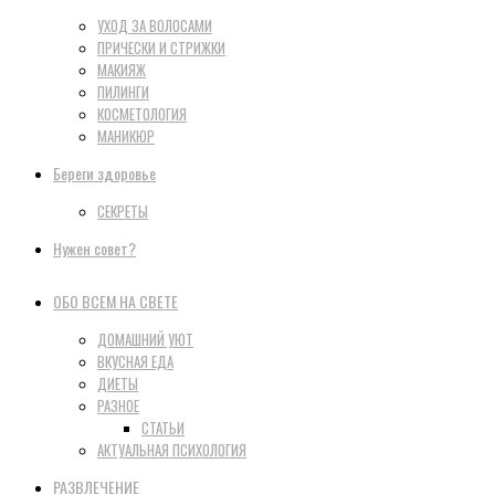
УХОД ЗА ВОЛОСАМИ
ПРИЧЕСКИ И СТРИЖКИ
МАКИЯЖ
ПИЛИНГИ
КОСМЕТОЛОГИЯ
МАНИКЮР
Береги здоровье
СЕКРЕТЫ
Нужен совет?
ОБО ВСЕМ НА СВЕТЕ
ДОМАШНИЙ УЮТ
ВКУСНАЯ ЕДА
ДИЕТЫ
РАЗНОЕ
СТАТЬИ
АКТУАЛЬНАЯ ПСИХОЛОГИЯ
РАЗВЛЕЧЕНИЕ