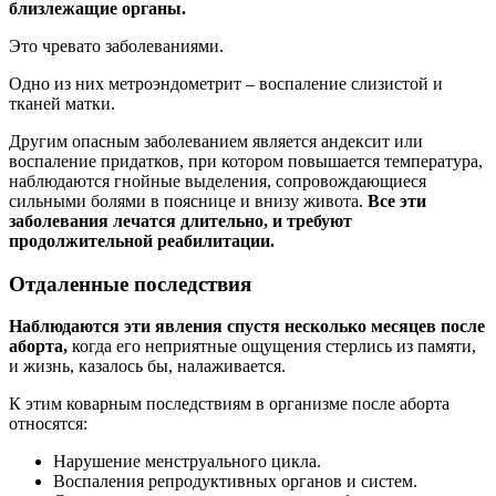
близлежащие органы.
Это чревато заболеваниями.
Одно из них метроэндометрит – воспаление слизистой и
тканей матки.
Другим опасным заболеванием является андексит или
воспаление придатков, при котором повышается температура,
наблюдаются гнойные выделения, сопровождающиеся
сильными болями в пояснице и внизу живота.
Все эти
заболевания лечатся длительно, и требуют
продолжительной реабилитации.
Отдаленные последствия
Наблюдаются эти явления спустя несколько месяцев после
aбopта,
когда его неприятные ощущения стерлись из памяти,
и жизнь, казалось бы, налаживается.
К этим коварным последствиям в организме после aбopта
относятся:
Нарушение мeнcтpуального цикла.
Воспаления репродуктивных органов и систем.