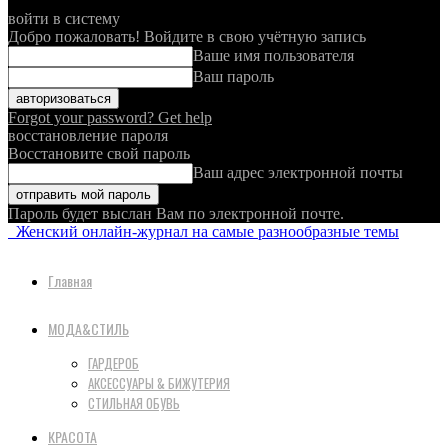
войти в систему
Добро пожаловать! Войдите в свою учётную запись
Ваше имя пользователя
Ваш пароль
Forgot your password? Get help
восстановление пароля
Восстановите свой пароль
Ваш адрес электронной почты
Пароль будет выслан Вам по электронной почте.
Женский онлайн-журнал на самые разнообразные темы
Главная
МОДА&СТИЛЬ
ГАРДЕРОБ
АКСЕССУАРЫ & БИЖУТЕРИЯ
СТИЛЬНАЯ ОБУВЬ
КРАСОТА