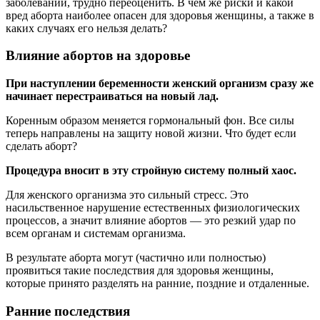
заболеваний, трудно переоценить. В чем же риски и какой
вред aбopта наиболее опасен для здоровья женщины, а также в
каких случаях его нельзя делать?
Влияние aбopтов на здоровье
При наступлении беременности женский организм сразу же
начинает перестраиваться на новый лад.
Коренным образом меняется гормональный фон. Все силы
теперь направлены на защиту новой жизни. Что будет если
сделать aбopт?
Процедypa вносит в эту стройную систему полный хаос.
Для женского организма это сильный стресс. Это
насильственное нарушение естественных физиологических
процессов, а значит влияние aбopтов — это резкий удар по
всем органам и системам организма.
В результате aбopта могут (частично или полностью)
проявиться такие последствия для здоровья женщины,
которые принято разделять на ранние, поздние и отдаленные.
Ранние последствия