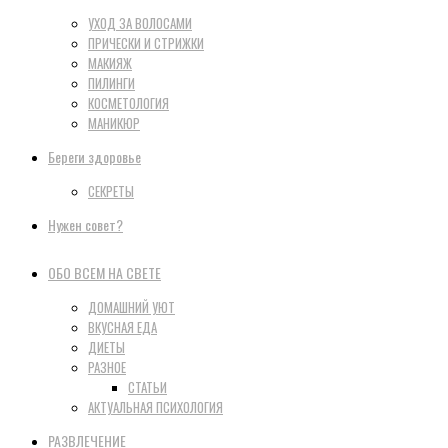
УХОД ЗА ВОЛОСАМИ
ПРИЧЕСКИ И СТРИЖКИ
МАКИЯЖ
ПИЛИНГИ
КОСМЕТОЛОГИЯ
МАНИКЮР
Береги здоровье
СЕКРЕТЫ
Нужен совет?
ОБО ВСЕМ НА СВЕТЕ
ДОМАШНИЙ УЮТ
ВКУСНАЯ ЕДА
ДИЕТЫ
РАЗНОЕ
СТАТЬИ
АКТУАЛЬНАЯ ПСИХОЛОГИЯ
РАЗВЛЕЧЕНИЕ