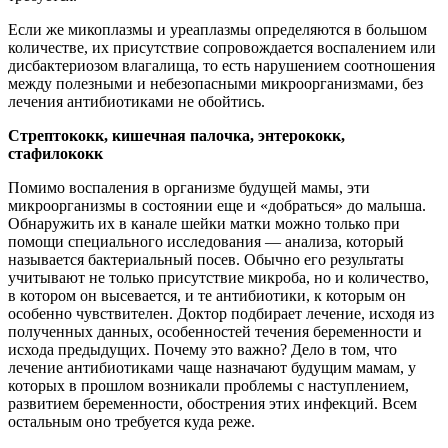
Если же микоплазмы и уреаплазмы определяются в большом
количестве, их присутствие сопровождается воспалением или
дисбактериозом влагалища, то есть нарушением соотношения
между полезными и небезопасными микроорганизмами, без
лечения антибиотиками не обойтись.
Стрептококк, кишечная палочка, энтерококк,
стафилококк
Помимо воспаления в организме будущей мамы, эти
микроорганизмы в состоянии еще и «добраться» до малыша.
Обнаружить их в канале шейки матки можно только при
помощи специального исследования — анализа, который
называется бактериальный посев. Обычно его результаты
учитывают не только присутствие микроба, но и количество,
в котором он высевается, и те антибиотики, к которым он
особенно чувствителен. Доктор подбирает лечение, исходя из
полученных данных, особенностей течения беременности и
исхода предыдущих. Почему это важно? Дело в том, что
лечение антибиотиками чаще назначают будущим мамам, у
которых в прошлом возникали проблемы с наступлением,
развитием беременности, обострения этих инфекций. Всем
остальным оно требуется куда реже.