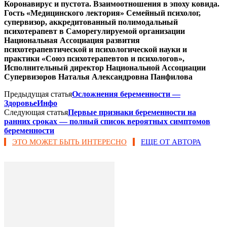
Коронавирус и пустота. Взаимоотношения в эпоху ковида.
Гость «Медицинского лектория» Семейный психолог,
супервизор, аккредитованный полимодальный
психотерапевт в Саморегулируемой организации
Национальная Ассоциация развития
психотерапевтической и психологической науки и
практики «Союз психотерапевтов и психологов»,
Исполнительный директор Национальной Ассоциации
Супервизоров Наталья Александровна Панфилова
Предыдущая статья
Осложнения беременности —
ЗдоровьеИнфо
Следующая статья
Первые признаки беременности на
ранних сроках — полный список вероятных симптомов
беременности
ЭТО МОЖЕТ БЫТЬ ИНТЕРЕСНО
ЕЩЕ ОТ АВТОРА