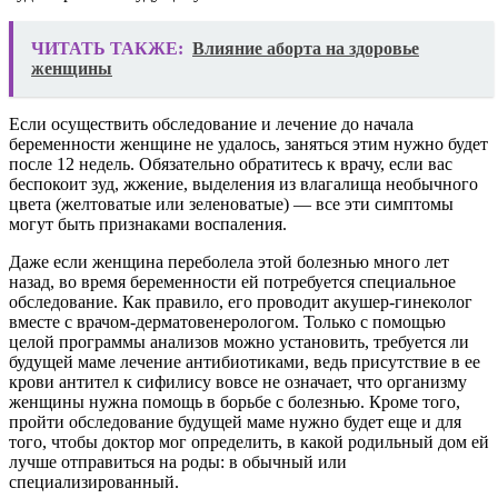
ЧИТАТЬ ТАКЖЕ:
Влияние аборта на здоровье
женщины
Если осуществить обследование и лечение до начала
беременности женщине не удалось, заняться этим нужно будет
после 12 недель. Обязательно обратитесь к врачу, если вас
беспокоит зуд, жжение, выделения из влагалища необычного
цвета (желтоватые или зеленоватые) — все эти симптомы
могут быть признаками воспаления.
Даже если женщина переболела этой болезнью много лет
назад, во время беременности ей потребуется специальное
обследование. Как правило, его проводит акушер-гинеколог
вместе с врачом-дерматовенерологом. Только с помощью
целой программы анализов можно установить, требуется ли
будущей маме лечение антибиотиками, ведь присутствие в ее
крови антител к сифилису вовсе не означает, что организму
женщины нужна помощь в борьбе с болезнью. Кроме того,
пройти обследование будущей маме нужно будет еще и для
того, чтобы доктор мог определить, в какой родильный дом ей
лучше отправиться на роды: в обычный или
специализированный.