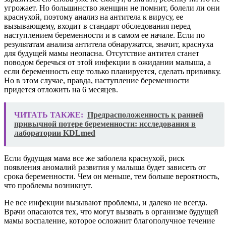
угрожает. Но большинство женщин не помнит, болели ли они
краснухой, поэтому анализ на антитела к вирусу, ее
вызывающему, входит в стандарт обследования перед
наступлением беременности и в самом ее начале. Если по
результатам анализа антитела обнаружатся, значит, краснуха
для будущей мамы неопасна. Отсутствие антител станет
поводом беречься от этой инфекции в ожидании малыша, а
если беременность еще только планируется, сделать прививку.
Но в этом случае, правда, наступление беременности
придется отложить на 6 месяцев.
ЧИТАТЬ ТАКЖЕ:
Предрасположенность к ранней
привычной потере беременности: исследования в
лаборатории KDLmed
Если будущая мама все же заболела краснухой, риск
появления аномалий развития у малыша будет зависеть от
срока беременности. Чем он меньше, тем больше вероятность,
что проблемы возникнут.
Не все инфекции вызывают проблемы, и далеко не всегда.
Врачи опасаются тех, что могут вызвать в организме будущей
мамы воспаление, которое осложнит благополучное течение