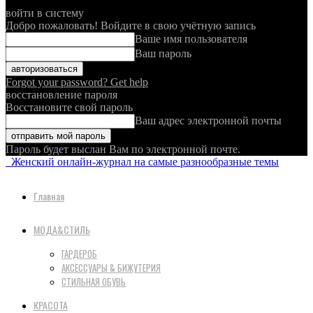
войти в систему
Добро пожаловать! Войдите в свою учётную запись
Ваше имя пользователя
Ваш пароль
Forgot your password? Get help
восстановление пароля
Восстановите свой пароль
Ваш адрес электронной почты
Пароль будет выслан Вам по электронной почте.
Женский онлайн-журнал на самые разнообразные темы
Главная
МОДА&СТИЛЬ
ГАРДЕРОБ
АКСЕССУАРЫ & БИЖУТЕРИЯ
СТИЛЬНАЯ ОБУВЬ
КРАСОТА