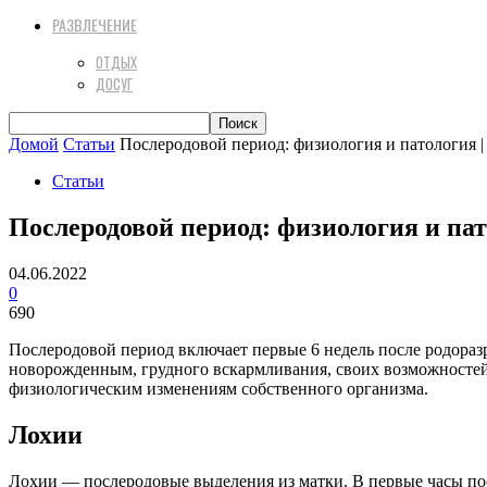
РАЗВЛЕЧЕНИЕ
ОТДЫХ
ДОСУГ
Домой
Статьи
Послеродовой период: физиология и патология
Статьи
Послеродовой период: физиология и па
04.06.2022
0
690
Послеродовой период включает первые 6 недель после родораз
новорожденным, грудного вскармливания, своих возможностей
физиологическим изменениям собственного организма.
Лохии
Лохии — послеродовые выделения из матки. В первые часы посл