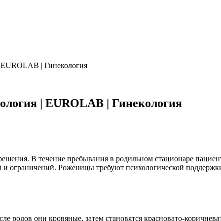
 | EUROLAB | Гинекология
тология | EUROLAB | Гинекология
решения. В течение пребывания в родильном стационаре пациен
 и ограничений. Роженицы требуют психологической поддержки 
е родов они кровяные, затем становятся красновато-коричневат