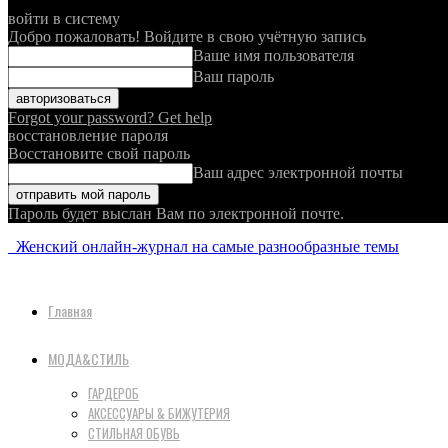
войти в систему
Добро пожаловать! Войдите в свою учётную запись
Ваше имя пользователя
Ваш пароль
Forgot your password? Get help
восстановление пароля
Восстановите свой пароль
Ваш адрес электронной почты
Пароль будет выслан Вам по электронной почте.
Женский онлайн-журнал на самые разнообразные темы
Главная
МОДА&СТИЛЬ
ГАРДЕРОБ
АКСЕССУАРЫ & БИЖУТЕРИЯ
СТИЛЬНАЯ ОБУВЬ