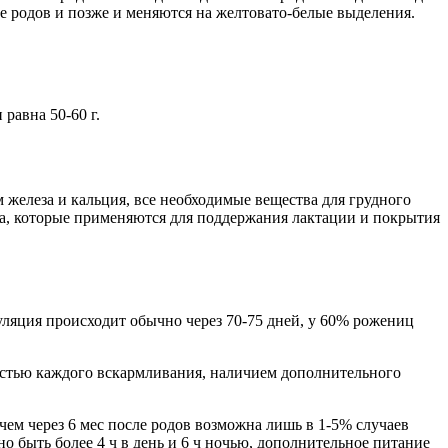
ле родов и позже и меняются на желтовато-белые выделения.
равна 50-60 г.
железа и кальция, все необходимые вещества для грудного
а, которые применяются для поддержания лактации и покрытия
уляция происходит обычно через 70-75 дней, у 60% рожениц
остью каждого вскармливания, наличием дополнительного
ем через 6 мес после родов возможна лишь в 1-5% случаев
 быть более 4 ч в день и 6 ч ночью, дополнительное питание