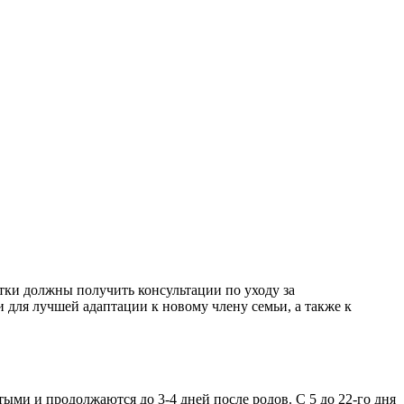
тки должны получить консультации по уходу за
для лучшей адаптации к новому члену семьи, а также к
ыми и продолжаются до 3-4 дней после родов. С 5 до 22-го дня