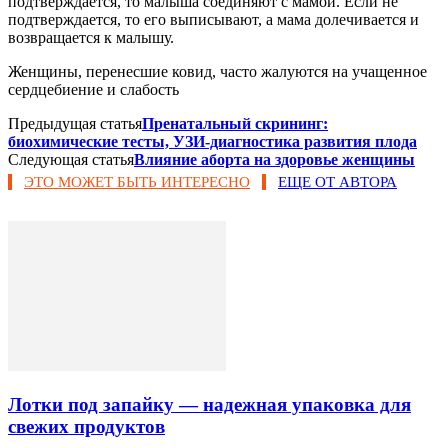
подтверждается, то малыша соединяют с мамой. Если не
подтверждается, то его выписывают, а мама долечивается и
возвращается к малышу.
Женщины, перенесшие ковид, часто жалуются на учащенное
сердцебиение и слабость
Предыдущая статья
Пренатальный скрининг:
биохимические тесты, УЗИ-диагностика развития плода
Следующая статья
Влияние аборта на здоровье женщины
ЭТО МОЖЕТ БЫТЬ ИНТЕРЕСНО
ЕЩЕ ОТ АВТОРА
Лотки под запайку — надежная упаковка для
свежих продуктов