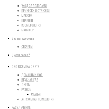
УХОД ЗА ВОЛОСАМИ
ПРИЧЕСКИ И СТРИЖКИ
МАКИЯЖ
ПИЛИНГИ
КОСМЕТОЛОГИЯ
МАНИКЮР
Береги здоровье
СЕКРЕТЫ
Нужен совет?
ОБО ВСЕМ НА СВЕТЕ
ДОМАШНИЙ УЮТ
ВКУСНАЯ ЕДА
ДИЕТЫ
РАЗНОЕ
СТАТЬИ
АКТУАЛЬНАЯ ПСИХОЛОГИЯ
РАЗВЛЕЧЕНИЕ