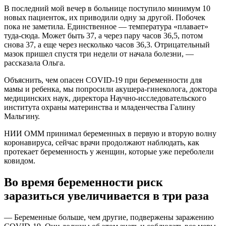
В последний мой вечер в больнице поступило минимум 10
новых пациенток, их приводили одну за другой. Побочек
пока не заметила. Единственное — температура «плавает»
туда-сюда. Может быть 37, а через пару часов 36,5, потом
снова 37, а еще через несколько часов 36,3. Отрицательный
мазок пришел спустя три недели от начала болезни, —
рассказала Ольга.
Объяснить, чем опасен COVID-19 при беременности для
мамы и ребенка, мы попросили акушера-гинеколога, доктора
медицинских наук, директора Научно-исследовательского
института охраны материнства и младенчества Галину
Мальгину.
НИИ ОММ принимал беременных в первую и вторую волну
коронавируса, сейчас врачи продолжают наблюдать, как
протекает беременность у женщин, которые уже переболели
ковидом.
Во время беременности риск
заразиться увеличивается в три раза
— Беременные больше, чем другие, подвержены заражению