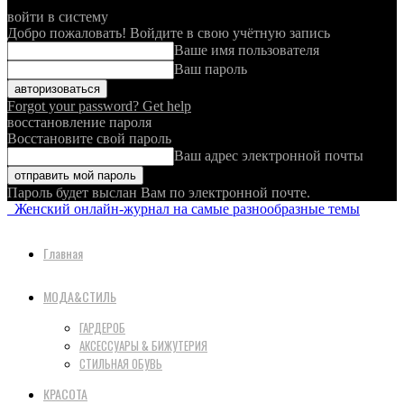
войти в систему
Добро пожаловать! Войдите в свою учётную запись
Ваше имя пользователя
Ваш пароль
Forgot your password? Get help
восстановление пароля
Восстановите свой пароль
Ваш адрес электронной почты
Пароль будет выслан Вам по электронной почте.
Женский онлайн-журнал на самые разнообразные темы
Главная
МОДА&СТИЛЬ
ГАРДЕРОБ
АКСЕССУАРЫ & БИЖУТЕРИЯ
СТИЛЬНАЯ ОБУВЬ
КРАСОТА