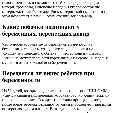
недостаточность и связанное с ней кислородное голодание
матери, тромбозы, гипоксию плода и тяжелое состояние
матери, часто необратимое. Риск материнской смертности при
этом возрастает в разы. С этим столкнулся весь мир.
Какие побочки возникают у
беременных, перенесших ковид
Часто после коронавируса беременные жалуются на
бессонницу, слабость, учащенное сердцебиение и на
ухудшение углеводного обмена — гестационный диабет.
Женщина может перенести коронавирус на сроке 11 недель и
мучиться от этих жалоб всю беременность.
Передается ли вирус ребенку при
беременности
Из 52 детей, которые родились в «красной» зоне НИИ ОММ,
у двух малышей подтвердили коронавирус, но клинически он
никак не проявился. В мире отработаны принципы, когда
после родов ребенка отделяют от мамы и обследуют, заразился
он коронавирусом или нет. Если диагноз у малыша