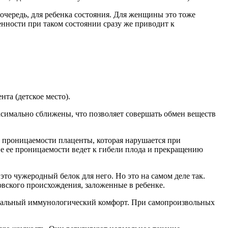
очередь, для ребенка состояния. Для женщины это тоже
нности при таком состоянии сразу же приводит к
та (детское место).
ксимально сближены, что позволяет совершать обмен веществ
т проницаемости плаценты, которая нарушается при
е ее проницаемости ведет к гибели плода и прекращению
то чужеродный белок для него. Но это на самом деле так.
вского происхождения, заложенные в ребенке.
окальный иммунологический комфорт. При самопроизвольных