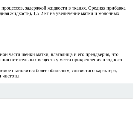
х процессов, задержкой жидкости в тканях. Средняя прибавка
одная жидкость), 1,5-2 кг на увеличение матки и молочных
й части шейки матки, влагалища и его преддверия, что
вания питательных веществ у места прикрепления плодного
емое становится более обильным, слизистого характера,
и чистоты.