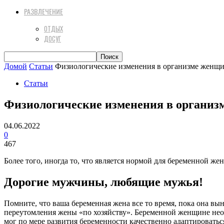
РАЗВЛЕЧЕНИЕ
ОТДЫХ
ДОСУГ
Домой
Статьи
Физиологические изменения в организме женщи
Статьи
Физиологические изменения в организм
04.06.2022
0
467
Более того, иногда то, что является нормой для беременной 
Дорогие мужчины, любящие мужья!
Помните, что ваша беременная жена все то время, пока она в
переутомления жены «по хозяйству». Беременной женщине необх
мог по мере развития беременности качественно адаптироватьс