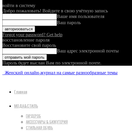
войти в систему
Добро пожаловать! Войдите в свою учётную запись
Ваше имя пользователя
Ваш пароль
Forgot your password? Get help
восстановление пароля
Восстановите свой пароль
Ваш адрес электронной почты
Пароль будет выслан Вам по электронной почте.
Женский онлайн-журнал на самые разнообразные темы
Главная
МОДА&СТИЛЬ
ГАРДЕРОБ
АКСЕССУАРЫ & БИЖУТЕРИЯ
СТИЛЬНАЯ ОБУВЬ