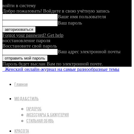
войти в систему
Добро пожаловать! Войдите в свою учётную запись
Ваше имя пользователя
Ваш пароль
Forgot your password? Get help
восстановление пароля
Восстановите свой пароль
Ваш адрес электронной почты
Пароль будет выслан Вам по электронной почте.
Женский онлайн-журнал на самые разнообразные темы
Главная
МОДА&СТИЛЬ
ГАРДЕРОБ
АКСЕССУАРЫ & БИЖУТЕРИЯ
СТИЛЬНАЯ ОБУВЬ
КРАСОТА