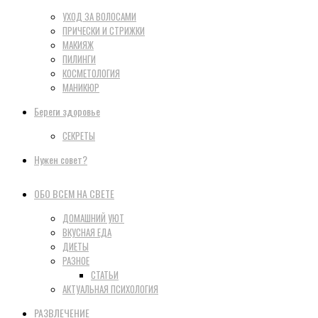
УХОД ЗА ВОЛОСАМИ
ПРИЧЕСКИ И СТРИЖКИ
МАКИЯЖ
ПИЛИНГИ
КОСМЕТОЛОГИЯ
МАНИКЮР
Береги здоровье
СЕКРЕТЫ
Нужен совет?
ОБО ВСЕМ НА СВЕТЕ
ДОМАШНИЙ УЮТ
ВКУСНАЯ ЕДА
ДИЕТЫ
РАЗНОЕ
СТАТЬИ
АКТУАЛЬНАЯ ПСИХОЛОГИЯ
РАЗВЛЕЧЕНИЕ