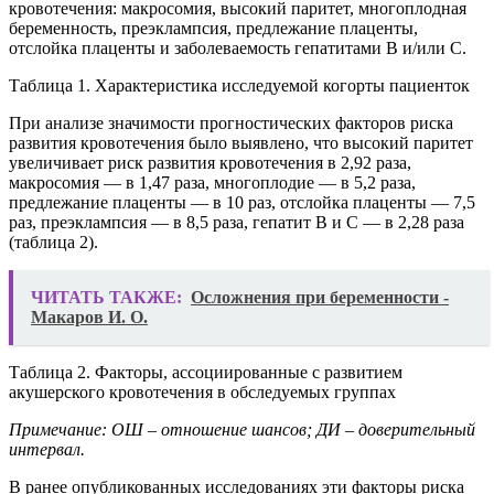
кровотечения: макросомия, высокий паритет, многоплодная
беременность, преэклампсия, предлежание плаценты,
отслойка плаценты и заболеваемость гепатитами В и/или С.
Таблица 1. Характеристика исследуемой когорты пациенток
При анализе значимости прогностических факторов риска
развития кровотечения было выявлено, что высокий паритет
увеличивает риск развития кровотечения в 2,92 раза,
макросомия — в 1,47 раза, многоплодие — в 5,2 раза,
предлежание плаценты — в 10 раз, отслойка плаценты — 7,5
раз, преэклампсия — в 8,5 раза, гепатит В и С — в 2,28 раза
(таблица 2).
ЧИТАТЬ ТАКЖЕ:
Осложнения при беременности -
Макаров И. О.
Таблица 2. Факторы, ассоциированные с развитием
акушерского кровотечения в обследуемых группах
Примечание: ОШ – отношение шансов; ДИ – доверительный
интервал.
В ранее опубликованных исследованиях эти факторы риска