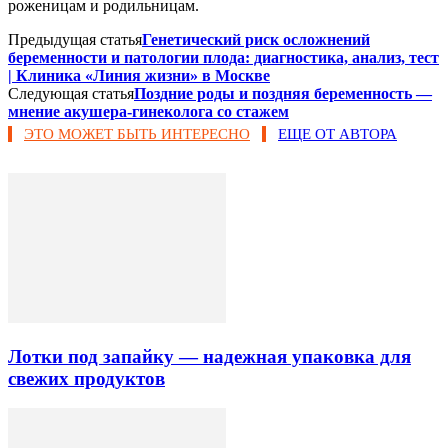
роженицам и родильницам.
Предыдущая статья
Генетический риск осложнений
беременности и патологии плода: диагностика, анализ, тест
| Клиника «Линия жизни» в Москве
Следующая статья
Поздние роды и поздняя беременность —
мнение акушера-гинеколога со стажем
ЭТО МОЖЕТ БЫТЬ ИНТЕРЕСНО
ЕЩЕ ОТ АВТОРА
Лотки под запайку — надежная упаковка для
свежих продуктов