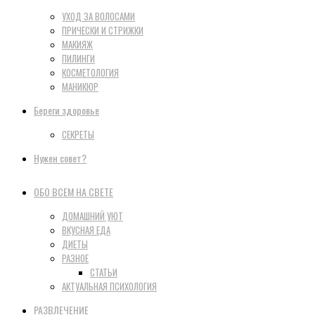
УХОД ЗА ВОЛОСАМИ
ПРИЧЕСКИ И СТРИЖКИ
МАКИЯЖ
ПИЛИНГИ
КОСМЕТОЛОГИЯ
МАНИКЮР
Береги здоровье
СЕКРЕТЫ
Нужен совет?
ОБО ВСЕМ НА СВЕТЕ
ДОМАШНИЙ УЮТ
ВКУСНАЯ ЕДА
ДИЕТЫ
РАЗНОЕ
СТАТЬИ
АКТУАЛЬНАЯ ПСИХОЛОГИЯ
РАЗВЛЕЧЕНИЕ