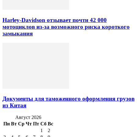
Harley-Davidson отзывает почти 42 000
мотоциклов из-за возможного риска короткого
замыкания
Документы для таможенного оформления грузов
из Китая
Август 2026
Пн
Вт
Ср
Чт
Пт
Сб
Вс
1
2