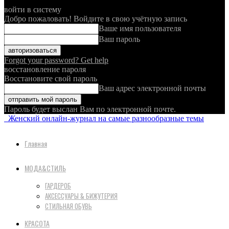
войти в систему
Добро пожаловать! Войдите в свою учётную запись
Ваше имя пользователя
Ваш пароль
Forgot your password? Get help
восстановление пароля
Восстановите свой пароль
Ваш адрес электронной почты
Пароль будет выслан Вам по электронной почте.
Женский онлайн-журнал на самые разнообразные темы
Главная
МОДА&СТИЛЬ
ГАРДЕРОБ
АКСЕССУАРЫ & БИЖУТЕРИЯ
СТИЛЬНАЯ ОБУВЬ
КРАСОТА