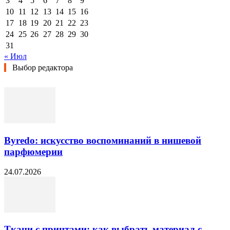
3
4
5
6
7
8
9
10
11
12
13
14
15
16
17
18
19
20
21
22
23
24
25
26
27
28
29
30
31
« Июл
Выбор редактора
Byredo: искусство воспоминаний в нишевой
парфюмерии
24.07.2026
Ткани с принтами: как выбрать материал с