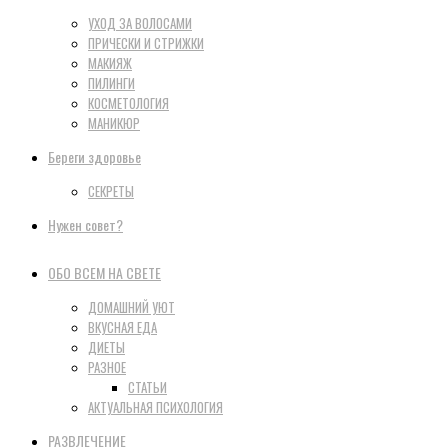
УХОД ЗА ВОЛОСАМИ
ПРИЧЕСКИ И СТРИЖКИ
МАКИЯЖ
ПИЛИНГИ
КОСМЕТОЛОГИЯ
МАНИКЮР
Береги здоровье
СЕКРЕТЫ
Нужен совет?
ОБО ВСЕМ НА СВЕТЕ
ДОМАШНИЙ УЮТ
ВКУСНАЯ ЕДА
ДИЕТЫ
РАЗНОЕ
СТАТЬИ
АКТУАЛЬНАЯ ПСИХОЛОГИЯ
РАЗВЛЕЧЕНИЕ