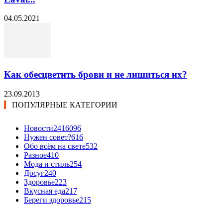
04.05.2021
Как обесцветить брови и не лишиться их?
23.09.2013
ПОПУЛЯРНЫЕ КАТЕГОРИИ
Новости24
16096
Нужен совет?
616
Обо всём на свете
532
Разное
410
Мода и стиль
254
Досуг
240
Здоровье
223
Вкусная еда
217
Береги здоровье
215