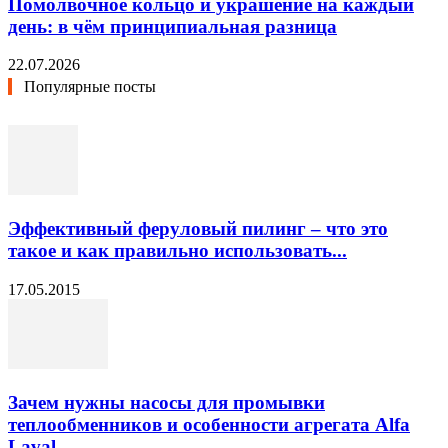
Помолвочное кольцо и украшение на каждый
день: в чём принципиальная разница
22.07.2026
Популярные посты
Эффективный феруловый пилинг – что это
такое и как правильно использовать...
17.05.2015
Зачем нужны насосы для промывки
теплообменников и особенности агрегата Alfa
Laval...