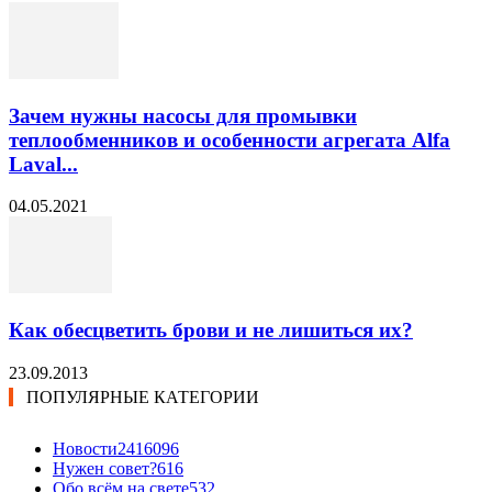
Зачем нужны насосы для промывки
теплообменников и особенности агрегата Alfa
Laval...
04.05.2021
Как обесцветить брови и не лишиться их?
23.09.2013
ПОПУЛЯРНЫЕ КАТЕГОРИИ
Новости24
16096
Нужен совет?
616
Обо всём на свете
532