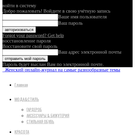
войти в систему
Добро пожаловать! Войдите в свою учётную запись
Ваше имя пользователя
Ваш пароль
Forgot your password? Get help
восстановление пароля
Восстановите свой пароль
Ваш адрес электронной почты
Пароль будет выслан Вам по электронной почте.
Женский онлайн-журнал на самые разнообразные темы
Главная
МОДА&СТИЛЬ
ГАРДЕРОБ
АКСЕССУАРЫ & БИЖУТЕРИЯ
СТИЛЬНАЯ ОБУВЬ
КРАСОТА