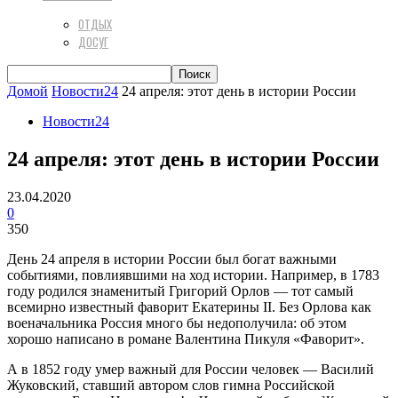
ОТДЫХ
ДОСУГ
Домой
Новости24
24 апреля: этот день в истории России
Новости24
24 апреля: этот день в истории России
23.04.2020
0
350
День 24 апреля в истории России был богат важными
событиями, повлиявшими на ход истории. Например, в 1783
году родился знаменитый Григорий Орлов — тот самый
всемирно известный фаворит Екатерины II. Без Орлова как
военачальника Россия много бы недополучила: об этом
хорошо написано в романе Валентина Пикуля «Фаворит».
А в 1852 году умер важный для России человек — Василий
Жуковский, ставший автором слов гимна Российской