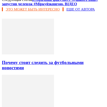
запустив челендж #Міркуйзкнигою. ВІДЕО
ЭТО МОЖЕТ БЫТЬ ИНТЕРЕСНО
ЕЩЕ ОТ АВТОРА
Почему стоит следить за футбольными
новостями