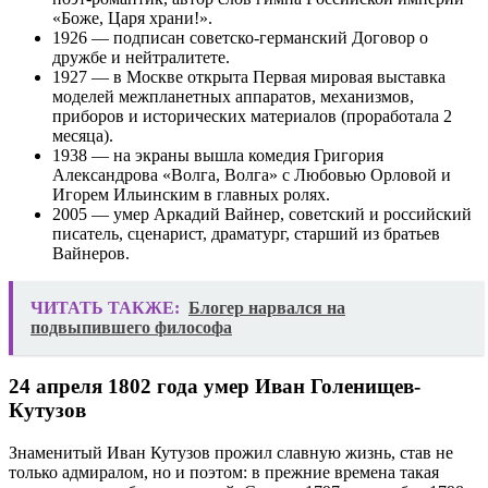
«Боже, Царя храни!».
1926 — подписан советско-германский Договор о
дружбе и нейтралитете.
1927 — в Москве открыта Первая мировая выставка
моделей межпланетных аппаратов, механизмов,
приборов и исторических материалов (проработала 2
месяца).
1938 — на экраны вышла комедия Григория
Александрова «Волга, Волга» с Любовью Орловой и
Игорем Ильинским в главных ролях.
2005 — умер Аркадий Вайнер, советский и российский
писатель, сценарист, драматург, старший из братьев
Вайнеров.
ЧИТАТЬ ТАКЖЕ:
Блогер нарвался на
подвыпившего философа
24 апреля 1802 года умер Иван Голенищев-
Кутузов
Знаменитый Иван Кутузов прожил славную жизнь, став не
только адмиралом, но и поэтом: в прежние времена такая