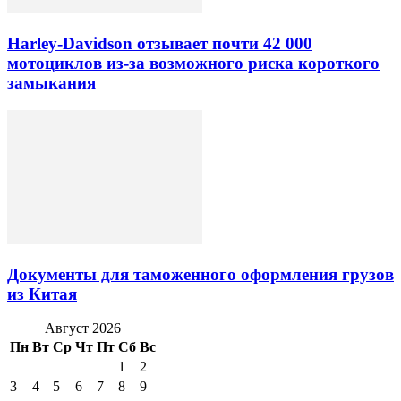
Harley-Davidson отзывает почти 42 000
мотоциклов из-за возможного риска короткого
замыкания
Документы для таможенного оформления грузов
из Китая
Август 2026
Пн
Вт
Ср
Чт
Пт
Сб
Вс
1
2
3
4
5
6
7
8
9