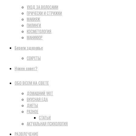
УХОД ЗА ВОЛОСАМИ
ПРИЧЕСКИ И СТРИЖКИ
МАКИЯЖ
ПИЛИНГИ
КОСМЕТОЛОГИЯ
МАНИКЮР
Береги здоровье
СЕКРЕТЫ
Нужен совет?
ОБО ВСЕМ НА СВЕТЕ
ДОМАШНИЙ УЮТ
ВКУСНАЯ ЕДА
ДИЕТЫ
РАЗНОЕ
СТАТЬИ
АКТУАЛЬНАЯ ПСИХОЛОГИЯ
РАЗВЛЕЧЕНИЕ