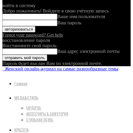
войти в систему
Добро пожаловать! Войдите в свою учётную запись
Ваше имя пользователя
Ваш пароль
Forgot your password? Get help
восстановление пароля
Восстановите свой пароль
Ваш адрес электронной почты
Пароль будет выслан Вам по электронной почте.
Женский онлайн-журнал на самые разнообразные темы
Главная
МОДА&СТИЛЬ
ГАРДЕРОБ
АКСЕССУАРЫ & БИЖУТЕРИЯ
СТИЛЬНАЯ ОБУВЬ
КРАСОТА