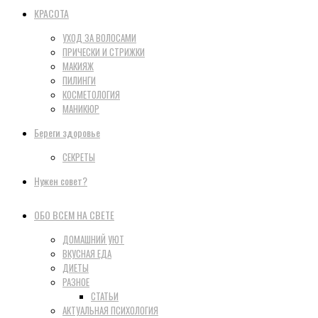
КРАСОТА
УХОД ЗА ВОЛОСАМИ
ПРИЧЕСКИ И СТРИЖКИ
МАКИЯЖ
ПИЛИНГИ
КОСМЕТОЛОГИЯ
МАНИКЮР
Береги здоровье
СЕКРЕТЫ
Нужен совет?
ОБО ВСЕМ НА СВЕТЕ
ДОМАШНИЙ УЮТ
ВКУСНАЯ ЕДА
ДИЕТЫ
РАЗНОЕ
СТАТЬИ
АКТУАЛЬНАЯ ПСИХОЛОГИЯ