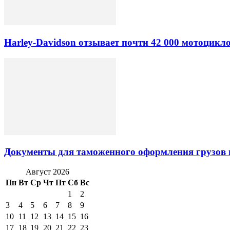
Harley-Davidson отзывает почти 42 000 мотоцикл
Документы для таможенного оформления грузов 
Август 2026
Пн
Вт
Ср
Чт
Пт
Сб
Вс
1
2
3
4
5
6
7
8
9
10
11
12
13
14
15
16
17
18
19
20
21
22
23