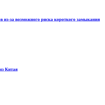
ов из-за возможного риска короткого замыкания
из Китая