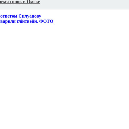
ремя гонок в Омске
 ответом Силуанову
 варили глінтвейн. ФОТО