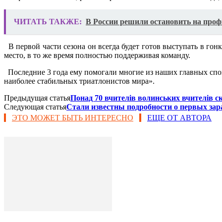
ЧИТАТЬ ТАКЖЕ:
В России решили остановить на проф
В первой части сезона он всегда будет готов выступать в гонк
место, в то же время полностью поддерживая команду.
Последние 3 года ему помогали многие из наших главных спонсо
наиболее стабильных триатлонистов мира».
Предыдущая статья
Понад 70 вчителів волинських вчителів 
Следующая статья
Стали известны подробности о первых за
ЭТО МОЖЕТ БЫТЬ ИНТЕРЕСНО
ЕЩЕ ОТ АВТОРА