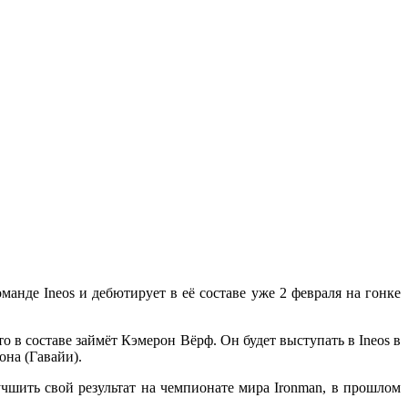
анде Ineos и дебютирует в её составе уже 2 февраля на гонке
 в составе займёт Кэмерон Вёрф. Он будет выступать в Ineos в
она (Гавайи).
чшить свой результат на чемпионате мира Ironman, в прошлом