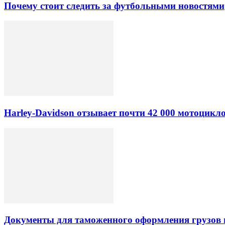
Почему стоит следить за футбольными новостями
Harley-Davidson отзывает почти 42 000 мотоцикл
Документы для таможенного оформления грузов 