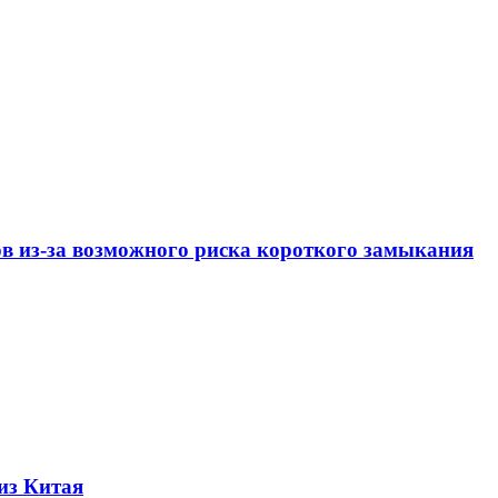
ов из-за возможного риска короткого замыкания
из Китая