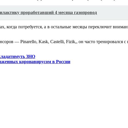
илактику проработавший 4 месяца газопровод
ах, когда потребуется, а в остальные месяцы переключит вниман
ров — Pinarello, Kask, Castelli, Fizik,, он часто тренировался
складатимуть ЗНО
раженных коронавирусом в России