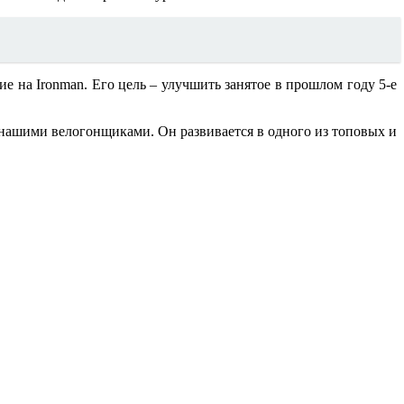
ие на Ironman. Его цель – улучшить занятое в прошлом году 5-е
 с нашими велогонщиками. Он развивается в одного из топовых и