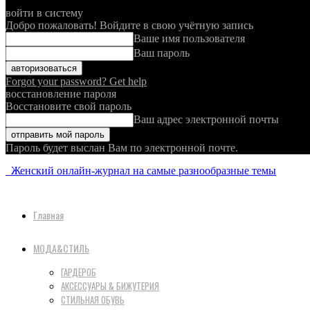
войти в систему
Добро пожаловать! Войдите в свою учётную запись
Ваше имя пользователя
Ваш пароль
Forgot your password? Get help
восстановление пароля
Восстановите свой пароль
Ваш адрес электронной почты
Пароль будет выслан Вам по электронной почте.
Женский онлайн-журнал на самые разнообразные темы
Главная
МОДА&СТИЛЬ
ГАРДЕРОБ
АКСЕССУАРЫ & БИЖУТЕРИЯ
СТИЛЬНАЯ ОБУВЬ