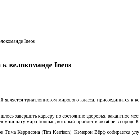
локоманде Ineos
 к велокоманде Ineos
является триатлонистом мирового класса, присоединится к ком
ось завершить карьеру по состоянию здоровья, вакантное место
 чемпионату мира Ironman, который пройдёт в октябре в городе К
s Тима Керрисона (Tim Kerrison), Кэмерон Вёрф собирается улу