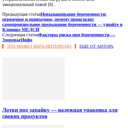
эмоциональный покой [8] .
Предыдущая статья
Невынашивание беременности:
первичное и привычное, почему происходит
самопроизвольное прерывание беременности — узнайте в
Клинике МЕДСИ
Следующая статья
Факторы риска при беременности —
ЗдоровьеИнфо
ЭТО МОЖЕТ БЫТЬ ИНТЕРЕСНО
ЕЩЕ ОТ АВТОРА
Лотки под запайку — надежная упаковка для
свежих продуктов