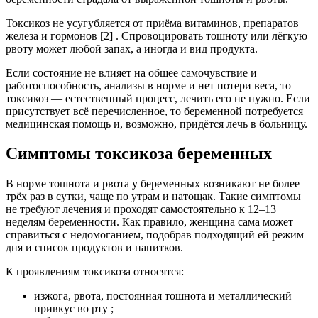
Токсикоз не усугубляется от приёма витаминов, препаратов
железа и гормонов [2] . Спровоцировать тошноту или лёгкую
рвоту может любой запах, а иногда и вид продукта.
Если состояние не влияет на общее самочувствие и
работоспособность, анализы в норме и нет потери веса, то
токсикоз — естественный процесс, лечить его не нужно. Если
присутствует всё перечисленное, то беременной потребуется
медицинская помощь и, возможно, придётся лечь в больницу.
Симптомы токсикоза беременных
В норме тошнота и рвота у беременных возникают не более
трёх раз в сутки, чаще по утрам и натощак. Такие симптомы
не требуют лечения и проходят самостоятельно к 12–13
неделям беременности. Как правило, женщина сама может
справиться с недомоганием, подобрав подходящий ей режим
дня и список продуктов и напитков.
К проявлениям токсикоза относятся:
изжога, рвота, постоянная тошнота и металлический
привкус во рту ;