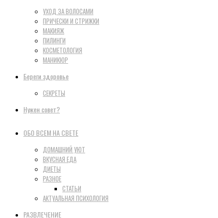
УХОД ЗА ВОЛОСАМИ
ПРИЧЕСКИ И СТРИЖКИ
МАКИЯЖ
ПИЛИНГИ
КОСМЕТОЛОГИЯ
МАНИКЮР
Береги здоровье
СЕКРЕТЫ
Нужен совет?
ОБО ВСЕМ НА СВЕТЕ
ДОМАШНИЙ УЮТ
ВКУСНАЯ ЕДА
ДИЕТЫ
РАЗНОЕ
СТАТЬИ
АКТУАЛЬНАЯ ПСИХОЛОГИЯ
РАЗВЛЕЧЕНИЕ