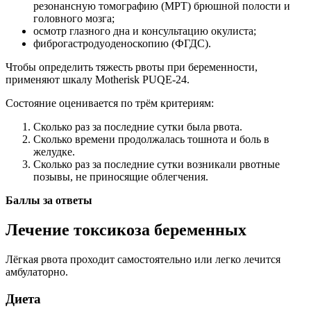
резонансную томографию (МРТ) брюшной полости и
головного мозга;
осмотр глазного дна и консультацию окулиста;
фиброгастродуоденоскопию (ФГДС).
Чтобы определить тяжесть рвоты при беременности,
применяют шкалу Motherisk PUQE-24.
Состояние оценивается по трём критериям:
Сколько раз за последние сутки была рвота.
Сколько времени продолжалась тошнота и боль в
желудке.
Сколько раз за последние сутки возникали рвотные
позывы, не приносящие облегчения.
Баллы за ответы
Лечение токсикоза беременных
Лёгкая рвота проходит самостоятельно или легко лечится
амбулаторно.
Диета