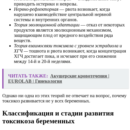
приводить истерики и неврозы.
Нервно-рефлекторная
— рвота возникает, когда
нарушено взаимодействие центральной нервной
системы и внутренних органов.
Теория эволюционной адаптации
— отказ от некоторых
продуктов является эволюционным механизмом,
защищающим плод от вредного воздействия ряда
веществ.
Теория взаимосвязи токсикоза с уровнем эстрадиола и
ХГЧ —
тошнота и рвота возникают, когда концентрация
ХГЧ достигает пика, и исчезают при его снижении
между 14-й и 20-й неделями.
ЧИТАТЬ ТАКЖЕ:
Акушерские кровотечения |
EUROLAB | Гинекология
Однако ни одна из этих теорий не отвечает на вопрос, почему
токсикоз развивается не у всех беременных.
Классификация и стадии развития
токсикоза беременных