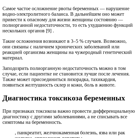
Самое частое осложнение рвоты беременных — нарушение
водно-электролитного баланса. В дальнейшем оно может
привести к опасному для жизни женщины состоянию —
полиорганной недостаточности, то есть ухудшению функций
нескольких органов [9] .
Такие осложнения возникают в 3–5 % случаев. Возможно,
они связаны с наличием хронических заболеваний или
реакцией организма женщины на чужеродный генетический
материал.
Заподозрить полиорганную недостаточность можно в том
случае, если пациентке не становится лучше после лечения.
Также может присоединиться лихорадка, тахикардия,
появиться желтушность склер и кожи, боль в животе.
Диагностика токсикоза беременных
При признаках токсикоза важно провести дифференциальную
диагностику с другими заболеваниями, а не списывать все
симптомы на беременность.
, панкреатит, желчнокаменная болезнь, язва или рак