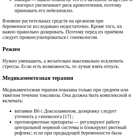
гингерол увеличивает риск кровотечения, поэтому
принимать его небезопасно.
Влияние растительных средств на организм при
беременности исследовано недостаточно. Кроме того, их
важно правильно дозировать. Поэтому перед их приёмом
следует проконсультироваться с гинекологом.
Режим
Нужно уменьшить, а желательно максимально исключить
стрессы. Если есть возможность, то лучше взять отпуск.
Медикаментозная терапия
Медикаментозная терапия показана только при среднем или
тяжёлом течении токсикоза. Она должна быть комплексной и
включать:
витамин В6 с Доксиламином, дозировку следует
уточнить у гинеколога [17] ;
противорвотные препараты — регулируют работу
центральной нервной системы и блокируют рвотный
рефлекс; если при предыдущей беременности была