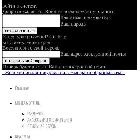
войти в систему
Добро пожаловать! Войдите в свою учётную запись
Ваше имя пользователя
Ваш пароль
Forgot your password? Get help
восстановление пароля
Восстановите свой пароль
Ваш адрес электронной почты
Пароль будет выслан Вам по электронной почте.
Женский онлайн-журнал на самые разнообразные темы
Главная
МОДА&СТИЛЬ
ГАРДЕРОБ
АКСЕССУАРЫ & БИЖУТЕРИЯ
СТИЛЬНАЯ ОБУВЬ
КРАСОТА