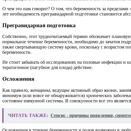
О чем это нам говорит? О том, что беременность за пределами
лет необходимость прегравидарной подготовки становится абс
Прегравидарная подготовка
Собственно, этот трудночитаемый термин обозначает плановую
нормальное течение беременности, необходимо до зачатия под
также свертывающую систему крови, поскольку с возрастом п
беременности.
Не стоит забывать об исследованиях на половые инфекции и на 
тератогенное (пагубное для плода) действие.
Осложнения
Как правило, женщины, ведущие активный образ жизни, занима
минимум (или вовсе не обнаруживается) хронических заболева
состояние иммунной системы. В совокупности все это являетс
ЧИТАТЬ ТАКЖЕ:
Сепсис - причины появления, симпто
Осложнения в течение беременности и родов возможны в любом