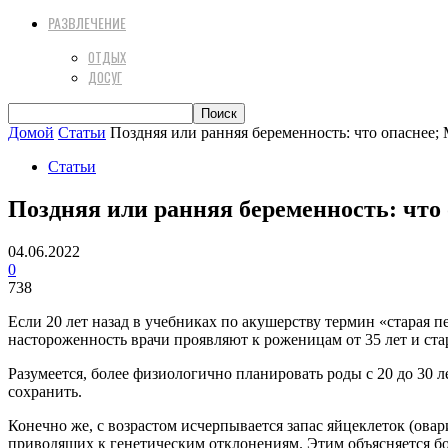
РАЗВЛЕЧЕНИЕ
ОТДЫХ
ДОСУГ
Домой
Статьи
Поздняя или ранняя беременность: что опаснее;
Статьи
Поздняя или ранняя беременность: что
04.06.2022
0
738
Если 20 лет назад в учебниках по акушерству термин «старая
настороженность врачи проявляют к роженицам от 35 лет и ста
Разумеется, более физиологично планировать роды с 20 до 30 л
сохранить.
Конечно же, с возрастом исчерпывается запас яйцеклеток (овар
приводящих к генетическим отклонениям. Этим объясняется бо