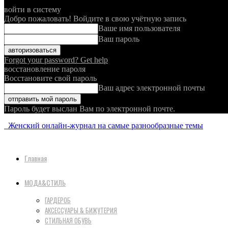
войти в систему
Добро пожаловать! Войдите в свою учётную запись
Ваше имя пользователя
Ваш пароль
Forgot your password? Get help
восстановление пароля
Восстановите свой пароль
Ваш адрес электронной почты
Пароль будет выслан Вам по электронной почте.
Женский онлайн-журнал на самые разнообразные темы
Главная
МОДА&СТИЛЬ
ГАРДЕРОБ
АКСЕССУАРЫ & БИЖУТЕРИЯ
СТИЛЬНАЯ ОБУВЬ