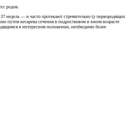
есс родов.
 37 недель — и часто протекают стремительно (у первородящих
ию путем кесарева сечения в подростковом и юном возрасте
одящимся в интересном положении, необходимо более