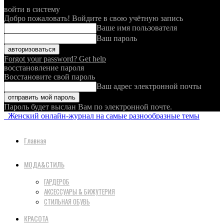
войти в систему
Добро пожаловать! Войдите в свою учётную запись
Ваше имя пользователя
Ваш пароль
Forgot your password? Get help
восстановление пароля
Восстановите свой пароль
Ваш адрес электронной почты
Пароль будет выслан Вам по электронной почте.
Женский онлайн-журнал на самые разнообразные темы
Главная
МОДА&СТИЛЬ
ГАРДЕРОБ
АКСЕССУАРЫ & БИЖУТЕРИЯ
СТИЛЬНАЯ ОБУВЬ
КРАСОТА