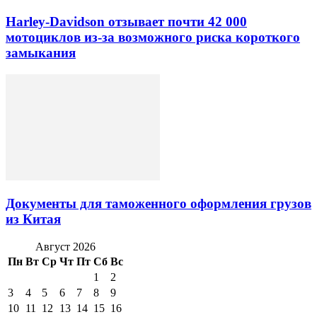
Harley-Davidson отзывает почти 42 000
мотоциклов из-за возможного риска короткого
замыкания
Документы для таможенного оформления грузов
из Китая
Август 2026
Пн
Вт
Ср
Чт
Пт
Сб
Вс
1
2
3
4
5
6
7
8
9
10
11
12
13
14
15
16