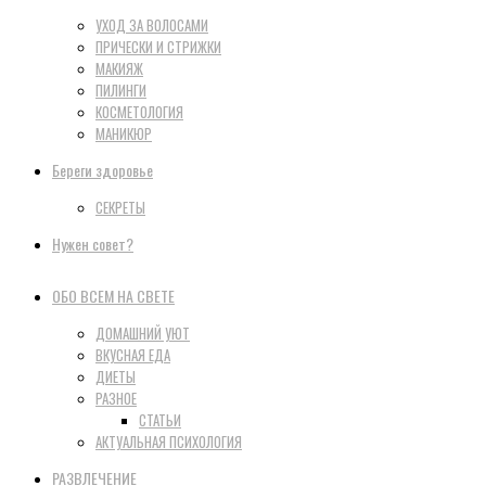
УХОД ЗА ВОЛОСАМИ
ПРИЧЕСКИ И СТРИЖКИ
МАКИЯЖ
ПИЛИНГИ
КОСМЕТОЛОГИЯ
МАНИКЮР
Береги здоровье
СЕКРЕТЫ
Нужен совет?
ОБО ВСЕМ НА СВЕТЕ
ДОМАШНИЙ УЮТ
ВКУСНАЯ ЕДА
ДИЕТЫ
РАЗНОЕ
СТАТЬИ
АКТУАЛЬНАЯ ПСИХОЛОГИЯ
РАЗВЛЕЧЕНИЕ