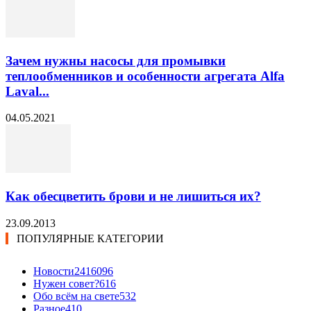
Зачем нужны насосы для промывки
теплообменников и особенности агрегата Alfa
Laval...
04.05.2021
Как обесцветить брови и не лишиться их?
23.09.2013
ПОПУЛЯРНЫЕ КАТЕГОРИИ
Новости24
16096
Нужен совет?
616
Обо всём на свете
532
Разное
410