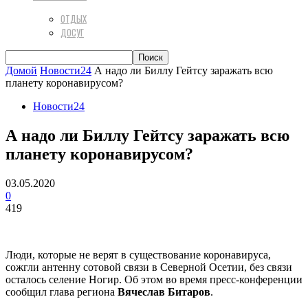
ОТДЫХ
ДОСУГ
Домой
Новости24
А надо ли Биллу Гейтсу заражать всю
планету коронавирусом?
Новости24
А надо ли Биллу Гейтсу заражать всю
планету коронавирусом?
03.05.2020
0
419
Люди, которые не верят в существование коронавируса,
сожгли антенну сотовой связи в Северной Осетии, без связи
осталось селение Ногир. Об этом во время пресс-конференции
сообщил глава региона
Вячеслав Битаров
.