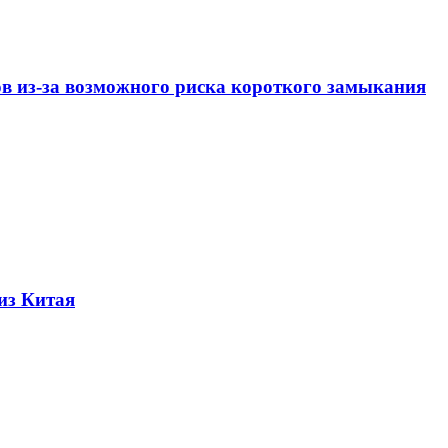
ов из-за возможного риска короткого замыкания
из Китая