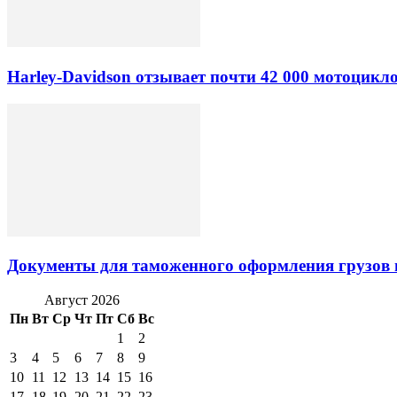
Harley-Davidson отзывает почти 42 000 мотоцикл
Документы для таможенного оформления грузов 
Август 2026
Пн
Вт
Ср
Чт
Пт
Сб
Вс
1
2
3
4
5
6
7
8
9
10
11
12
13
14
15
16
17
18
19
20
21
22
23