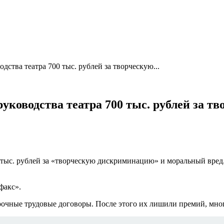
дства театра 700 тыс. рублей за творческую...
руководства театра 700 тыс. рублей за 
ыс. рублей за «творческую дискриминацию» и моральный вред.
факс».
рочные трудовые договоры. После этого их лишили премий, мно