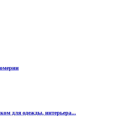
фюмерии
ком для одежды, интерьера...