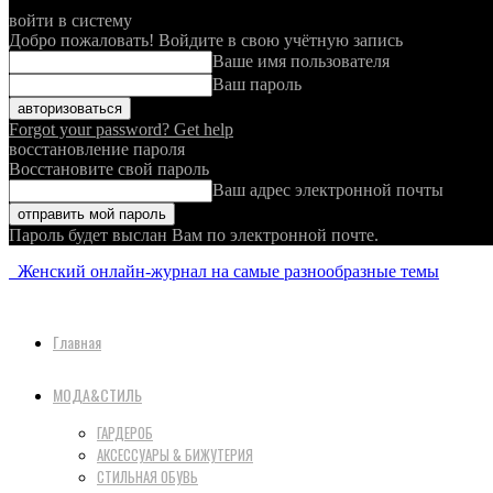
войти в систему
Добро пожаловать! Войдите в свою учётную запись
Ваше имя пользователя
Ваш пароль
Forgot your password? Get help
восстановление пароля
Восстановите свой пароль
Ваш адрес электронной почты
Пароль будет выслан Вам по электронной почте.
Женский онлайн-журнал на самые разнообразные темы
Главная
МОДА&СТИЛЬ
ГАРДЕРОБ
АКСЕССУАРЫ & БИЖУТЕРИЯ
СТИЛЬНАЯ ОБУВЬ