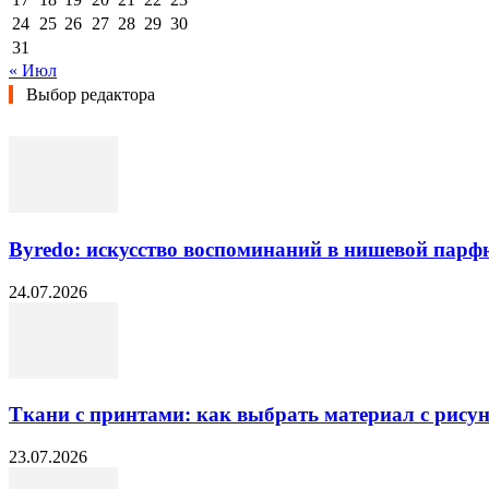
24
25
26
27
28
29
30
31
« Июл
Выбор редактора
Byredo: искусство воспоминаний в нишевой пар
24.07.2026
Ткани с принтами: как выбрать материал с рисун
23.07.2026