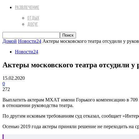
РАЗВЛЕЧЕНИЕ
ОТДЫХ
ДОСУГ
Домой
Новости24
Актеры московского театра отсудили у руково
Новости24
Актеры московского театра отсудили у 
15.02.2020
0
272
Выплатить актерам МХАТ имени Горького компенсацию в 709 т
в отношении руководства театра.
По другим исковым требованиям суд отказал, сообщает «Интер
Осенью 2019 года актеры приняли решение не переходить на с