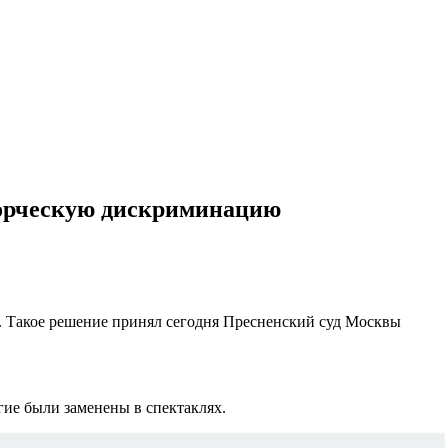
творческую дискриминацию
 Такое решение принял сегодня Пресненский суд Москвы
гие были заменены в спектаклях.