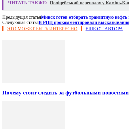
ЧИТАТЬ ТАКЖЕ:
Поліцейський переполох у Камінь-Каш
Предыдущая статья
Минск готов отбирать транзитную нефть
Следующая статья
В РПЦ прокомментировали высказывания 
ЭТО МОЖЕТ БЫТЬ ИНТЕРЕСНО
ЕЩЕ ОТ АВТОРА
Почему стоит следить за футбольными новостями