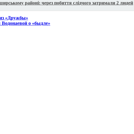
ирському районі: через побиття слідчого затримали 2 людей
 из «Дружбы»
Водонаевой о «быдле»