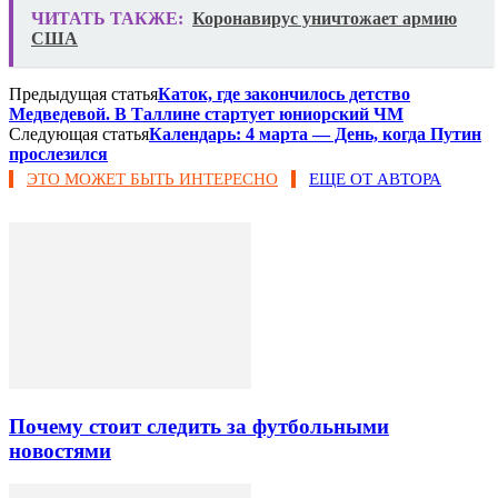
ЧИТАТЬ ТАКЖЕ:
Коронавирус уничтожает армию
США
Предыдущая статья
Каток, где закончилось детство
Медведевой. В Таллине стартует юниорский ЧМ
Следующая статья
Календарь: 4 марта — День, когда Путин
прослезился
ЭТО МОЖЕТ БЫТЬ ИНТЕРЕСНО
ЕЩЕ ОТ АВТОРА
Почему стоит следить за футбольными
новостями