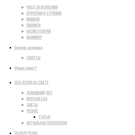
УХОД ЗА ВОЛОСАМИ
ПРИЧЕСКИ И СТРИЖКИ
МАКИЯЖ
ПИЛИНГИ
КОСМЕТОЛОГИЯ
МАНИКЮР
Береги здоровье
СЕКРЕТЫ
Нужен совет?
ОБО ВСЕМ НА СВЕТЕ
ДОМАШНИЙ УЮТ
ВКУСНАЯ ЕДА
ДИЕТЫ
РАЗНОЕ
СТАТЬИ
АКТУАЛЬНАЯ ПСИХОЛОГИЯ
РАЗВЛЕЧЕНИЕ