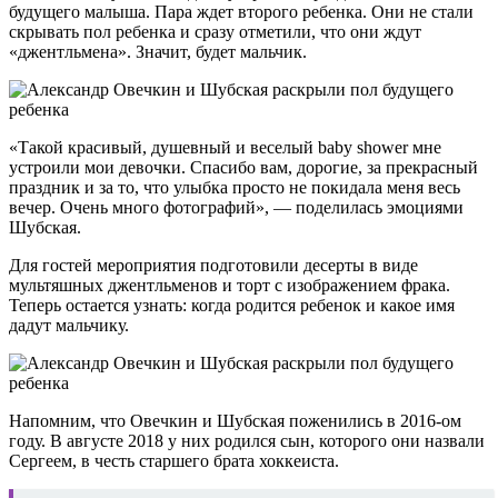
будущего малыша. Пара ждет второго ребенка. Они не стали
скрывать пол ребенка и сразу отметили, что они ждут
«джентльмена». Значит, будет мальчик.
«Такой красивый, душевный и веселый baby shower мне
устроили мои девочки. Спасибо вам, дорогие, за прекрасный
праздник и за то, что улыбка просто не покидала меня весь
вечер. Очень много фотографий», — поделилась эмоциями
Шубская.
Для гостей мероприятия подготовили десерты в виде
мультяшных джентльменов и торт с изображением фрака.
Теперь остается узнать: когда родится ребенок и какое имя
дадут мальчику.
Напомним, что Овечкин и Шубская поженились в 2016-ом
году. В августе 2018 у них родился сын, которого они назвали
Сергеем, в честь старшего брата хоккеиста.