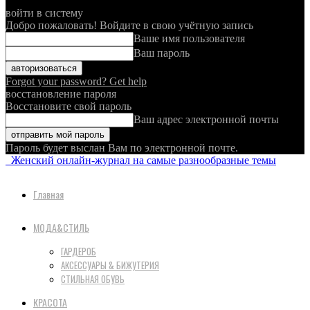
войти в систему
Добро пожаловать! Войдите в свою учётную запись
Ваше имя пользователя
Ваш пароль
Forgot your password? Get help
восстановление пароля
Восстановите свой пароль
Ваш адрес электронной почты
Пароль будет выслан Вам по электронной почте.
Женский онлайн-журнал на самые разнообразные темы
Главная
МОДА&СТИЛЬ
ГАРДЕРОБ
АКСЕССУАРЫ & БИЖУТЕРИЯ
СТИЛЬНАЯ ОБУВЬ
КРАСОТА