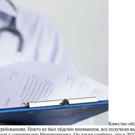
Качество об
требованиям. Никто не был обделен вниманием, все получили
седе с советниками Минпромторга. Он также сообщил, что в 202