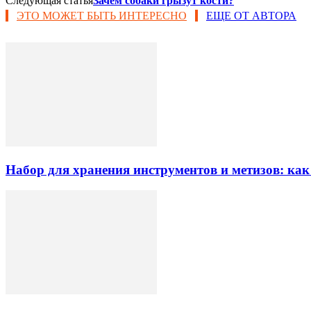
Следующая статья
Зачем собаки грызут кости?
ЭТО МОЖЕТ БЫТЬ ИНТЕРЕСНО
ЕЩЕ ОТ АВТОРА
Набор для хранения инструментов и метизов: как 