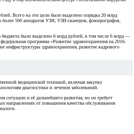
ублей. Всего на эти цели было выделено порядка 20 млрд
о более 500 аппаратов УЗИ, УЗИ-сканеров, флюорографов,
 бюджета было выделено 6 млрд рублей, в том числе 6 млрд —
 федеральная программа «Развитие здравоохранения на 2016-
тие инфраструктуры здравоохранения, развитие кадрового
твенной медицинской техникой, включая закупку
нологиям диагностики и лечения заболеваний.
я ситуации и её дальнейшего развития, но он требует
ных направлениях от повышения качества обслуживания
налоги.