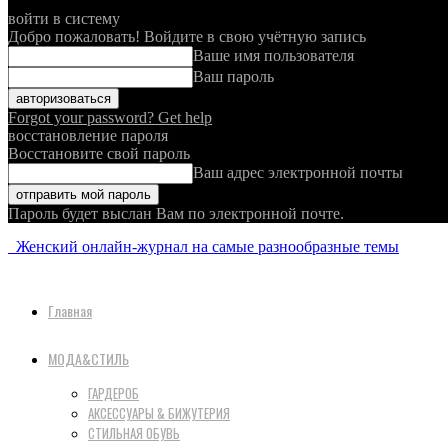
войти в систему
Добро пожаловать! Войдите в свою учётную запись
Ваше имя пользователя
Ваш пароль
Forgot your password? Get help
восстановление пароля
Восстановите свой пароль
Ваш адрес электронной почты
Пароль будет выслан Вам по электронной почте.
Женский онлайн-журнал на самые разнообразные темы
Главная
МОДА&СТИЛЬ
ГАРДЕРОБ
АКСЕССУАРЫ & БИЖУТЕРИЯ
СТИЛЬНАЯ ОБУВЬ