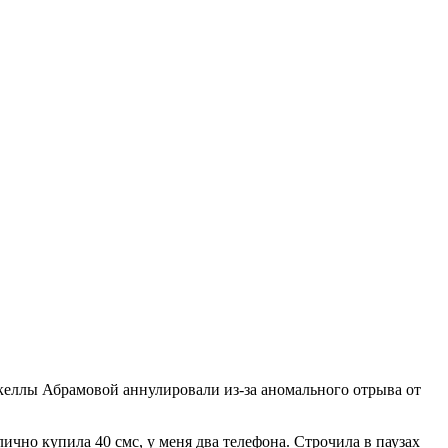
икеллы Абрамовой аннулировали из-за аномального отрыва от
ично купила 40 смс, у меня два телефона. Строчила в паузах