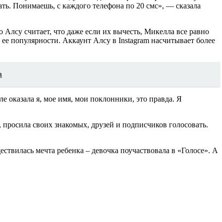
ть. Понимаешь, с каждого телефона по 20 смс», — сказала
 Алсу считает, что даже если их вычесть, Микелла все равно
 в ее популярности. Аккаунт Алсу в Instagram насчитывает более
а
е оказала я, мое имя, мои поклонники, это правда. Я
, просила своих знакомых, друзей и подписчиков голосовать.
ествилась мечта ребенка – девочка поучаствовала в «Голосе». А