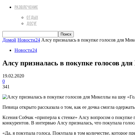
РАЗВЛЕЧЕНИЕ
ОТДЫХ
ДОСУГ
Домой
Новости24
Алсу призналась в покупке голосов для Мик
Новости24
Алсу призналась в покупке голосов для
19.02.2020
0
341
Певица открыто рассказала о том, как ее дочка смогла одержать
Ксения Собчак «приперла к стенке» Алсу вопросом о покупке г
конкурентов. В интервью Алсу призналась, что покупала голос
«Да, я покупала голоса. Покупала в том количестве, которое п