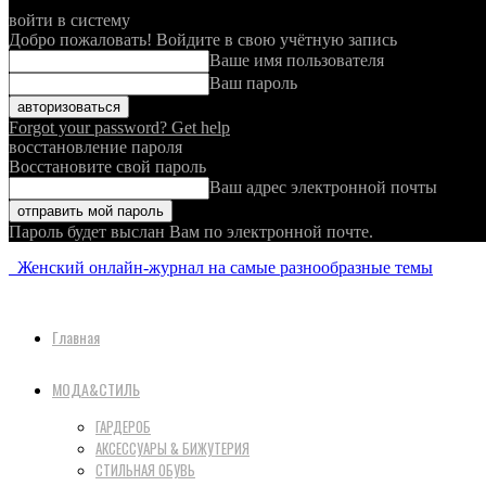
войти в систему
Добро пожаловать! Войдите в свою учётную запись
Ваше имя пользователя
Ваш пароль
Forgot your password? Get help
восстановление пароля
Восстановите свой пароль
Ваш адрес электронной почты
Пароль будет выслан Вам по электронной почте.
Женский онлайн-журнал на самые разнообразные темы
Главная
МОДА&СТИЛЬ
ГАРДЕРОБ
АКСЕССУАРЫ & БИЖУТЕРИЯ
СТИЛЬНАЯ ОБУВЬ