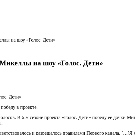
еллы на шоу «Голос. Дети»
 Микеллы на шоу «Голос. Дети»
 победу в проекте.
олосов. В 6-м сезоне проекта «Голос. Дети» победу ее дочки М
а.
риветствовалось и разрешалось правилами Первого канала. […]Я л