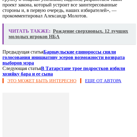
проект закона, который устроит все заинтересованные
стороны и, в первую очередь, наших избирателей», —
прокомментировал Александр Молотов.
ЧИТАТЬ ТАКЖЕ:
Рождение сверхновых. 12 лучших
молодых игроков НБА
Предыдущая статья
Барнаульские единороссы сняли
голосования инициативу эсеров возможности возврата
выборов мэра
Следующая статья
В Татарстане трое подростков избили
хозяйку бара и ее сына​
ЭТО МОЖЕТ БЫТЬ ИНТЕРЕСНО
ЕЩЕ ОТ АВТОРА