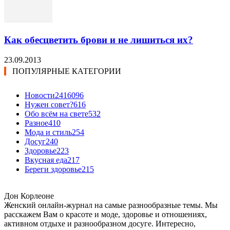
Как обесцветить брови и не лишиться их?
23.09.2013
ПОПУЛЯРНЫЕ КАТЕГОРИИ
Новости24
16096
Нужен совет?
616
Обо всём на свете
532
Разное
410
Мода и стиль
254
Досуг
240
Здоровье
223
Вкусная еда
217
Береги здоровье
215
Дон Корлеоне
Женский онлайн-журнал на самые разнообразные темы. Мы
расскажем Вам о красоте и моде, здоровье и отношениях,
активном отдыхе и разнообразном досуге. Интересно,