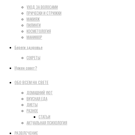
УХОД ЗА ВОЛОСАМИ
ПРИЧЕСКИ И СТРИЖКИ
МАКИЯЖ
ПИЛИНГИ
КОСМЕТОЛОГИЯ
МАНИКЮР
Береги здоровье
СЕКРЕТЫ
Нужен совет?
ОБО ВСЕМ НА СВЕТЕ
ДОМАШНИЙ УЮТ
ВКУСНАЯ ЕДА
ДИЕТЫ
РАЗНОЕ
СТАТЬИ
АКТУАЛЬНАЯ ПСИХОЛОГИЯ
РАЗВЛЕЧЕНИЕ