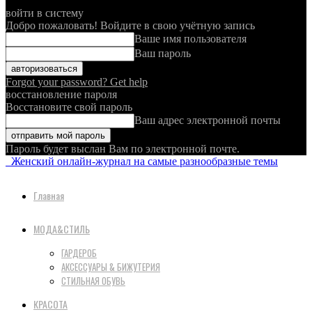
войти в систему
Добро пожаловать! Войдите в свою учётную запись
Ваше имя пользователя
Ваш пароль
Forgot your password? Get help
восстановление пароля
Восстановите свой пароль
Ваш адрес электронной почты
Пароль будет выслан Вам по электронной почте.
Женский онлайн-журнал на самые разнообразные темы
Главная
МОДА&СТИЛЬ
ГАРДЕРОБ
АКСЕССУАРЫ & БИЖУТЕРИЯ
СТИЛЬНАЯ ОБУВЬ
КРАСОТА