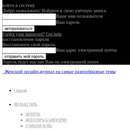
войти в систему
Добро пожаловать! Войдите в свою учётную запись
Ваше имя пользователя
Ваш пароль
Forgot your password? Get help
восстановление пароля
Восстановите свой пароль
Ваш адрес электронной почты
Пароль будет выслан Вам по электронной почте.
Женский онлайн-журнал на самые разнообразные темы
Главная
МОДА&СТИЛЬ
ГАРДЕРОБ
АКСЕССУАРЫ & БИЖУТЕРИЯ
СТИЛЬНАЯ ОБУВЬ