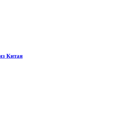
из Китая