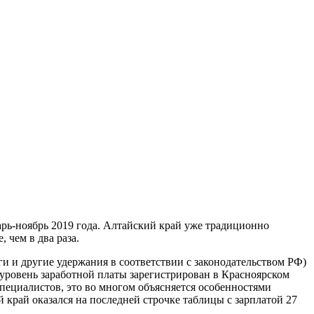
арь-ноябрь 2019 года. Алтайский край уже традиционно
 чем в два раза.
и и другие удержания в соответствии с законодательством РФ)
й уровень заработной платы зарегистрирован в Красноярском
 специалистов, это во многом объясняется особенностями
край оказался на последней строчке таблицы с зарплатой 27