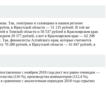
разы. Так, электрики и газовщики в нашем регионе
 рубля, в Иркутской области — 51 135 рублей. В той же
лей в Томской области и 56 537 рублей в Красноярском крае.
еднем 29 377 рублей, а вот в Красноярском крае — 62 298
с. Так, финансисты Алтайского края, которые считаются
у 70 289 рублей, в Иркутской области — 61 847 рублей, в
опоставлении с ноябрем 2018 года рост все равно очевиден —
ельства (116 %), производства компьютеров (112,4 %),
да в сравнении с аналогичным периодом 2018 года серьезно