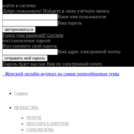
войти в систему
Добро пожаловать! Войдите в свою учётную запись
Ваше имя пользователя
Ваш пароль
Forgot your password? Get help
восстановление пароля
Восстановите свой пароль
Ваш адрес электронной почты
Пароль будет выслан Вам по электронной почте.
Женский онлайн-журнал на самые разнообразные темы
Главная
МОДА&СТИЛЬ
ГАРДЕРОБ
АКСЕССУАРЫ & БИЖУТЕРИЯ
СТИЛЬНАЯ ОБУВЬ