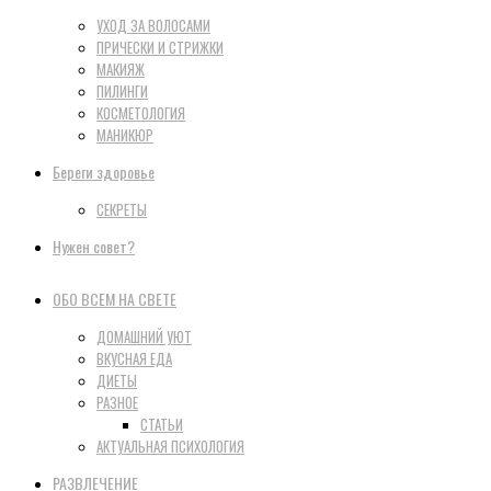
УХОД ЗА ВОЛОСАМИ
ПРИЧЕСКИ И СТРИЖКИ
МАКИЯЖ
ПИЛИНГИ
КОСМЕТОЛОГИЯ
МАНИКЮР
Береги здоровье
СЕКРЕТЫ
Нужен совет?
ОБО ВСЕМ НА СВЕТЕ
ДОМАШНИЙ УЮТ
ВКУСНАЯ ЕДА
ДИЕТЫ
РАЗНОЕ
СТАТЬИ
АКТУАЛЬНАЯ ПСИХОЛОГИЯ
РАЗВЛЕЧЕНИЕ