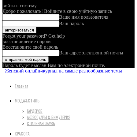
войти в систему
Добро пожаловать! Войдите в свою учётную запись
Ваше имя пользователя
Ваш пароль
Forgot your password? Get help
восстановление пароля
Восстановите свой пароль
Ваш адрес электронной почты
Пароль будет выслан Вам по электронной почте.
Женский онлайн-журнал на самые разнообразные темы
Главная
МОДА&СТИЛЬ
ГАРДЕРОБ
АКСЕССУАРЫ & БИЖУТЕРИЯ
СТИЛЬНАЯ ОБУВЬ
КРАСОТА