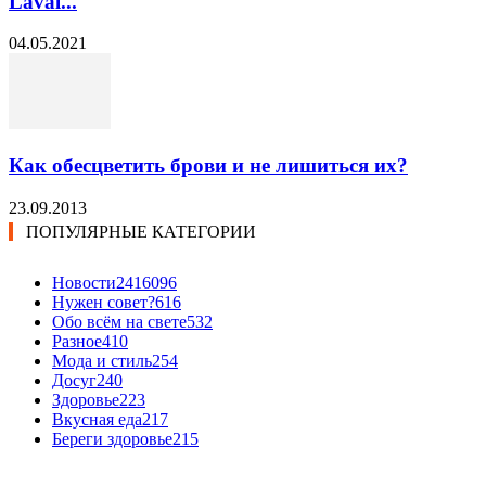
Laval...
04.05.2021
Как обесцветить брови и не лишиться их?
23.09.2013
ПОПУЛЯРНЫЕ КАТЕГОРИИ
Новости24
16096
Нужен совет?
616
Обо всём на свете
532
Разное
410
Мода и стиль
254
Досуг
240
Здоровье
223
Вкусная еда
217
Береги здоровье
215