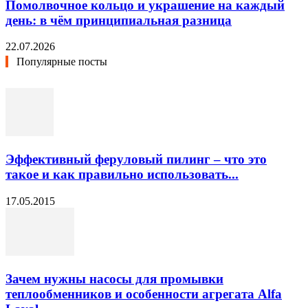
Помолвочное кольцо и украшение на каждый
день: в чём принципиальная разница
22.07.2026
Популярные посты
Эффективный феруловый пилинг – что это
такое и как правильно использовать...
17.05.2015
Зачем нужны насосы для промывки
теплообменников и особенности агрегата Alfa