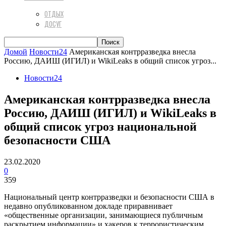
ОТДЫХ
ДОСУГ
Домой
Новости24
Американская контрразведка внесла
Россию, ДАИШ (ИГИЛ) и WikiLeaks в общий список угроз...
Новости24
Американская контрразведка внесла
Россию, ДАИШ (ИГИЛ) и WikiLeaks в
общий список угроз национальной
безопасности США
23.02.2020
0
359
Национальный центр контрразведки и безопасности США в
недавно опубликованном докладе приравнивает
«общественные организации, занимающиеся публичным
раскрытием информации» и хакеров к террористическим