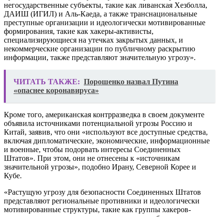
негосударственные субъекты, такие как ливанская Хезболла,
ДАИШ (ИГИЛ) и Аль-Каеда, а также транснациональные
преступные организации и идеологически мотивированные
формирования, такие как хакеры-активисты,
специализирующиеся на утечках закрытых данных, и
некоммерческие организации по публичному раскрытию
информации, также представляют значительную угрозу».
ЧИТАТЬ ТАКЖЕ:
Порошенко назвал Путина
«опаснее коронавируса»
Кроме того, американская контрразведка в своем документе
объявила источниками потенциальной угрозы Россию и
Китай, заявив, что они «используют все доступные средства,
включая дипломатические, экономические, информационные
и военные, чтобы подорвать интересы Соединенных
Штатов». При этом, они не отнесены к «источникам
значительной угрозы», подобно Ирану, Северной Корее и
Кубе.
«Растущую угрозу для безопасности Соединенных Штатов
представляют региональные противники и идеологически
мотивированные структуры, такие как группы хакеров-