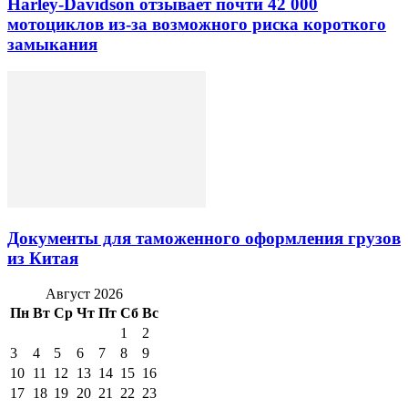
Harley-Davidson отзывает почти 42 000
мотоциклов из-за возможного риска короткого
замыкания
Документы для таможенного оформления грузов
из Китая
Август 2026
Пн
Вт
Ср
Чт
Пт
Сб
Вс
1
2
3
4
5
6
7
8
9
10
11
12
13
14
15
16
17
18
19
20
21
22
23