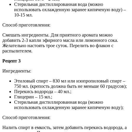
Стерильная дистиллированная вода (можно
использовать охлажденную заранее кипяченую воду) –
10-15 мл.
Способ приготовления:
Смешать ингредиенты. Для приятного аромата можно
добавить 2-3 капли эфирного масла или лимонного сока.
Желательно настоять трое суток. Перелить во флакон с
распылителем.
Рецепт 3
Ингредиенты:
Этиловый спирт – 830 мл или изопропиловый спирт –
750 мл. (крепость должна быть не меньше 60 градусов);
Перекись водорода – 40 мл.;
Глицерин – 15 мл.;
Стерильная дистиллированная вода (можно
использовать охлажденную заранее кипяченую воду);
Способ приготовления:
Налить спирт в емкость, затем добавить перекись водорода, а