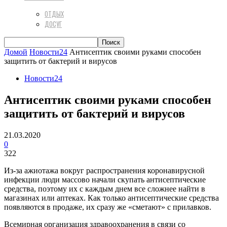
ОТДЫХ
ДОСУГ
Домой
Новости24
Антисептик своими руками способен
защитить от бактерий и вирусов
Новости24
Антисептик своими руками способен
защитить от бактерий и вирусов
21.03.2020
0
322
Из-за ажиотажа вокруг распространения коронавирусной
инфекции люди массово начали скупать антисептические
средства, поэтому их с каждым днем все сложнее найти в
магазинах или аптеках. Как только антисептические средства
появляются в продаже, их сразу же «сметают» с прилавков.
Всемирная организация здравоохранения в связи со