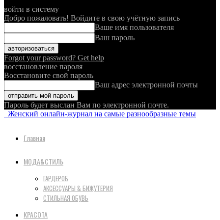
войти в систему
Добро пожаловать! Войдите в свою учётную запись
Ваше имя пользователя
Ваш пароль
Forgot your password? Get help
восстановление пароля
Восстановите свой пароль
Ваш адрес электронной почты
Пароль будет выслан Вам по электронной почте.
Женский онлайн-журнал на самые разнообразные темы
Главная
МОДА&СТИЛЬ
ГАРДЕРОБ
АКСЕССУАРЫ & БИЖУТЕРИЯ
СТИЛЬНАЯ ОБУВЬ
КРАСОТА