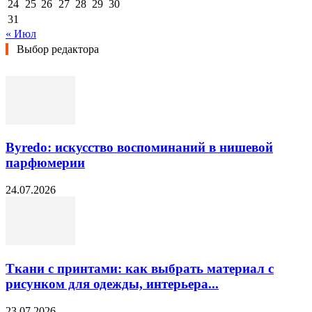
24
25
26
27
28
29
30
31
« Июл
Выбор редактора
Byredo: искусство воспоминаний в нишевой
парфюмерии
24.07.2026
Ткани с принтами: как выбрать материал с
рисунком для одежды, интерьера...
23.07.2026