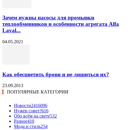
Зачем нужны насосы для промывки
теплообменников и особенности агрегата Alfa
Laval...
04.05.2021
Как обесцветить брови и не лишиться их?
23.09.2013
ПОПУЛЯРНЫЕ КАТЕГОРИИ
Новости24
16096
Нужен совет?
616
Обо всём на свете
532
Разное
410
Мода и стиль
254