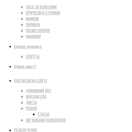
УХОД ЗА ВОЛОСАМИ
ПРИЧЕСКИ И СТРИЖКИ
МАКИЯЖ
ПИЛИНГИ
КОСМЕТОЛОГИЯ
МАНИКЮР
Береги здоровье
СЕКРЕТЫ
Нужен совет?
ОБО ВСЕМ НА СВЕТЕ
ДОМАШНИЙ УЮТ
ВКУСНАЯ ЕДА
ДИЕТЫ
РАЗНОЕ
СТАТЬИ
АКТУАЛЬНАЯ ПСИХОЛОГИЯ
РАЗВЛЕЧЕНИЕ