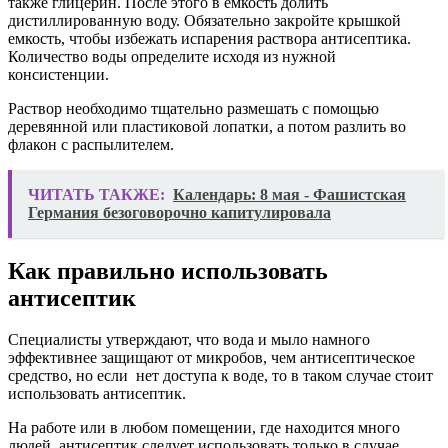
также глицерин. После этого в емкость долить
дистиллированную воду. Обязательно закройте крышкой
емкость, чтобы избежать испарения раствора антисептика.
Количество воды определите исходя из нужной
консистенции.
Раствор необходимо тщательно размешать с помощью
деревянной или пластиковой лопатки, а потом разлить во
флакон с распылителем.
ЧИТАТЬ ТАКЖЕ:
Календарь: 8 мая - Фашистская
Германия безоговорочно капитулировала
Как правильно использовать
антисептик
Специалисты утверждают, что вода и мыло намного
эффективнее защищают от микробов, чем антисептическое
средство, но если нет доступа к воде, то в таком случае стоит
использовать антисептик.
На работе или в любом помещении, где находится много
людей, антисептик следует использовать только в случае