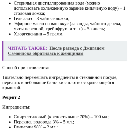
Стерильная дистиллированная вода (можно
использовать охлажденную заранее кипяченую воду) – 1
столовая ложка;
Гель алоэ – 3 чайные ложки;
Эфирное масло на ваш вкус (лаванды, чайного дерева,
мяты перечной, грейпфрута и т. п.) – 5 капель;
Хлоргексидин – 5 грамм.
ЧИТАТЬ ТАКЖЕ:
После развода с Джиганом
Самойлова обратилась к женщинам
Способ приготовления:
Тщательно перемешать ингредиенты в стеклянной посуде,
перелить в небольшие баночки с плотно закрывающейся
крышкой.
Рецепт 2
Ингредиенты:
Спирт этиловый (крепость выше 70%) – 100 мл.;
Перекись водорода 3% – 5 мл.;
Глицерин 98% – 2 мл.;