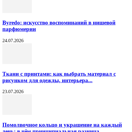
Byredo: искусство воспоминаний в нишевой
парфюмерии
24.07.2026
Ткани с принтами: как выбрать материал с
рисунком для одежды, интерьера...
23.07.2026
Помолвочное кольцо и украшение на каждый
день: в чём принципиальная разница