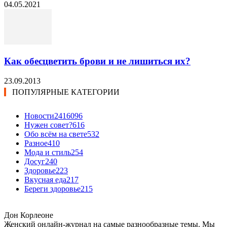
04.05.2021
Как обесцветить брови и не лишиться их?
23.09.2013
ПОПУЛЯРНЫЕ КАТЕГОРИИ
Новости24
16096
Нужен совет?
616
Обо всём на свете
532
Разное
410
Мода и стиль
254
Досуг
240
Здоровье
223
Вкусная еда
217
Береги здоровье
215
Дон Корлеоне
Женский онлайн-журнал на самые разнообразные темы. Мы