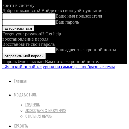
войти в систему
Добро пожаловать! Войдите в свою учётную запись
Ваше имя пользователя
Ваш пароль
Forgot your password? Get help
восстановление пароля
Восстановите свой пароль
Ваш адрес электронной почты
Пароль будет выслан Вам по электронной почте.
Женский онлайн-журнал на самые разнообразные темы
Главная
МОДА&СТИЛЬ
ГАРДЕРОБ
АКСЕССУАРЫ & БИЖУТЕРИЯ
СТИЛЬНАЯ ОБУВЬ
КРАСОТА