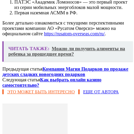
ПАТЭС «Академик Ломоносов» — это первый проект
из серии мобильных энергоблоков малой мощности.
Первая наземная АСММ в РФ.
Более детально ознакомиться с текущими перспективными
проектами компании АО «Русатом Оверсиз» можно на
официальном сайте
https://rusatom-overseas.com/ru/
.
ЧИТАТЬ ТАКЖЕ:
Можно ли получить алименты на
ребенка за прошедшее время?
Предыдущая статья
Компания Магия Подарков по продаже
детских сладких новогодних подарков
Следующая статья
Как выбрать онлайн казино
самостоятельно?
ЭТО МОЖЕТ БЫТЬ ИНТЕРЕСНО
ЕЩЕ ОТ АВТОРА