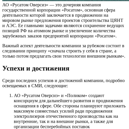
АО «Русатом Оверсиз» — это дочерняя компания
государственной корпорации «Росатом», основная сфера
деятельности которой заключается в продвижении на
мировом рынке предложения проектов строительства ЦЯНТ
и АЭС. Ее главными задачами являются сохранение ведущих
позиций РФ на атомном рынке и увеличение количества
зарубежных заказов предприятий корпорации «Росатом».
Важный аспект деятельности компании за рубежом состоит в
следовании принципу «сначала строить у себя в стране, а
только потом предлагать свои технологии внешним рынкам».
Успехи и достижения
Среди последних успехов и достижений компании, подробно
освещаемых в СМИ, следующие:
АО «Русатом Оверсиз» и «Поликом» создают
консорциум для дальнейшего развития и продвижения
оснащения в сфере. Обе стороны планируют приложить
максимум совместных усилий ради продвижения
электролизеров отечественного производства как на
внутренние, так и на внешние рынки, а также для
организации бесперебойных поставок