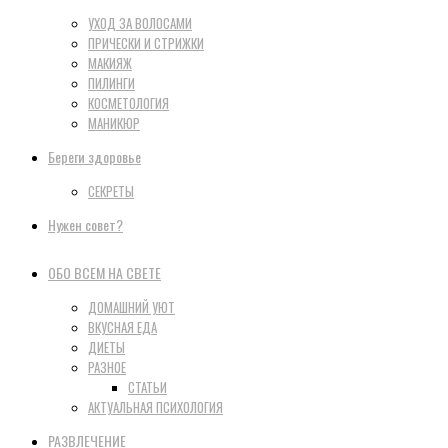
УХОД ЗА ВОЛОСАМИ
ПРИЧЕСКИ И СТРИЖКИ
МАКИЯЖ
ПИЛИНГИ
КОСМЕТОЛОГИЯ
МАНИКЮР
Береги здоровье
СЕКРЕТЫ
Нужен совет?
ОБО ВСЕМ НА СВЕТЕ
ДОМАШНИЙ УЮТ
ВКУСНАЯ ЕДА
ДИЕТЫ
РАЗНОЕ
СТАТЬИ
АКТУАЛЬНАЯ ПСИХОЛОГИЯ
РАЗВЛЕЧЕНИЕ