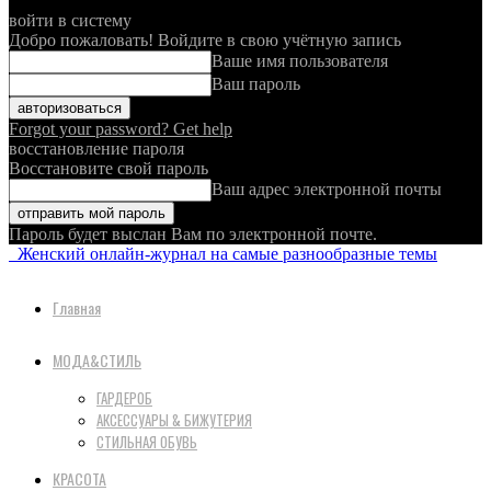
войти в систему
Добро пожаловать! Войдите в свою учётную запись
Ваше имя пользователя
Ваш пароль
Forgot your password? Get help
восстановление пароля
Восстановите свой пароль
Ваш адрес электронной почты
Пароль будет выслан Вам по электронной почте.
Женский онлайн-журнал на самые разнообразные темы
Главная
МОДА&СТИЛЬ
ГАРДЕРОБ
АКСЕССУАРЫ & БИЖУТЕРИЯ
СТИЛЬНАЯ ОБУВЬ
КРАСОТА