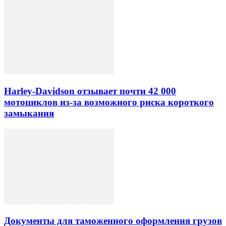
Harley-Davidson отзывает почти 42 000
мотоциклов из-за возможного риска короткого
замыкания
Документы для таможенного оформления грузов