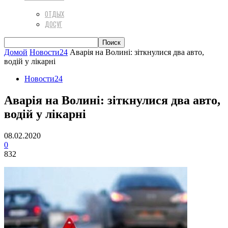
ОТДЫХ
ДОСУГ
Домой
Новости24
Аварія на Волині: зіткнулися два авто,
водій у лікарні
Новости24
Аварія на Волині: зіткнулися два авто,
водій у лікарні
08.02.2020
0
832