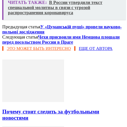
ЧИТАТЬ ТАКЖЕ:
В России утвердили текст
специальной молитвы в связи с угрозой
распространения коронавируса
Предыдущая статья
У «Цуманській пущі» провели науково-
польові дослідження
Следующая статья
Чехи присвоили имя Немцова площади
перед посольством России в Праге
ЭТО МОЖЕТ БЫТЬ ИНТЕРЕСНО
ЕЩЕ ОТ АВТОРА
Почему стоит следить за футбольными
новостями