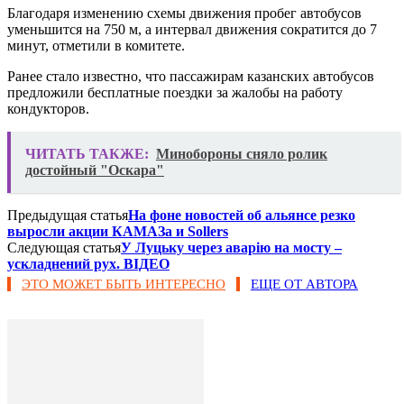
Благодаря изменению схемы движения пробег автобусов
уменьшится на 750 м, а интервал движения сократится до 7
минут, отметили в комитете.
Ранее стало известно, что пассажирам казанских автобусов
предложили бесплатные поездки за жалобы на работу
кондукторов.
ЧИТАТЬ ТАКЖЕ:
Минобороны сняло ролик
достойный "Оскара"
Предыдущая статья
На фоне новостей об альянсе резко
выросли акции КАМАЗа и Sollers
Следующая статья
У Луцьку через аварію на мосту –
ускладнений рух. ВІДЕО
ЭТО МОЖЕТ БЫТЬ ИНТЕРЕСНО
ЕЩЕ ОТ АВТОРА