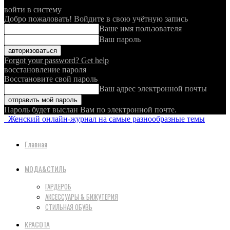
войти в систему
Добро пожаловать! Войдите в свою учётную запись
Ваше имя пользователя
Ваш пароль
Forgot your password? Get help
восстановление пароля
Восстановите свой пароль
Ваш адрес электронной почты
Пароль будет выслан Вам по электронной почте.
Женский онлайн-журнал на самые разнообразные темы
Главная
МОДА&СТИЛЬ
ГАРДЕРОБ
АКСЕССУАРЫ & БИЖУТЕРИЯ
СТИЛЬНАЯ ОБУВЬ
КРАСОТА