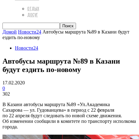
ОТДЫХ
ДОСУГ
Домой
Новости24
Автобусы маршрута №89 в Казани будут
ездить по-новому
Новости24
Автобусы маршрута №89 в Казани
будут ездить по-новому
17.02.2020
0
302
В Казани автобусы маршрута №89 «Ул.Академика
Сахарова — ул. Гудованцева» в период с 22 февраля
по 22 апреля будут следовать по новой схеме движения.
Об изменении сообщили в комитете по транспорту исполкома
города.