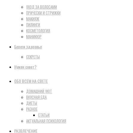
УХОД ЗА ВОЛОСАМИ
ПРИЧЕСКИ И СТРИЖКИ
МАКИЯЖ
ПИЛИНГИ
КОСМЕТОЛОГИЯ
МАНИКЮР
Береги здоровье
СЕКРЕТЫ
Нужен совет?
ОБО ВСЕМ НА СВЕТЕ
ДОМАШНИЙ УЮТ
ВКУСНАЯ ЕДА
ДИЕТЫ
РАЗНОЕ
СТАТЬИ
АКТУАЛЬНАЯ ПСИХОЛОГИЯ
РАЗВЛЕЧЕНИЕ