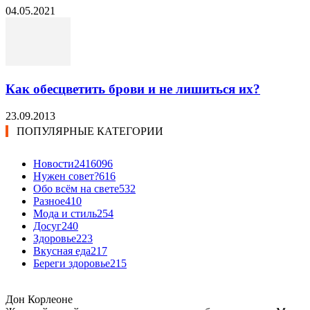
04.05.2021
Как обесцветить брови и не лишиться их?
23.09.2013
ПОПУЛЯРНЫЕ КАТЕГОРИИ
Новости24
16096
Нужен совет?
616
Обо всём на свете
532
Разное
410
Мода и стиль
254
Досуг
240
Здоровье
223
Вкусная еда
217
Береги здоровье
215
Дон Корлеоне