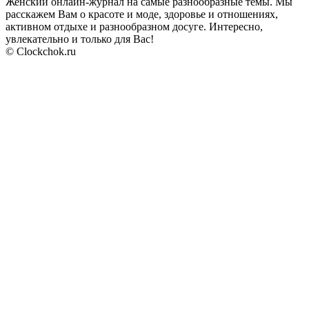
Женский онлайн-журнал на самые разнообразные темы. Мы
расскажем Вам о красоте и моде, здоровье и отношениях,
активном отдыхе и разнообразном досуге. Интересно,
увлекательно и только для Вас!
© Clockchok.ru