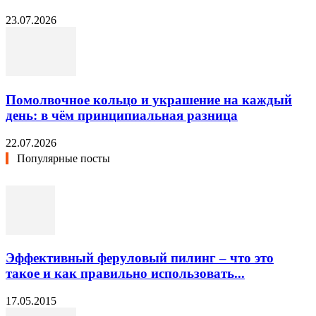
23.07.2026
Помолвочное кольцо и украшение на каждый
день: в чём принципиальная разница
22.07.2026
Популярные посты
Эффективный феруловый пилинг – что это
такое и как правильно использовать...
17.05.2015