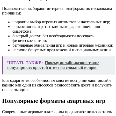
Пользователи выбирают интернет-платформы по нескольким
причинам:
широкий выбор игровых автоматов и настольных игр;
возможность играть с компьютера, планшета или
смартфона;
быстрый доступ без необходимости посещать
физическое казино;
регулярные обновления игр и новые игровые механики;
наличие бонусных предложений и специальных акций.
ЧИТАТЬ ТАКЖЕ:
Почему онлайн-казино такие
популярные: простой ответ на сложный вопрос
Благодаря этим особенностям многие воспринимают онлайн-
казино как один из способов разнообразить досуг и получить
новые эмоции.
Популярные форматы азартных игр
Современные игровые платформы предлагают пользователям