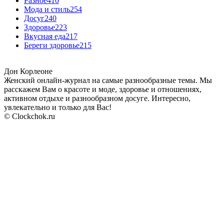
Разное
410
Мода и стиль
254
Досуг
240
Здоровье
223
Вкусная еда
217
Береги здоровье
215
Дон Корлеоне
Женский онлайн-журнал на самые разнообразные темы. Мы
расскажем Вам о красоте и моде, здоровье и отношениях,
активном отдыхе и разнообразном досуге. Интересно,
увлекательно и только для Вас!
© Clockchok.ru