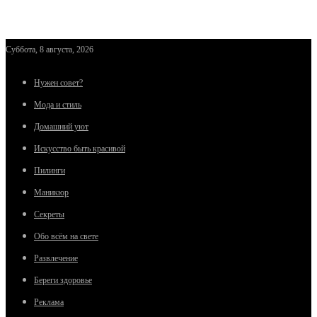
Суббота, 8 августа, 2026
Нужен совет?
Мода и стиль
Домашний уют
Искусство быть красивой
Пилинги
Маникюр
Секреты
Обо всём на свете
Развлечение
Береги здоровье
Реклама