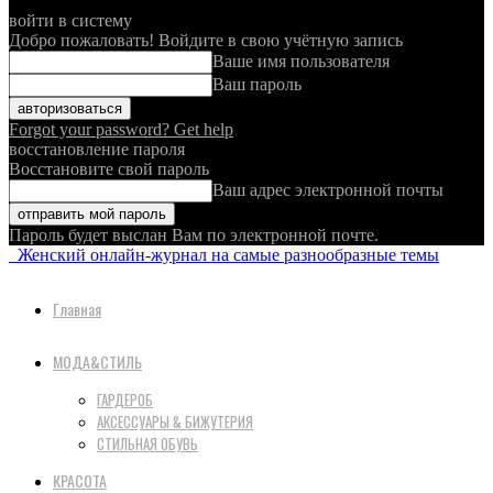
войти в систему
Добро пожаловать! Войдите в свою учётную запись
Ваше имя пользователя
Ваш пароль
Forgot your password? Get help
восстановление пароля
Восстановите свой пароль
Ваш адрес электронной почты
Пароль будет выслан Вам по электронной почте.
Женский онлайн-журнал на самые разнообразные темы
Главная
МОДА&СТИЛЬ
ГАРДЕРОБ
АКСЕССУАРЫ & БИЖУТЕРИЯ
СТИЛЬНАЯ ОБУВЬ
КРАСОТА