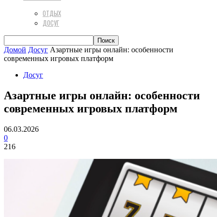
ОТДЫХ
ДОСУГ
Домой
Досуг
Азартные игры онлайн: особенности
современных игровых платформ
Досуг
Азартные игры онлайн: особенности
современных игровых платформ
06.03.2026
0
216