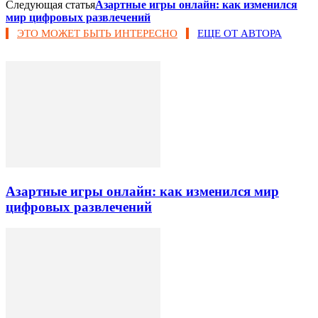
Следующая статья
Азартные игры онлайн: как изменился
мир цифровых развлечений
ЭТО МОЖЕТ БЫТЬ ИНТЕРЕСНО
ЕЩЕ ОТ АВТОРА
Азартные игры онлайн: как изменился мир
цифровых развлечений