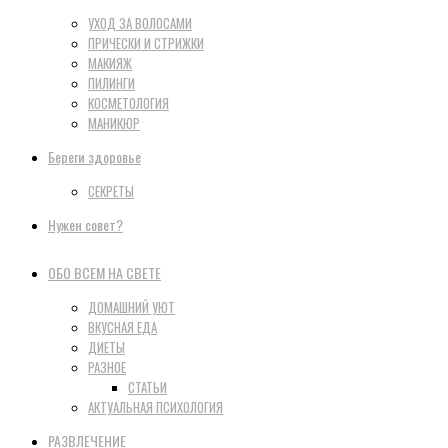
УХОД ЗА ВОЛОСАМИ
ПРИЧЕСКИ И СТРИЖКИ
МАКИЯЖ
ПИЛИНГИ
КОСМЕТОЛОГИЯ
МАНИКЮР
Береги здоровье
СЕКРЕТЫ
Нужен совет?
ОБО ВСЕМ НА СВЕТЕ
ДОМАШНИЙ УЮТ
ВКУСНАЯ ЕДА
ДИЕТЫ
РАЗНОЕ
СТАТЬИ
АКТУАЛЬНАЯ ПСИХОЛОГИЯ
РАЗВЛЕЧЕНИЕ