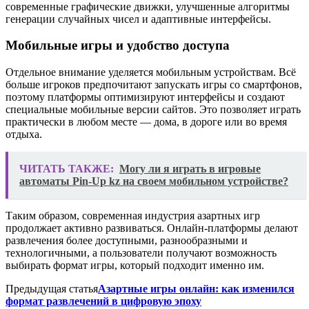
современные графические движки, улучшенные алгоритмы
генерации случайных чисел и адаптивные интерфейсы.
Мобильные игры и удобство доступа
Отдельное внимание уделяется мобильным устройствам. Всё
больше игроков предпочитают запускать игры со смартфонов,
поэтому платформы оптимизируют интерфейсы и создают
специальные мобильные версии сайтов. Это позволяет играть
практически в любом месте — дома, в дороге или во время
отдыха.
ЧИТАТЬ ТАКЖЕ:
Могу ли я играть в игровые
автоматы Pin-Up kz на своем мобильном устройстве?
Таким образом, современная индустрия азартных игр
продолжает активно развиваться. Онлайн-платформы делают
развлечения более доступными, разнообразными и
технологичными, а пользователи получают возможность
выбирать формат игры, который подходит именно им.
Предыдущая статья
Азартные игры онлайн: как изменился
формат развлечений в цифровую эпоху