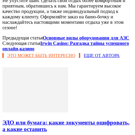
Не упустите шанс сделать свой отдых более комфортным и
приятным, обратившись к нам. Мы гарантируем высокое
качество продукции, а также индивидуальный подход к
каждому клиенту. Оформляйте заказ на баню-бочку и
наслаждайтесь настоящими моментами отдыха уже в этом
сезоне!
Предыдущая статья
Основные виды оборудования для АЗС
Следующая статья
Irwin Casino: Разгадка тайны успешного
онлайн-казино
ЭТО МОЖЕТ БЫТЬ ИНТЕРЕСНО
ЕЩЕ ОТ АВТОРА
ЭДО или бумага: какие документы оцифровать,
а какие оставить