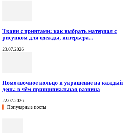
Ткани с принтами: как выбрать материал с
рисунком для одежды, интерьера...
23.07.2026
Помолвочное кольцо и украшение на каждый
день: в чём принципиальная разница
22.07.2026
Популярные посты