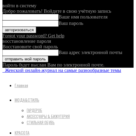
войти в систему
Добро пожаловать! Войдите в свою учётную запись
Ваше имя пользователя
Ваш пароль
Forgot your password? Get help
восстановление пароля
Восстановите свой пароль
Ваш адрес электронной почты
Пароль будет выслан Вам по электронной почте.
Женский онлайн-журнал на самые разнообразные темы
Главная
МОДА&СТИЛЬ
ГАРДЕРОБ
АКСЕССУАРЫ & БИЖУТЕРИЯ
СТИЛЬНАЯ ОБУВЬ
КРАСОТА