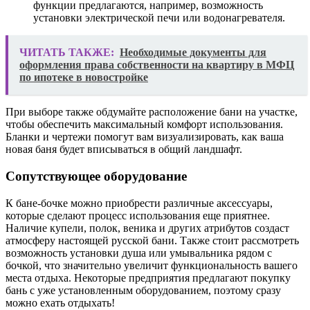
функции предлагаются, например, возможность
установки электрической печи или водонагревателя.
ЧИТАТЬ ТАКЖЕ:
Необходимые документы для
оформления права собственности на квартиру в МФЦ
по ипотеке в новостройке
При выборе также обдумайте расположение бани на участке,
чтобы обеспечить максимальный комфорт использования.
Бланки и чертежи помогут вам визуализировать, как ваша
новая баня будет вписываться в общий ландшафт.
Сопутствующее оборудование
К бане-бочке можно приобрести различные аксессуары,
которые сделают процесс использования еще приятнее.
Наличие купели, полок, веника и других атрибутов создаст
атмосферу настоящей русской бани. Также стоит рассмотреть
возможность установки душа или умывальника рядом с
бочкой, что значительно увеличит функциональность вашего
места отдыха. Некоторые предприятия предлагают покупку
бань с уже установленным оборудованием, поэтому сразу
можно ехать отдыхать!