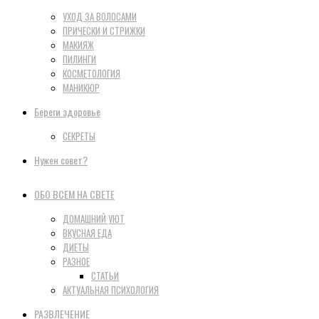
УХОД ЗА ВОЛОСАМИ
ПРИЧЕСКИ И СТРИЖКИ
МАКИЯЖ
ПИЛИНГИ
КОСМЕТОЛОГИЯ
МАНИКЮР
Береги здоровье
СЕКРЕТЫ
Нужен совет?
ОБО ВСЕМ НА СВЕТЕ
ДОМАШНИЙ УЮТ
ВКУСНАЯ ЕДА
ДИЕТЫ
РАЗНОЕ
СТАТЬИ
АКТУАЛЬНАЯ ПСИХОЛОГИЯ
РАЗВЛЕЧЕНИЕ