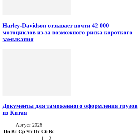
Harley-Davidson отзывает почти 42 000
мотоциклов из-за возможного риска короткого
замыкания
Документы для таможенного оформления грузов
из Китая
Август 2026
Пн
Вт
Ср
Чт
Пт
Сб
Вс
1
2