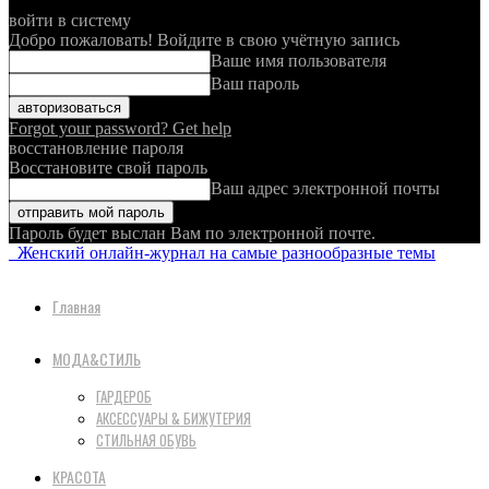
войти в систему
Добро пожаловать! Войдите в свою учётную запись
Ваше имя пользователя
Ваш пароль
Forgot your password? Get help
восстановление пароля
Восстановите свой пароль
Ваш адрес электронной почты
Пароль будет выслан Вам по электронной почте.
Женский онлайн-журнал на самые разнообразные темы
Главная
МОДА&СТИЛЬ
ГАРДЕРОБ
АКСЕССУАРЫ & БИЖУТЕРИЯ
СТИЛЬНАЯ ОБУВЬ
КРАСОТА