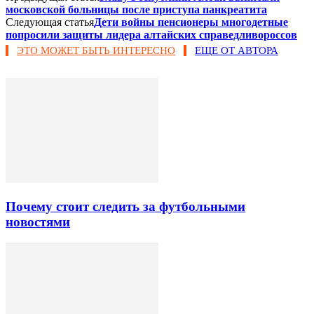
московской больницы после приступа панкреатита
Следующая статья
Дети войны пенсионеры многодетные
попросили защиты лидера алтайских справедливороссов
ЭТО МОЖЕТ БЫТЬ ИНТЕРЕСНО
ЕЩЕ ОТ АВТОРА
Почему стоит следить за футбольными
новостями