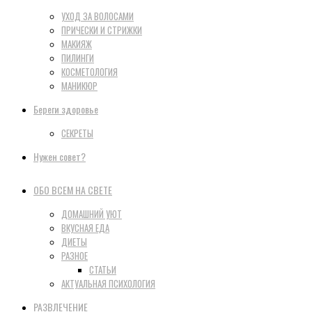
УХОД ЗА ВОЛОСАМИ
ПРИЧЕСКИ И СТРИЖКИ
МАКИЯЖ
ПИЛИНГИ
КОСМЕТОЛОГИЯ
МАНИКЮР
Береги здоровье
СЕКРЕТЫ
Нужен совет?
ОБО ВСЕМ НА СВЕТЕ
ДОМАШНИЙ УЮТ
ВКУСНАЯ ЕДА
ДИЕТЫ
РАЗНОЕ
СТАТЬИ
АКТУАЛЬНАЯ ПСИХОЛОГИЯ
РАЗВЛЕЧЕНИЕ