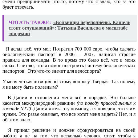
смели предпринимать что-то, потому что я знаю, кто за это
будет отвечать.
ЧИТАТЬ ТАКЖЕ:
«Больницы переполнены. Кашель
стоит оглушающий»: Татьяна Васильева о масштабе
эпидемии
Я делал всё, что мог. Потратил 700 000 евро, чтобы сделать
биологический паспорт в 2006 – 2007, написал строгие
правила для команды. В то время это было всё, что в моих
силах. Считаю, что я помог построить систему биологических
паспортов. Это что-то значит для велоспорта?
У меня чёткая позиция по этому вопросу. Твёрдая. Так почему
я не могу быть полезным?
В Дании в отношении меня всё в порядке. Это больше
касается международной реакции
(по поводу присоединения к
команде NTT)
. Дания хотела эту команду, а я поверил, что я им
нужен. Это разве означает, что все хотят меня видеть? Нет, и я
об этом знаю.
Я принял решение и должен сфокусироваться на своей
работе, а не на том, что несколько человек хотят, чтобы я