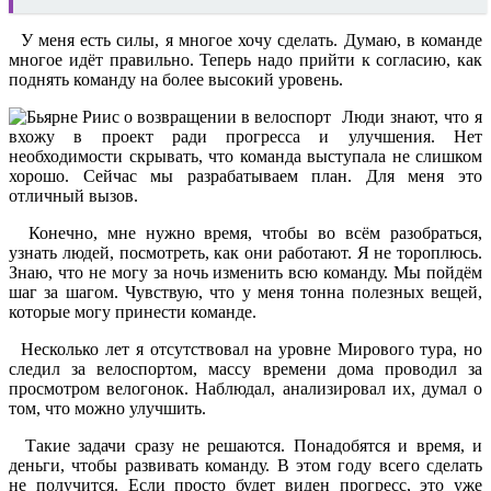
У меня есть силы, я многое хочу сделать. Думаю, в команде
многое идёт правильно. Теперь надо прийти к согласию, как
поднять команду на более высокий уровень.
Люди знают, что я
вхожу в проект ради прогресса и улучшения. Нет
необходимости скрывать, что команда выступала не слишком
хорошо. Сейчас мы разрабатываем план. Для меня это
отличный вызов.
Конечно, мне нужно время, чтобы во всём разобраться,
узнать людей, посмотреть, как они работают. Я не тороплюсь.
Знаю, что не могу за ночь изменить всю команду. Мы пойдём
шаг за шагом. Чувствую, что у меня тонна полезных вещей,
которые могу принести команде.
Несколько лет я отсутствовал на уровне Мирового тура, но
следил за велоспортом, массу времени дома проводил за
просмотром велогонок. Наблюдал, анализировал их, думал о
том, что можно улучшить.
Такие задачи сразу не решаются. Понадобятся и время, и
деньги, чтобы развивать команду. В этом году всего сделать
не получится. Если просто будет виден прогресс, это уже