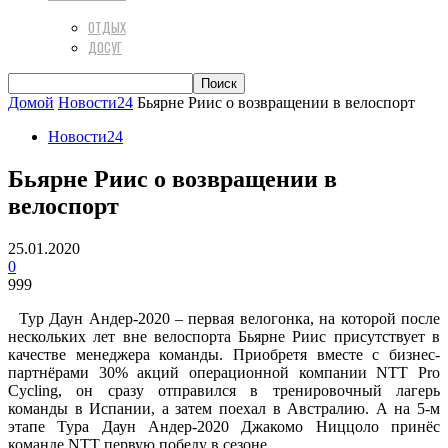
ОТДЫХ
ДОСУГ
Домой
Новости24
Бьярне Риис о возвращении в велоспорт
Новости24
Бьярне Риис о возвращении в
велоспорт
25.01.2020
0
999
Тур Даун Андер-2020 – первая велогонка, на которой после
нескольких лет вне велоспорта Бьярне Риис присутствует в
качестве менеджера команды. Приобретя вместе с бизнес-
партнёрами 30% акций операционной компании NTT Pro
Cycling, он сразу отправился в тренировочный лагерь
команды в Испании, а затем поехал в Австралию. А на 5-м
этапе Тура Даун Андер-2020 Джакомо Ниццоло принёс
команде NTT первую победу в сезоне.