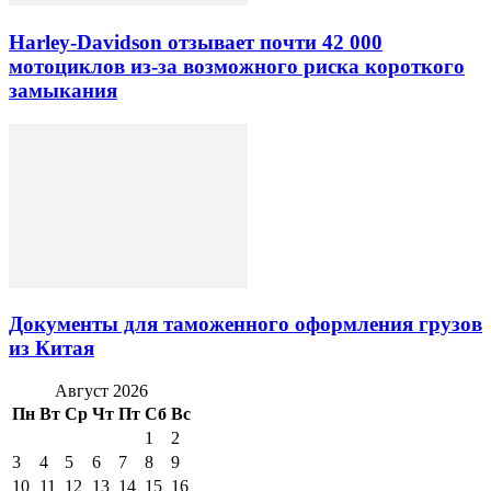
Harley-Davidson отзывает почти 42 000
мотоциклов из-за возможного риска короткого
замыкания
Документы для таможенного оформления грузов
из Китая
Август 2026
Пн
Вт
Ср
Чт
Пт
Сб
Вс
1
2
3
4
5
6
7
8
9
10
11
12
13
14
15
16