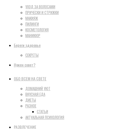
УХОД ЗА ВОЛОСАМИ
ПРИЧЕСКИ И СТРИЖКИ
МАКИЯЖ
ПИЛИНГИ
КОСМЕТОЛОГИЯ
МАНИКЮР
Береги здоровье
СЕКРЕТЫ
Нужен совет?
ОБО ВСЕМ НА СВЕТЕ
ДОМАШНИЙ УЮТ
ВКУСНАЯ ЕДА
ДИЕТЫ
РАЗНОЕ
СТАТЬИ
АКТУАЛЬНАЯ ПСИХОЛОГИЯ
РАЗВЛЕЧЕНИЕ