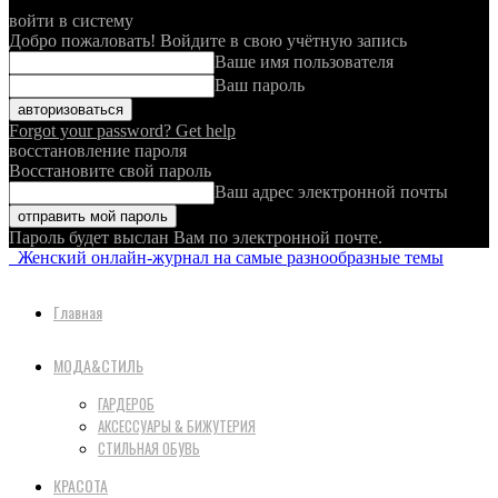
войти в систему
Добро пожаловать! Войдите в свою учётную запись
Ваше имя пользователя
Ваш пароль
Forgot your password? Get help
восстановление пароля
Восстановите свой пароль
Ваш адрес электронной почты
Пароль будет выслан Вам по электронной почте.
Женский онлайн-журнал на самые разнообразные темы
Главная
МОДА&СТИЛЬ
ГАРДЕРОБ
АКСЕССУАРЫ & БИЖУТЕРИЯ
СТИЛЬНАЯ ОБУВЬ
КРАСОТА