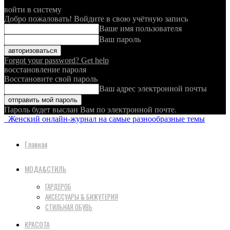
войти в систему
Добро пожаловать! Войдите в свою учётную запись
Ваше имя пользователя
Ваш пароль
Forgot your password? Get help
восстановление пароля
Восстановите свой пароль
Ваш адрес электронной почты
Пароль будет выслан Вам по электронной почте.
Женский онлайн-журнал на самые разнообразные темы
Главная
МОДА&СТИЛЬ
ГАРДЕРОБ
АКСЕССУАРЫ & БИЖУТЕРИЯ
СТИЛЬНАЯ ОБУВЬ
КРАСОТА