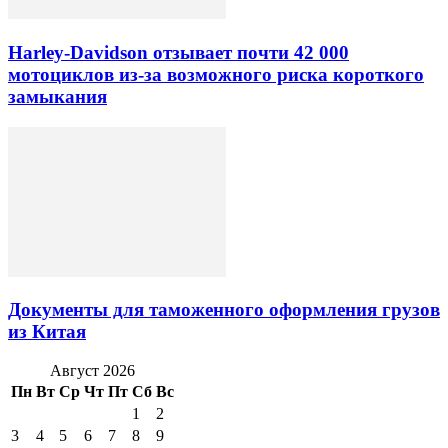
Harley-Davidson отзывает почти 42 000
мотоциклов из-за возможного риска короткого
замыкания
Документы для таможенного оформления грузов
из Китая
Август 2026
Пн
Вт
Ср
Чт
Пт
Сб
Вс
1
2
3
4
5
6
7
8
9