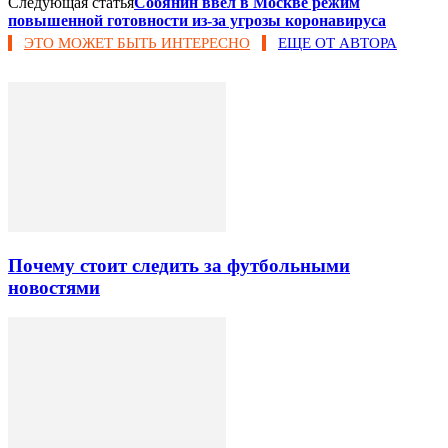
Следующая статья
Собянин ввел в Москве режим
повышенной готовности из-за угрозы коронавируса
ЭТО МОЖЕТ БЫТЬ ИНТЕРЕСНО
ЕЩЕ ОТ АВТОРА
Почему стоит следить за футбольными
новостями