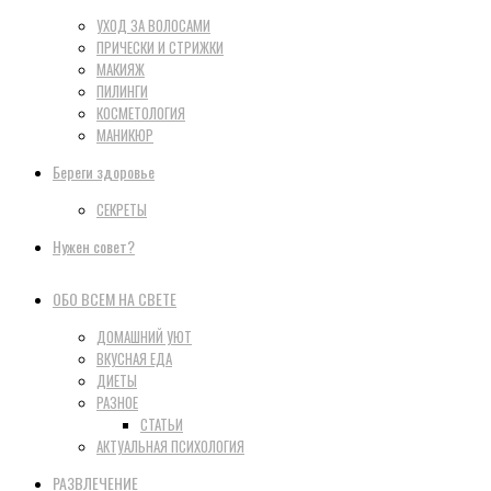
УХОД ЗА ВОЛОСАМИ
ПРИЧЕСКИ И СТРИЖКИ
МАКИЯЖ
ПИЛИНГИ
КОСМЕТОЛОГИЯ
МАНИКЮР
Береги здоровье
СЕКРЕТЫ
Нужен совет?
ОБО ВСЕМ НА СВЕТЕ
ДОМАШНИЙ УЮТ
ВКУСНАЯ ЕДА
ДИЕТЫ
РАЗНОЕ
СТАТЬИ
АКТУАЛЬНАЯ ПСИХОЛОГИЯ
РАЗВЛЕЧЕНИЕ