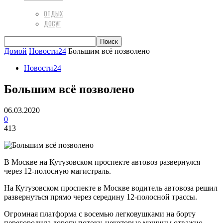
ОТДЫХ
ДОСУГ
Домой
Новости24
Большим всё позволено
Новости24
Большим всё позволено
06.03.2020
0
413
В Москве на Кутузовском проспекте автовоз развернулся
через 12-полосную магистраль.
На Кутузовском проспекте в Москве водитель автовоза решил
развернуться прямо через середину 12-полосной трассы.
Огромная платформа с восемью легковушками на борту
перегородила дорогу потоку, некоторые машины отважно