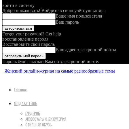
войти в систему
Добро пожаловать! Войдите в свою учётную запись
Ваше имя пользователя
Ваш пароль
Forgot your password? Get help
восстановление пароля
Восстановите свой пароль
Ваш адрес электронной почты
Пароль будет выслан Вам по электронной почте.
Женский онлайн-журнал на самые разнообразные темы
Главная
МОДА&СТИЛЬ
ГАРДЕРОБ
АКСЕССУАРЫ & БИЖУТЕРИЯ
СТИЛЬНАЯ ОБУВЬ